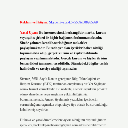
Reklam ve İletişim:
Skype: live:.cid.575569c608265c69
Yasal Uyarı:
Bu internet sitesi, herhangi bir marka, kurum
veya şahıs şirketi ile hiçbir bağlantısı bulunmamaktadır.
Sitede yalnızca kendi hazırladığımız makaleler
paylaşılmaktadır. Burada yer alan içerikler haber niteliği
taşımamakta olup, gerçek kurum ve kişiler hakkında
paylaşım yapılmamaktadır. Gerçek kurum ve kişiler ile isim
benzerlikleri tamamen tesadüfidir. Sitemizdeki bilgiler taslak
halindedir ve tavsiye niteliği taşımazlar.
Sitemiz, 5651 Sayılı Kanun gereğince Bilgi Teknolojileri ve
İletişim Kurumu (BTK) tarafından onaylanmış bir Yer Sağlayıcı
olarak hizmet vermektedir. Bu nedenle, sitedeki içerikleri proaktif
olarak denetleme veya araştırma yükümlülüğümüz
bulunmamaktadır. Ancak, üyelerimiz yazdıkları içeriklerin
sorumluluğunu taşımakta olup, siteye üye olarak bu sorumluluğu
kabul etmiş sayılırlar.
Hukuka ve yasal düzenlemelere aykırı olduğunu düşündüğünüz
içerikleri,
backlinkpanelicomtr@gmail.com
adresine bildirmeniz