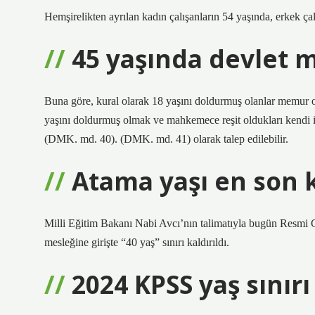
Hemşirelikten ayrılan kadın çalışanların 54 yaşında, erkek çal
45 yaşında devlet
Buna göre, kural olarak 18 yaşını doldurmuş olanlar memur ol
yaşını doldurmuş olmak ve mahkemece reşit oldukları kendi iste
(DMK. md. 40). (DMK. md. 41) olarak talep edilebilir.
Atama yaşı en son 
Milli Eğitim Bakanı Nabi Avcı’nın talimatıyla bugün Resmi G
mesleğine girişte “40 yaş” sınırı kaldırıldı.
2024 KPSS yaş sınırı