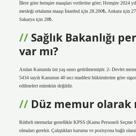
İllere göre hemşire maaşları verilerine göre; Hemşire 2024 yıl
mesleği ortalama maaşı İstanbul için 28.200₺, Ankara için 27
Sakarya için 28₺.
Sağlık Bakanlığı per
var mı?
Anılan Kanunda üst yaş sınırı getirilmemiştir. 2- Devlet mem
5434 sayılı Kanunun 40 ıncı maddesi hükümlerine göre sigorta
edilmeleri mümkün değildir.
Düz memur olarak na
Rütbeli memurlar genellikle KPSS (Kamu Personeli Seçme Sınav
olmaları gerekir. Çalıştıkları kuruma ve pozisyona bağlı olarak