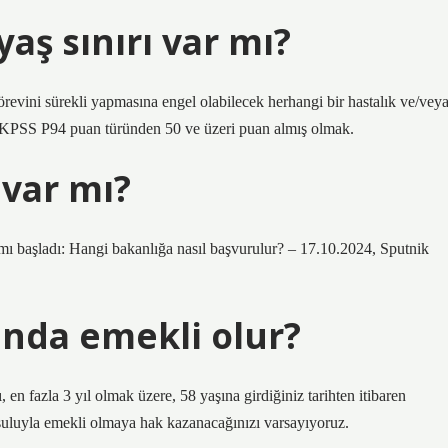
yaş sınırı var mı?
örevini sürekli yapmasına engel olabilecek herhangi bir hastalık ve/vey
KPSS P94 puan türünden 50 ve üzeri puan almış olmak.
 var mı?
mı başladı: Hangi bakanlığa nasıl başvurulur? – 17.10.2024, Sputnik
ında emekli olur?
en fazla 3 yıl olmak üzere, 58 yaşına girdiğiniz tarihten itibaren
oşuluyla emekli olmaya hak kazanacağınızı varsayıyoruz.