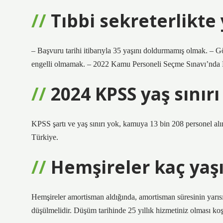
Tıbbi sekreterlikte 
– Başvuru tarihi itibarıyla 35 yaşını doldurmamış olmak. – G
engelli olmamak. – 2022 Kamu Personeli Seçme Sınavı’nda 
2024 KPSS yaş sınırı
KPSS şartı ve yaş sınırı yok, kamuya 13 bin 208 personel alı
Türkiye.
Hemşireler kaç yaş
Hemşireler amortisman aldığında, amortisman süresinin yarısı, 
düşülmelidir. Düşüm tarihinde 25 yıllık hizmetiniz olması k