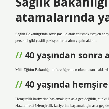
Sağlık Bakanlığ
atamalarında yaş
Sağlık Bakanlığı’nda sözleşmeli olarak çalışmak isteyen adayla
personel gibi çeşitli pozisyonlarda alım yapılmaktadır.
40 yaşından sonra 
Milli Eğitim Bakanlığı, ilk kez öğretmen olarak atanacaklarda 
40 yaşında hemşire
Hemşirelik kariyerine başlamak için asla geç değildir, çünkü
Haziran 2024Hemşirelik kariyerine başlamak için asla geç de