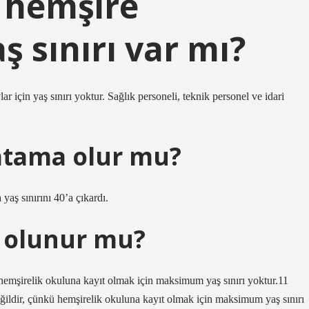
ı hemşire
 sınırı var mı?
r için yaş sınırı yoktur. Sağlık personeli, teknik personel ve idari
atama olur mu?
yaş sınırını 40’a çıkardı.
 olunur mu?
 hemşirelik okuluna kayıt olmak için maksimum yaş sınırı yoktur.11
ğildir, çünkü hemşirelik okuluna kayıt olmak için maksimum yaş sınırı