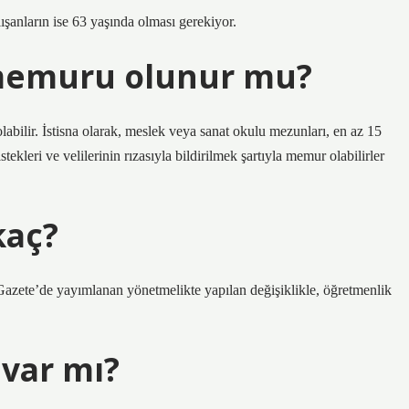
ışanların ise 63 yaşında olması gerekiyor.
 memuru olunur mu?
abilir. İstisna olarak, meslek veya sanat okulu mezunları, en az 15
kleri ve velilerinin rızasıyla bildirilmek şartıyla memur olabilirler
kaç?
azete’de yayımlanan yönetmelikte yapılan değişiklikle, öğretmenlik
 var mı?