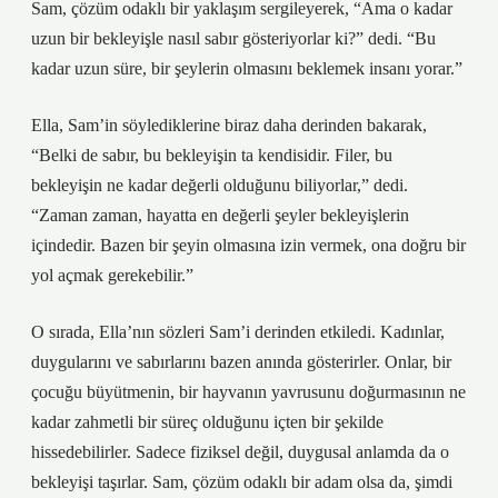
Sam, çözüm odaklı bir yaklaşım sergileyerek, “Ama o kadar
uzun bir bekleyişle nasıl sabır gösteriyorlar ki?” dedi. “Bu
kadar uzun süre, bir şeylerin olmasını beklemek insanı yorar.”
Ella, Sam’in söylediklerine biraz daha derinden bakarak,
“Belki de sabır, bu bekleyişin ta kendisidir. Filer, bu
bekleyişin ne kadar değerli olduğunu biliyorlar,” dedi.
“Zaman zaman, hayatta en değerli şeyler bekleyişlerin
içindedir. Bazen bir şeyin olmasına izin vermek, ona doğru bir
yol açmak gerekebilir.”
O sırada, Ella’nın sözleri Sam’i derinden etkiledi. Kadınlar,
duygularını ve sabırlarını bazen anında gösterirler. Onlar, bir
çocuğu büyütmenin, bir hayvanın yavrusunu doğurmasının ne
kadar zahmetli bir süreç olduğunu içten bir şekilde
hissedebilirler. Sadece fiziksel değil, duygusal anlamda da o
bekleyişi taşırlar. Sam, çözüm odaklı bir adam olsa da, şimdi