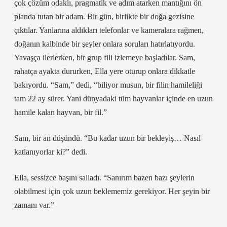
çok çözüm odaklı, pragmatik ve adım atarken mantığını ön
planda tutan bir adam. Bir gün, birlikte bir doğa gezisine
çıktılar. Yanlarına aldıkları telefonlar ve kameralara rağmen,
doğanın kalbinde bir şeyler onlara soruları hatırlatıyordu.
Yavaşça ilerlerken, bir grup fili izlemeye başladılar. Sam,
rahatça ayakta dururken, Ella yere oturup onlara dikkatle
bakıyordu. “Sam,” dedi, “biliyor musun, bir filin hamileliği
tam 22 ay sürer. Yani dünyadaki tüm hayvanlar içinde en uzun
hamile kalan hayvan, bir fil.”
Sam, bir an düşündü. “Bu kadar uzun bir bekleyiş… Nasıl
katlanıyorlar ki?” dedi.
Ella, sessizce başını salladı. “Sanırım bazen bazı şeylerin
olabilmesi için çok uzun beklememiz gerekiyor. Her şeyin bir
zamanı var.”