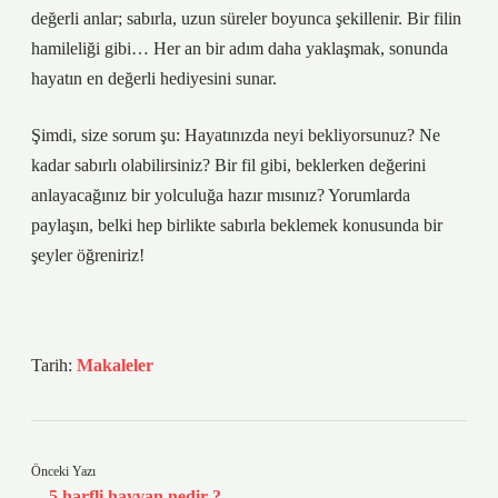
değerli anlar; sabırla, uzun süreler boyunca şekillenir. Bir filin
hamileliği gibi… Her an bir adım daha yaklaşmak, sonunda
hayatın en değerli hediyesini sunar.
Şimdi, size sorum şu: Hayatınızda neyi bekliyorsunuz? Ne
kadar sabırlı olabilirsiniz? Bir fil gibi, beklerken değerini
anlayacağınız bir yolculuğa hazır mısınız? Yorumlarda
paylaşın, belki hep birlikte sabırla beklemek konusunda bir
şeyler öğreniriz!
Tarih:
Makaleler
Önceki Yazı
5 harfli hayvan nedir ?