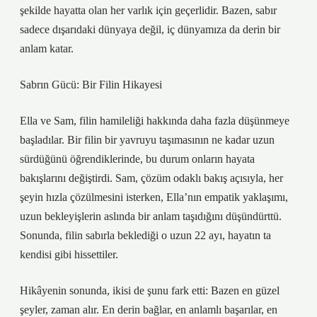
şekilde hayatta olan her varlık için geçerlidir. Bazen, sabır
sadece dışarıdaki dünyaya değil, iç dünyamıza da derin bir
anlam katar.
Sabrın Gücü: Bir Filin Hikayesi
Ella ve Sam, filin hamileliği hakkında daha fazla düşünmeye
başladılar. Bir filin bir yavruyu taşımasının ne kadar uzun
sürdüğünü öğrendiklerinde, bu durum onların hayata
bakışlarını değiştirdi. Sam, çözüm odaklı bakış açısıyla, her
şeyin hızla çözülmesini isterken, Ella’nın empatik yaklaşımı,
uzun bekleyişlerin aslında bir anlam taşıdığını düşündürttü.
Sonunda, filin sabırla beklediği o uzun 22 ayı, hayatın ta
kendisi gibi hissettiler.
Hikâyenin sonunda, ikisi de şunu fark etti: Bazen en güzel
şeyler, zaman alır. En derin bağlar, en anlamlı başarılar, en