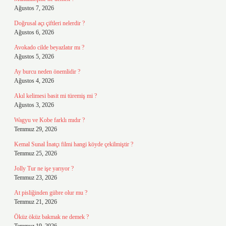
Ağustos 7, 2026
Doğrusal açı çiftleri nelerdir ?
Ağustos 6, 2026
Avokado cilde beyazlatır mı ?
Ağustos 5, 2026
Ay burcu neden önemlidir ?
Ağustos 4, 2026
Akıl kelimesi basit mi türemiş mi ?
Ağustos 3, 2026
Wagyu ve Kobe farklı mıdır ?
Temmuz 29, 2026
Kemal Sunal İnatçı filmi hangi köyde çekilmiştir ?
Temmuz 25, 2026
Jolly Tur ne işe yarıyor ?
Temmuz 23, 2026
At pisliğinden gübre olur mu ?
Temmuz 21, 2026
Öküz öküz bakmak ne demek ?