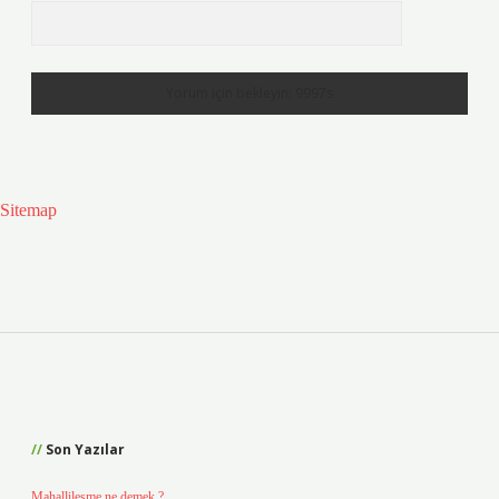
Sitemap
Sidebar
Son Yazılar
Mahallileşme ne demek ?