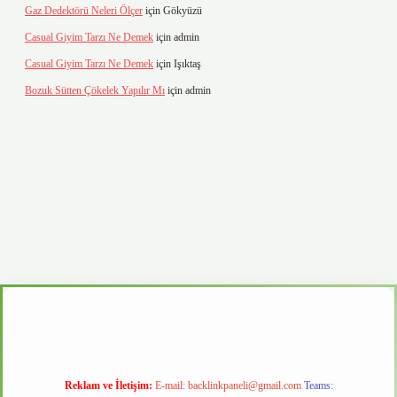
Gaz Dedektörü Neleri Ölçer
için
Gökyüzü
Casual Giyim Tarzı Ne Demek
için
admin
Casual Giyim Tarzı Ne Demek
için
Işıktaş
Bozuk Sütten Çökelek Yapılır Mı
için
admin
vd.casino
Reklam ve İletişim:
E-mail:
backlinkpaneli@gmail.com
Teams: