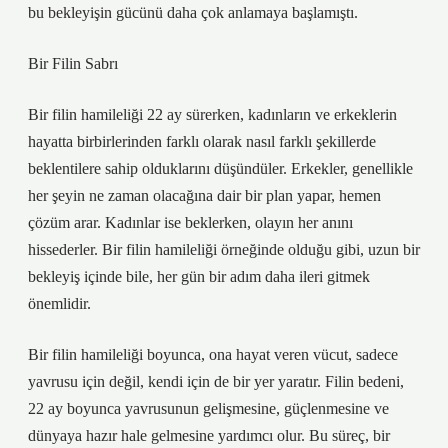
bu bekleyişin gücünü daha çok anlamaya başlamıştı.
Bir Filin Sabrı
Bir filin hamileliği 22 ay sürerken, kadınların ve erkeklerin
hayatta birbirlerinden farklı olarak nasıl farklı şekillerde
beklentilere sahip olduklarını düşündüler. Erkekler, genellikle
her şeyin ne zaman olacağına dair bir plan yapar, hemen
çözüm arar. Kadınlar ise beklerken, olayın her anını
hissederler. Bir filin hamileliği örneğinde olduğu gibi, uzun bir
bekleyiş içinde bile, her gün bir adım daha ileri gitmek
önemlidir.
Bir filin hamileliği boyunca, ona hayat veren vücut, sadece
yavrusu için değil, kendi için de bir yer yaratır. Filin bedeni,
22 ay boyunca yavrusunun gelişmesine, güçlenmesine ve
dünyaya hazır hale gelmesine yardımcı olur. Bu süreç, bir