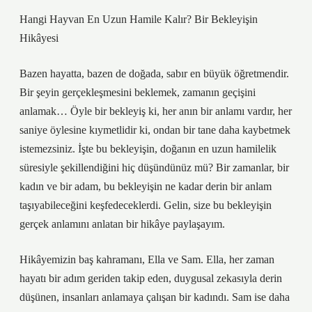
Hangi Hayvan En Uzun Hamile Kalır? Bir Bekleyişin
Hikâyesi
Bazen hayatta, bazen de doğada, sabır en büyük öğretmendir.
Bir şeyin gerçekleşmesini beklemek, zamanın geçişini
anlamak… Öyle bir bekleyiş ki, her anın bir anlamı vardır, her
saniye öylesine kıymetlidir ki, ondan bir tane daha kaybetmek
istemezsiniz. İşte bu bekleyişin, doğanın en uzun hamilelik
süresiyle şekillendiğini hiç düşündünüz mü? Bir zamanlar, bir
kadın ve bir adam, bu bekleyişin ne kadar derin bir anlam
taşıyabileceğini keşfedeceklerdi. Gelin, size bu bekleyişin
gerçek anlamını anlatan bir hikâye paylaşayım.
Hikâyemizin baş kahramanı, Ella ve Sam. Ella, her zaman
hayatı bir adım geriden takip eden, duygusal zekasıyla derin
düşünen, insanları anlamaya çalışan bir kadındı. Sam ise daha