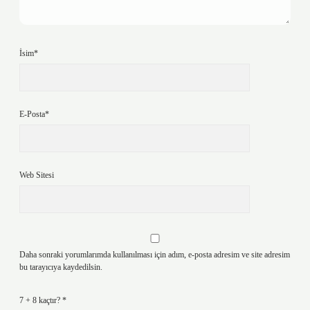
İsim*
E-Posta*
Web Sitesi
Daha sonraki yorumlarımda kullanılması için adım, e-posta adresim ve site adresim
bu tarayıcıya kaydedilsin.
7 + 8 kaçtır?
*