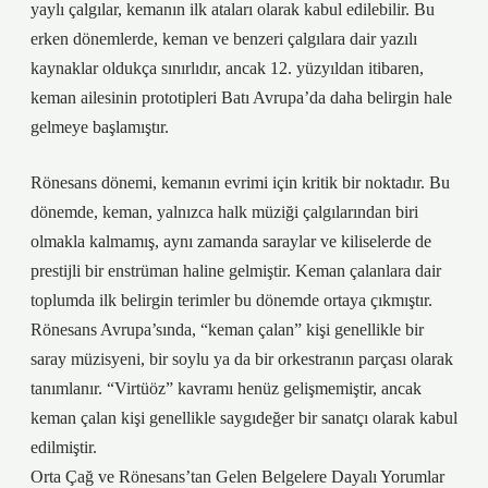
yaylı çalgılar, kemanın ilk ataları olarak kabul edilebilir. Bu
erken dönemlerde, keman ve benzeri çalgılara dair yazılı
kaynaklar oldukça sınırlıdır, ancak 12. yüzyıldan itibaren,
keman ailesinin prototipleri Batı Avrupa’da daha belirgin hale
gelmeye başlamıştır.
Rönesans dönemi, kemanın evrimi için kritik bir noktadır. Bu
dönemde, keman, yalnızca halk müziği çalgılarından biri
olmakla kalmamış, aynı zamanda saraylar ve kiliselerde de
prestijli bir enstrüman haline gelmiştir. Keman çalanlara dair
toplumda ilk belirgin terimler bu dönemde ortaya çıkmıştır.
Rönesans Avrupa’sında, “keman çalan” kişi genellikle bir
saray müzisyeni, bir soylu ya da bir orkestranın parçası olarak
tanımlanır. “Virtüöz” kavramı henüz gelişmemiştir, ancak
keman çalan kişi genellikle saygıdeğer bir sanatçı olarak kabul
edilmiştir.
Orta Çağ ve Rönesans’tan Gelen Belgelere Dayalı Yorumlar