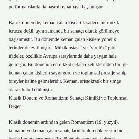
performanslarda da başrol oynamaya başlamıştır.
Barok dönemde, keman çalan kişi artık sadece bir müzik
icracısı değil, aynı zamanda bir sanatçı olarak görülmeye
başlanmıştır. Bu dönemde keman çalan kişilere yönelik
terimler de evrilmiştir. “Müzik ustası” ve “virütöz” gibi
ifadeler, özellikle Avrupa saraylarında daha yaygın hale
gelmiştir. Bu dönemin en dikkat çekici özelliklerinden biri de
keman çalan kişilerin saygı gören ve toplumsal prestije sahip
bireyler haline gelmeleridir. Keman, aristokratik bir simge
olarak kabul edilmiştir.
Klasik Dönem ve Romantizm: Sanatçı Kimliği ve Toplumsal
Değer
Klasik dönemin ardından gelen Romantizm (19. yüzyıl),
kemanın ve keman çalan sanatçıların toplumdaki yerini bir
başka boyuta taşımıştır. Bu dönemde, sanatçılar bireysel