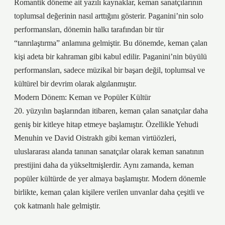
Romantik döneme ait yazılı kaynaklar, keman sanatçılarının
toplumsal değerinin nasıl arttığını gösterir. Paganini’nin solo
performansları, dönemin halkı tarafından bir tür
“tanrılaştırma” anlamına gelmiştir. Bu dönemde, keman çalan
kişi adeta bir kahraman gibi kabul edilir. Paganini’nin büyülü
performansları, sadece müzikal bir başarı değil, toplumsal ve
kültürel bir devrim olarak algılanmıştır.
Modern Dönem: Keman ve Popüler Kültür
20. yüzyılın başlarından itibaren, keman çalan sanatçılar daha
geniş bir kitleye hitap etmeye başlamıştır. Özellikle Yehudi
Menuhin ve David Oistrakh gibi keman virtüözleri,
uluslararası alanda tanınan sanatçılar olarak keman sanatının
prestijini daha da yükseltmişlerdir. Aynı zamanda, keman
popüler kültürde de yer almaya başlamıştır. Modern dönemle
birlikte, keman çalan kişilere verilen unvanlar daha çeşitli ve
çok katmanlı hale gelmiştir.