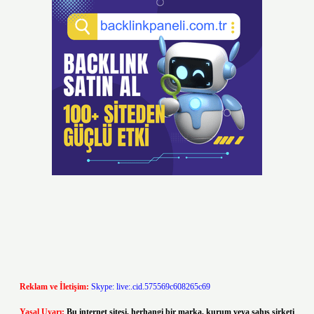
Reklam ve İletişim:
Skype: live:.cid.575569c608265c69
Yasal Uyarı:
Bu internet sitesi, herhangi bir marka, kurum veya şahıs şirketi