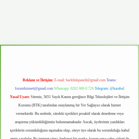
d.casino
Reklam ve İletişim:
E-mail:
backlinkpaneli@gmail.com
Teams:
forumhizmeti@gmail.com
Whatsapp: 0262 606 0 726
Telegram: @karabul
Yasal Uyarı:
Sitemiz, 5651 Sayılı Kanun gereğince Bilgi Teknolojileri ve İletişim
Kurumu (BTK) tarafından onaylanmış bir Yer Sağlayıcı olarak hizmet
vermektedir. Bu nedenle, sitedeki içerikleri proaktif olarak denetleme veya
araştırma yükümlülüğümüz bulunmamaktadır. Ancak, üyelerimiz yazdıkları
içeriklerin sorumluluğunu taşımakta olup, siteye üye olarak bu sorumluluğu kabul
etmiş sayılırlar. Bu internet sitesi, herhangi bir marka, kurum veya şahıs şirketi ile