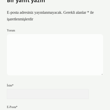
Bir yanıt yazın
E-posta adresiniz yayınlanmayacak.
Gerekli alanlar
*
ile
işaretlenmişlerdir
Yorum
İsim*
E-Posta*