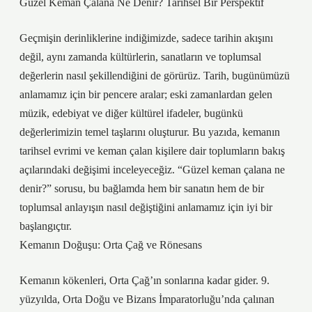
Güzel Keman Çalana Ne Denir? Tarihsel Bir Perspektif
Geçmişin derinliklerine indiğimizde, sadece tarihin akışını
değil, aynı zamanda kültürlerin, sanatların ve toplumsal
değerlerin nasıl şekillendiğini de görürüz. Tarih, bugünümüzü
anlamamız için bir pencere aralar; eski zamanlardan gelen
müzik, edebiyat ve diğer kültürel ifadeler, bugünkü
değerlerimizin temel taşlarını oluşturur. Bu yazıda, kemanın
tarihsel evrimi ve keman çalan kişilere dair toplumların bakış
açılarındaki değişimi inceleyeceğiz. “Güzel keman çalana ne
denir?” sorusu, bu bağlamda hem bir sanatın hem de bir
toplumsal anlayışın nasıl değiştiğini anlamamız için iyi bir
başlangıçtır.
Kemanın Doğuşu: Orta Çağ ve Rönesans
Kemanın kökenleri, Orta Çağ’ın sonlarına kadar gider. 9.
yüzyılda, Orta Doğu ve Bizans İmparatorluğu’nda çalınan