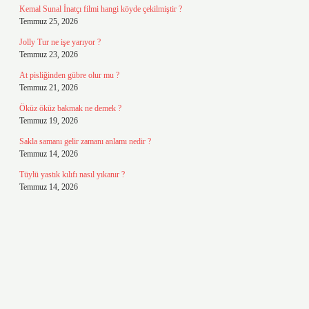
Kemal Sunal İnatçı filmi hangi köyde çekilmiştir ?
Temmuz 25, 2026
Jolly Tur ne işe yarıyor ?
Temmuz 23, 2026
At pisliğinden gübre olur mu ?
Temmuz 21, 2026
Öküz öküz bakmak ne demek ?
Temmuz 19, 2026
Sakla samanı gelir zamanı anlamı nedir ?
Temmuz 14, 2026
Tüylü yastık kılıfı nasıl yıkanır ?
Temmuz 14, 2026