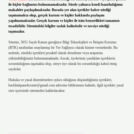
ile hiçbir bağlantısı bulunmamaktadır. Sitede yalnızca kendi hazırladığımız
makaleler paylaşılmaktadır. Burada yer alan içerikler haber niteliği
taşımamakta olup, gerçek kurum ve kişiler hakkında paylaşım
yapılmamaktadır. Gerçek kurum ve kişiler ile isim benzerlikleri tamamen
tesadüfidir. Sitemizdeki bilgiler taslak halindedir ve tavsiye niteliği
taşımazlar.
Sitemiz, 5651 Sayılı Kanun gereğince Bilgi Teknolojileri ve İletişim Kurumu
(BTK) tarafından onaylanmış bir Yer Sağlayıcı olarak hizmet vermektedir. Bu
nedenle, sitedeki içerikleri proaktif olarak denetleme veya araştırma
yükümlülüğümüz bulunmamaktadır. Ancak, üyelerimiz yazdıkları içeriklerin
sorumluluğunu taşımakta olup, siteye üye olarak bu sorumluluğu kabul etmiş
sayılırlar.
Hukuka ve yasal düzenlemelere aykırı olduğunu düşündüğünüz içerikleri,
backlinkpanelicomtr@gmail.com
adresine bildirmeniz halinde, ilgili içerikler yasal
süre içerisinde sitemizden kaldırılacaktır.