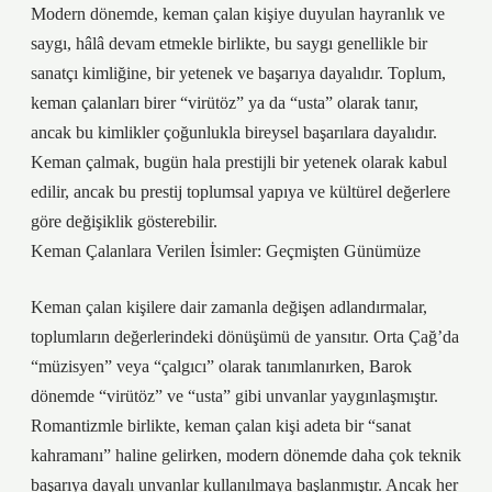
Modern dönemde, keman çalan kişiye duyulan hayranlık ve
saygı, hâlâ devam etmekle birlikte, bu saygı genellikle bir
sanatçı kimliğine, bir yetenek ve başarıya dayalıdır. Toplum,
keman çalanları birer “virütöz” ya da “usta” olarak tanır,
ancak bu kimlikler çoğunlukla bireysel başarılara dayalıdır.
Keman çalmak, bugün hala prestijli bir yetenek olarak kabul
edilir, ancak bu prestij toplumsal yapıya ve kültürel değerlere
göre değişiklik gösterebilir.
Keman Çalanlara Verilen İsimler: Geçmişten Günümüze
Keman çalan kişilere dair zamanla değişen adlandırmalar,
toplumların değerlerindeki dönüşümü de yansıtır. Orta Çağ’da
“müzisyen” veya “çalgıcı” olarak tanımlanırken, Barok
dönemde “virütöz” ve “usta” gibi unvanlar yaygınlaşmıştır.
Romantizmle birlikte, keman çalan kişi adeta bir “sanat
kahramanı” haline gelirken, modern dönemde daha çok teknik
başarıya dayalı unvanlar kullanılmaya başlanmıştır. Ancak her