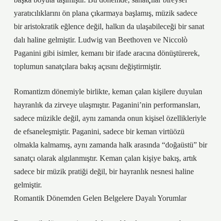
yaratıcılıklarını ön plana çıkarmaya başlamış, müzik sadece
bir aristokratik eğlence değil, halkın da ulaşabileceği bir sanat
dalı haline gelmiştir. Ludwig van Beethoven ve Niccolò
Paganini gibi isimler, kemanı bir ifade aracına dönüştürerek,
toplumun sanatçılara bakış açısını değiştirmiştir.
Romantizm dönemiyle birlikte, keman çalan kişilere duyulan
hayranlık da zirveye ulaşmıştır. Paganini’nin performansları,
sadece müzikle değil, aynı zamanda onun kişisel özellikleriyle
de efsaneleşmiştir. Paganini, sadece bir keman virtüözü
olmakla kalmamış, aynı zamanda halk arasında “doğaüstü” bir
sanatçı olarak algılanmıştır. Keman çalan kişiye bakış, artık
sadece bir müzik pratiği değil, bir hayranlık nesnesi haline
gelmiştir.
Romantik Dönemden Gelen Belgelere Dayalı Yorumlar