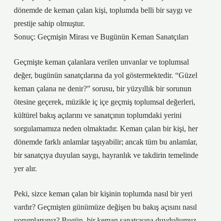
dönemde de keman çalan kişi, toplumda belli bir saygı ve
prestije sahip olmuştur.
Sonuç: Geçmişin Mirası ve Bugünün Keman Sanatçıları
Geçmişte keman çalanlara verilen unvanlar ve toplumsal
değer, bugünün sanatçılarına da yol göstermektedir. “Güzel
keman çalana ne denir?” sorusu, bir yüzyıllık bir sorunun
ötesine geçerek, müzikle iç içe geçmiş toplumsal değerleri,
kültürel bakış açılarını ve sanatçının toplumdaki yerini
sorgulamamıza neden olmaktadır. Keman çalan bir kişi, her
dönemde farklı anlamlar taşıyabilir; ancak tüm bu anlamlar,
bir sanatçıya duyulan saygı, hayranlık ve takdirin temelinde
yer alır.
Peki, sizce keman çalan bir kişinin toplumda nasıl bir yeri
vardır? Geçmişten günümüze değişen bu bakış açısını nasıl
yorumlarsınız? Bugün, bir keman sanatçısına duyduğumuz