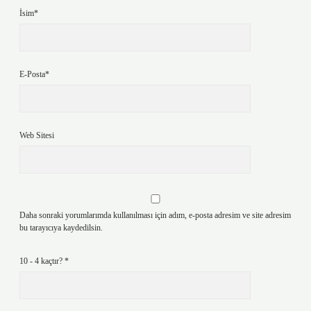
İsim*
E-Posta*
Web Sitesi
Daha sonraki yorumlarımda kullanılması için adım, e-posta adresim ve site adresim
bu tarayıcıya kaydedilsin.
10 - 4 kaçtır?
*