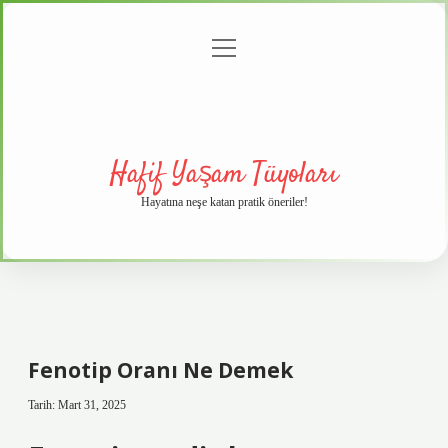
menüyü
Anasayfa
Gizlilik
Yasal
Hakkımızda
aç
Politikası
Uyarı
Hafif Yaşam Tüyoları
Hayatına neşe katan pratik öneriler!
Fenotip Oranı Ne Demek
Tarih: Mart 31, 2025