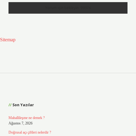
Sitemap
Sidebar
Son Yazılar
Mahallileşme ne demek ?
Ağustos 7, 2026
Doğrusal açı çiftleri nelerdir ?