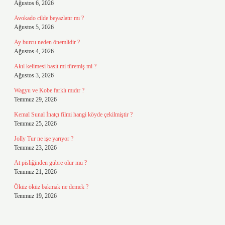
Ağustos 6, 2026
Avokado cilde beyazlatır mı ?
Ağustos 5, 2026
Ay burcu neden önemlidir ?
Ağustos 4, 2026
Akıl kelimesi basit mi türemiş mi ?
Ağustos 3, 2026
Wagyu ve Kobe farklı mıdır ?
Temmuz 29, 2026
Kemal Sunal İnatçı filmi hangi köyde çekilmiştir ?
Temmuz 25, 2026
Jolly Tur ne işe yarıyor ?
Temmuz 23, 2026
At pisliğinden gübre olur mu ?
Temmuz 21, 2026
Öküz öküz bakmak ne demek ?
Temmuz 19, 2026