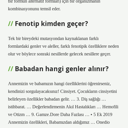
bir formun alternatif formları) için bir organizmanın
kombinasyonunu temsil eder.
Fenotip kimden geçer?
Tek bir bireydeki mutasyondan kaynaklanan farklı
formlardaki genler ve aleller, farklı fenotipik özelliklere neden
olur ve böylece sonraki nesillerde gelecek nesillere geçer.
Babadan hangi genler alınır?
Annemizin ve babamızın hangi özelliklerini öğrenirseniz,
kendinizi sorgulayacaksınız! Cinsiyet. Çocukların cinsiyetini
belirleyen özellikler babadan gelir. … 3. Diş sağlığı …
istihbarat. … Değerlendirmenin Akıl Hastalıkları … Hemofili
ve Otizm … 9. Gamze.Dore Daha Fazlası … • 5 Ek 2019
Annemizin özellikleri, Babamızdan aldığımız … Onedio