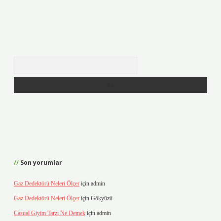
Arama
Son yorumlar
Gaz Dedektörü Neleri Ölçer
için
admin
Gaz Dedektörü Neleri Ölçer
için
Gökyüzü
Casual Giyim Tarzı Ne Demek
için
admin