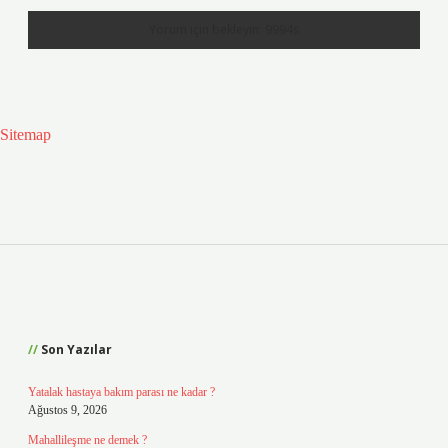
Sitemap
Sidebar
Son Yazılar
Yatalak hastaya bakım parası ne kadar ?
Ağustos 9, 2026
Mahallileşme ne demek ?