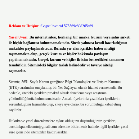
Reklam ve İletişim:
Skype: live:.cid.575569c608265c69
Yasal Uyarı:
Bu internet sitesi, herhangi bir marka, kurum veya şahıs şirketi
ile hiçbir bağlantısı bulunmamaktadır. Sitede yalnızca kendi hazırladığımız
makaleler paylaşılmaktadır. Burada yer alan içerikler haber niteliği
taşımamakta olup, gerçek kurum ve kişiler hakkında paylaşım
yapılmamaktadır. Gerçek kurum ve kişiler ile isim benzerlikleri tamamen
tesadüfidir. Sitemizdeki bilgiler taslak halindedir ve tavsiye niteliği
taşımazlar.
Sitemiz, 5651 Sayılı Kanun gereğince Bilgi Teknolojileri ve İletişim Kurumu
(BTK) tarafından onaylanmış bir Yer Sağlayıcı olarak hizmet vermektedir. Bu
nedenle, sitedeki içerikleri proaktif olarak denetleme veya araştırma
yükümlülüğümüz bulunmamaktadır. Ancak, üyelerimiz yazdıkları içeriklerin
sorumluluğunu taşımakta olup, siteye üye olarak bu sorumluluğu kabul etmiş
sayılırlar.
Hukuka ve yasal düzenlemelere aykırı olduğunu düşündüğünüz içerikleri,
backlinkpanelicomtr@gmail.com
adresine bildirmeniz halinde, ilgili içerikler yasal
süre içerisinde sitemizden kaldırılacaktır.