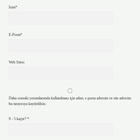
İsim*
E-Posta*
Web Sitesi
Daha sonraki yorumlarımda kullanılması için adım, e-posta adresim ve site adresim
bu tarayıcıya kaydedilsin.
9 - 5 kaçtır?
*