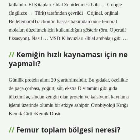
kullanılır. El Kitapları ›İhlal Zehirlenmesi Gibi … Google
(İngilizce → Türk) tarafından çevrildi · Orijinal, orijinal
BellefemoralTraction’ın hassas bakımdan önce femoral
molaları düzeltmek için kullanıldığını gösterir (örn. Operatif
fiksasyon). Nasıl … MSD Kılavuzları ›İhlal ambalajı gibi …
Kemiğin hızlı kaynaması için ne
yapmalı?
Günlük protein alımı 20 g arttırılmalıdır. Bu gıdalar, özellikle
de paça çorbası, yoğurt, süt, ekstra D vitamini gibi gıda
tüketimi açısından zengin olan protein ve kalsiyum, kaynama
işlemi üzerinde olumlu bir etkiye sahiptir. Ortobiyoloji Kırığı
Kemik Cirti ›Kemik Dostu
Femur toplam bölgesi neresi?