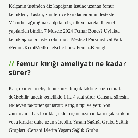
Kalçanın üstünden diz kapağının üstüne uzanan femur
kemikleri; Kasları, sinirleri ve kan damarlarını destekler.
Vücudun ağırlığına sahip kemik, dik ve hareketli temel
yapılardan biridir. 7 Muscle 2024 Femur Bones? Uylukta
kemik ağrısına neden olur mu? -Medical Parkmedical Park
›Femur-KemiMedischeische Park› Femur-Kemigi
Femur kırığı ameliyatı ne kadar
sürer?
Kalça kırığı ameliyatının süresi birçok faktöre bağlı olarak
değişebilir, ancak genellikle 1 ila 4 saat sürer. Çalışma süresini
etkileyen faktörler şunlardır: Kırığın tipi ve yeri: Son
zamanlarda basit kırıklar, eklem içine uzanan karmaşık kırıklar
veya kırıklar daha uzun sürebilir. Yaşam Sağlığı Grubu Sağlık
Grupları ›Cerrahi-Islerira Yaşam Sağlık Grubu