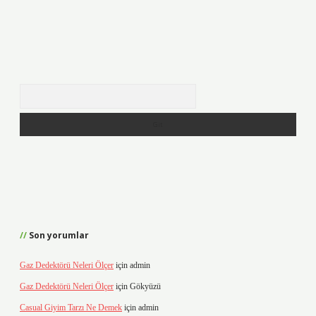
Arama
Son yorumlar
Gaz Dedektörü Neleri Ölçer
için
admin
Gaz Dedektörü Neleri Ölçer
için
Gökyüzü
Casual Giyim Tarzı Ne Demek
için
admin