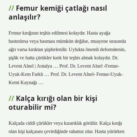
Femur kemiği çatlağı nasıl
anlaşılır?
Femur kırığının teşhis edilmesi kolaydır. Hasta ayağa
bastırılırsa veya basması mümkün değilse, muayene sırasında
ağrı varsa kırıktan şüphelenilir. Uylukta önemli deformitenin,
şişlik ve hatta çürükler kırık bir teşhis almak kolaydır. Dr.
Levent Alnel | Antalya … Prof. Dr. Levent Alnel ›Femur-
Uyuk-Kem Farklı … Prof. Dr. Levent Alnel› Femur-Uyuk-
Kemi Kaynağı …
Kalça kırığı olan bir kişi
oturabilir mi?
Kalçada ciddi çürükler veya kızarıklık görülür. Kalça kırığı
olan kişi kalçasını çevirdiğinde rahatsız olur. Hasta yürürken