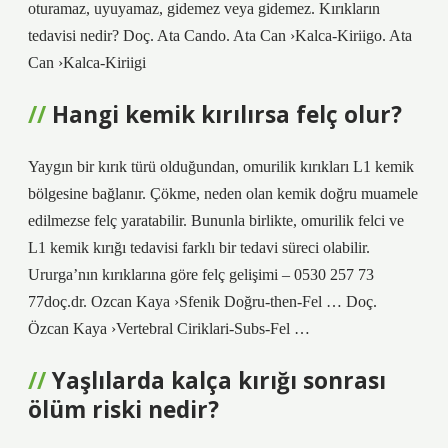
oturamaz, uyuyamaz, gidemez veya gidemez. Kırıkların
tedavisi nedir? Doç. Ata Cando. Ata Can ›Kalca-Kiriigo. Ata
Can ›Kalca-Kiriigi
Hangi kemik kırılırsa felç olur?
Yaygın bir kırık türü olduğundan, omurilik kırıkları L1 kemik
bölgesine bağlanır. Çökme, neden olan kemik doğru muamele
edilmezse felç yaratabilir. Bununla birlikte, omurilik felci ve
L1 kemik kırığı tedavisi farklı bir tedavi süreci olabilir.
Ururga’nın kırıklarına göre felç gelişimi – 0530 257 73
77doç.dr. Ozcan Kaya ›Sfenik Doğru-then-Fel … Doç.
Özcan Kaya ›Vertebral Ciriklari-Subs-Fel …
Yaşlılarda kalça kırığı sonrası
ölüm riski nedir?