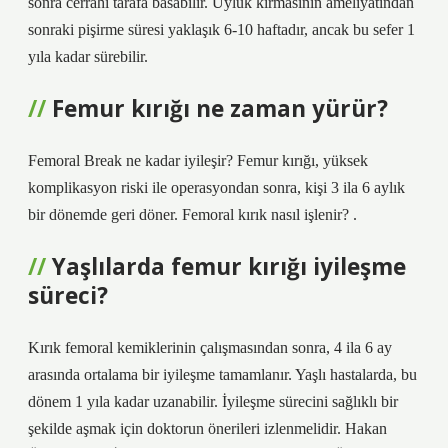
sonra cerrahi tarafa basabilir. Uyluk kırmasının ameliyatından
sonraki pişirme süresi yaklaşık 6-10 haftadır, ancak bu sefer 1
yıla kadar sürebilir.
Femur kırığı ne zaman yürür?
Femoral Break ne kadar iyileşir? Femur kırığı, yüksek
komplikasyon riski ile operasyondan sonra, kişi 3 ila 6 aylık
bir dönemde geri döner. Femoral kırık nasıl işlenir? .
Yaşlılarda femur kırığı iyileşme
süreci?
Kırık femoral kemiklerinin çalışmasından sonra, 4 ila 6 ay
arasında ortalama bir iyileşme tamamlanır. Yaşlı hastalarda, bu
dönem 1 yıla kadar uzanabilir. İyileşme sürecini sağlıklı bir
şekilde aşmak için doktorun önerileri izlenmelidir. Hakan