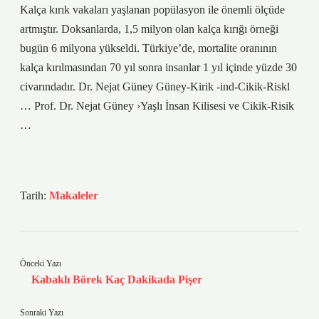
Kalça kırık vakaları yaşlanan popülasyon ile önemli ölçüde
artmıştır. Doksanlarda, 1,5 milyon olan kalça kırığı örneği
bugün 6 milyona yükseldi. Türkiye’de, mortalite oranının
kalça kırılmasından 70 yıl sonra insanlar 1 yıl içinde yüzde 30
civarındadır. Dr. Nejat Güney Güney-Kirik -ind-Cikik-Riskl
… Prof. Dr. Nejat Güney ›Yaşlı İnsan Kilisesi ve Cikik-Risik
…
Tarih:
Makaleler
Önceki Yazı
Kabaklı Börek Kaç Dakikada Pişer
Sonraki Yazı