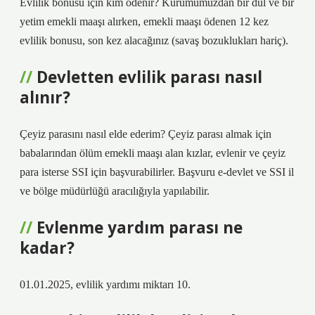
Evlilik bonusu için kim ödenir? Kurumumuzdan bir dul ve bir
yetim emekli maaşı alırken, emekli maaşı ödenen 12 kez
evlilik bonusu, son kez alacağınız (savaş bozuklukları hariç).
Devletten evlilik parası nasıl
alınır?
Çeyiz parasını nasıl elde ederim? Çeyiz parası almak için
babalarından ölüm emekli maaşı alan kızlar, evlenir ve çeyiz
para isterse SSI için başvurabilirler. Başvuru e-devlet ve SSI il
ve bölge müdürlüğü aracılığıyla yapılabilir.
Evlenme yardım parası ne
kadar?
01.01.2025, evlilik yardımı miktarı 10.