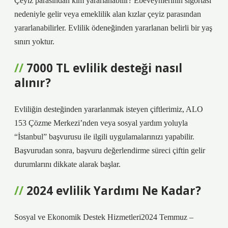
Çeyiz parasından kim yararlanabilir? Ebeveynlerinin sigortası
nedeniyle gelir veya emeklilik alan kızlar çeyiz parasından
yararlanabilirler. Evlilik ödeneğinden yararlanan belirli bir yaş
sınırı yoktur.
7000 TL evlilik desteği nasıl
alınır?
Evliliğin desteğinden yararlanmak isteyen çiftlerimiz, ALO
153 Çözme Merkezi’nden veya sosyal yardım yoluyla
“İstanbul” başvurusu ile ilgili uygulamalarınızı yapabilir.
Başvurudan sonra, başvuru değerlendirme süreci çiftin gelir
durumlarını dikkate alarak başlar.
2024 evlilik Yardımı Ne Kadar?
Sosyal ve Ekonomik Destek Hizmetleri2024 Temmuz –