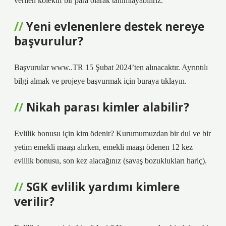
verilen kolektif bir para olarak tanımlayabiliriz.
Yeni evlenenlere destek nereye
başvurulur?
Başvurular www..TR 15 Şubat 2024’ten alınacaktır. Ayrıntılı
bilgi almak ve projeye başvurmak için buraya tıklayın.
Nikah parası kimler alabilir?
Evlilik bonusu için kim ödenir? Kurumumuzdan bir dul ve bir
yetim emekli maaşı alırken, emekli maaşı ödenen 12 kez
evlilik bonusu, son kez alacağınız (savaş bozuklukları hariç).
SGK evlilik yardımı kimlere
verilir?