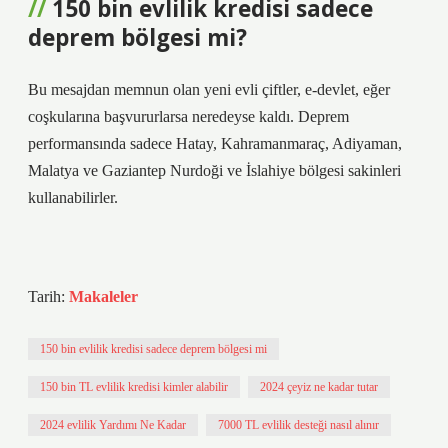
150 bin evlilik kredisi sadece
deprem bölgesi mi?
Bu mesajdan memnun olan yeni evli çiftler, e-devlet, eğer
coşkularına başvururlarsa neredeyse kaldı. Deprem
performansında sadece Hatay, Kahramanmaraç, Adiyaman,
Malatya ve Gaziantep Nurdoği ve İslahiye bölgesi sakinleri
kullanabilirler.
Tarih:
Makaleler
150 bin evlilik kredisi sadece deprem bölgesi mi
150 bin TL evlilik kredisi kimler alabilir
2024 çeyiz ne kadar tutar
2024 evlilik Yardımı Ne Kadar
7000 TL evlilik desteği nasıl alınır