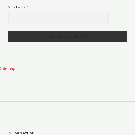
9 - 5 kaçtır?
*
Sitemap
Sidebar
Son Yazılar