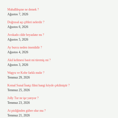
Mahallileşme ne demek ?
Ağustos 7, 2026
Doğrusal açı çiftleri nelerdir ?
Ağustos 6, 2026
Avokado cilde beyazlatır mı ?
Ağustos 5, 2026
Ay burcu neden önemlidir ?
Ağustos 4, 2026
Akıl kelimesi basit mi türemiş mi ?
Ağustos 3, 2026
Wagyu ve Kobe farklı mıdır ?
Temmuz 29, 2026
Kemal Sunal İnatçı filmi hangi köyde çekilmiştir ?
Temmuz 25, 2026
Jolly Tur ne işe yarıyor ?
Temmuz 23, 2026
At pisliğinden gübre olur mu ?
Temmuz 21, 2026