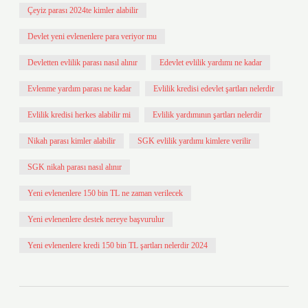
Çeyiz parası 2024te kimler alabilir
Devlet yeni evlenenlere para veriyor mu
Devletten evlilik parası nasıl alınır
Edevlet evlilik yardımı ne kadar
Evlenme yardım parası ne kadar
Evlilik kredisi edevlet şartları nelerdir
Evlilik kredisi herkes alabilir mi
Evlilik yardımının şartları nelerdir
Nikah parası kimler alabilir
SGK evlilik yardımı kimlere verilir
SGK nikah parası nasıl alınır
Yeni evlenenlere 150 bin TL ne zaman verilecek
Yeni evlenenlere destek nereye başvurulur
Yeni evlenenlere kredi 150 bin TL şartları nelerdir 2024