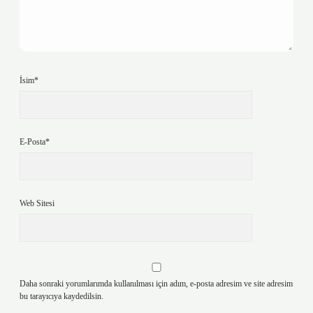
İsim*
E-Posta*
Web Sitesi
Daha sonraki yorumlarımda kullanılması için adım, e-posta adresim ve site adresim
bu tarayıcıya kaydedilsin.