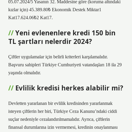
05.07.2024/5 Yasanın 32. Maddesine göre (koruma altındaki
kızlar için) 45.389.80₺ Ekonomik Destek Miktar1
Kat17.624.06₺2 Kat17.
Yeni evlenenlere kredi 150 bin
TL şartları nelerdir 2024?
Çiftler uygulamalar için belirli kriterleri karşılamalıdır.
Başvuru sahipleri Türkiye Cumhuriyeti vatandaşları 18 ila 29
yaşında olmalıdır.
Evlilik kredisi herkes alabilir mi?
Devletten yararlanan bir evlilik kredisinden yararlanmak
isteyen çiftlerin her biri, Türkiye Ceza Kanunu’ndaki ciddi
suçlar nedeniyle cezalandırılmamalıdır. Ayrıca, çiftlerin
finansal durumlarına izin vermemesi, kredinin onaylanması