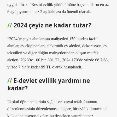
uygulanmaz. “Resmi evlilik yıldönümüne başvuranların en az
6 ay boyunca en az 2 ay kalması da önemli olacak.
2024 çeyiz ne kadar tutar?
“2024’te çeyiz alımlarının maliyetleri 150 binden fazla”
alımlar, ev ekipmanları, elektronik ev aletleri, dekorasyon, ev
tekstilleri ve diğer düğün maliyetlerinden oluşan mutfak
aletleri, 2023’te 100 bin 801 TL, 2024 170’de yüzde 68,7 68,
yüzde 7 bin’e kadar 99 TL olarak hesaplandı.
E-devlet evlilik yardımı ne
kadar?
İlkokul öğretmenlerinin sağlık ve sosyal refah fonunun
düzenlenmesinin düzenlenmesine göre, bir evlilik durumunda
kullanılan taşeron üyeleri bu destekten yararlanamaz.