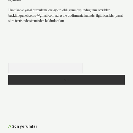
Hukuka ve yasal düzenlemelere aykırı olduğunu düşündüğünüz içerikleri,
backlinkpanelicomtr@gmail.com
adresine bildirmeniz halinde, ilgili içerikler yasal
süre içerisinde sitemizden kaldırılacaktır.
Arama
Son yorumlar