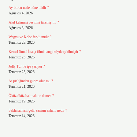
Ay burcu neden önemlidir ?
Ağustos 4, 2026
Akıl kelimesi basit mi türemiş mi ?
Ağustos 3, 2026
Wagyu ve Kobe farklı mıdır ?
Temmuz 29, 2026
Kemal Sunal İnatçı filmi hangi köyde çekilmiştir ?
Temmuz 25, 2026
Jolly Tur ne işe yarıyor ?
Temmuz 23, 2026
At pisliğinden gübre olur mu ?
Temmuz 21, 2026
Öküz öküz bakmak ne demek ?
Temmuz 19, 2026
Sakla samanı gelir zamanı anlamı nedir ?
Temmuz 14, 2026