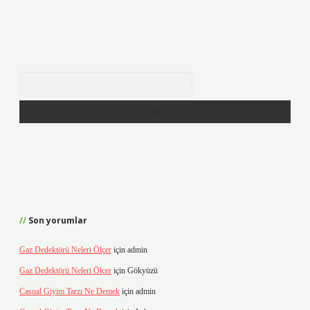
Arama
Son yorumlar
Gaz Dedektörü Neleri Ölçer
için
admin
Gaz Dedektörü Neleri Ölçer
için
Gökyüzü
Casual Giyim Tarzı Ne Demek
için
admin