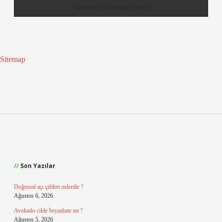
Sitemap
Sidebar
Son Yazılar
Doğrusal açı çiftleri nelerdir ?
Ağustos 6, 2026
Avokado cilde beyazlatır mı ?
Ağustos 5, 2026