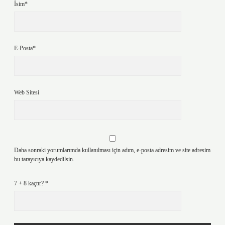
İsim*
E-Posta*
Web Sitesi
Daha sonraki yorumlarımda kullanılması için adım, e-posta adresim ve site adresim
bu tarayıcıya kaydedilsin.
7 + 8 kaçtır?
*