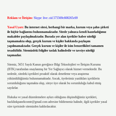
Reklam ve İletişim:
Skype: live:.cid.575569c608265c69
Yasal Uyarı:
Bu internet sitesi, herhangi bir marka, kurum veya şahıs şirketi
ile hiçbir bağlantısı bulunmamaktadır. Sitede yalnızca kendi hazırladığımız
makaleler paylaşılmaktadır. Burada yer alan içerikler haber niteliği
taşımamakta olup, gerçek kurum ve kişiler hakkında paylaşım
yapılmamaktadır. Gerçek kurum ve kişiler ile isim benzerlikleri tamamen
tesadüfidir. Sitemizdeki bilgiler taslak halindedir ve tavsiye niteliği
taşımazlar.
Sitemiz, 5651 Sayılı Kanun gereğince Bilgi Teknolojileri ve İletişim Kurumu
(BTK) tarafından onaylanmış bir Yer Sağlayıcı olarak hizmet vermektedir. Bu
nedenle, sitedeki içerikleri proaktif olarak denetleme veya araştırma
yükümlülüğümüz bulunmamaktadır. Ancak, üyelerimiz yazdıkları içeriklerin
sorumluluğunu taşımakta olup, siteye üye olarak bu sorumluluğu kabul etmiş
sayılırlar.
Hukuka ve yasal düzenlemelere aykırı olduğunu düşündüğünüz içerikleri,
backlinkpanelicomtr@gmail.com
adresine bildirmeniz halinde, ilgili içerikler yasal
süre içerisinde sitemizden kaldırılacaktır.