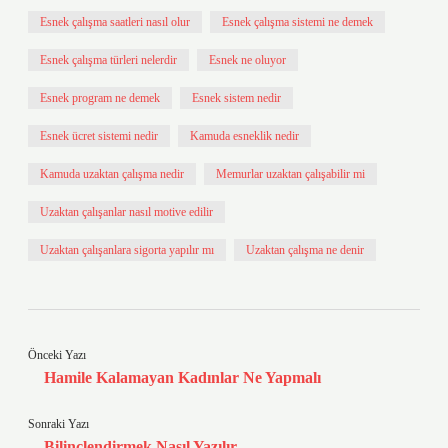
Esnek çalışma saatleri nasıl olur
Esnek çalışma sistemi ne demek
Esnek çalışma türleri nelerdir
Esnek ne oluyor
Esnek program ne demek
Esnek sistem nedir
Esnek ücret sistemi nedir
Kamuda esneklik nedir
Kamuda uzaktan çalışma nedir
Memurlar uzaktan çalışabilir mi
Uzaktan çalışanlar nasıl motive edilir
Uzaktan çalışanlara sigorta yapılır mı
Uzaktan çalışma ne denir
Önceki Yazı
Hamile Kalamayan Kadınlar Ne Yapmalı
Sonraki Yazı
Bilinçlendirmek Nasıl Yazılır