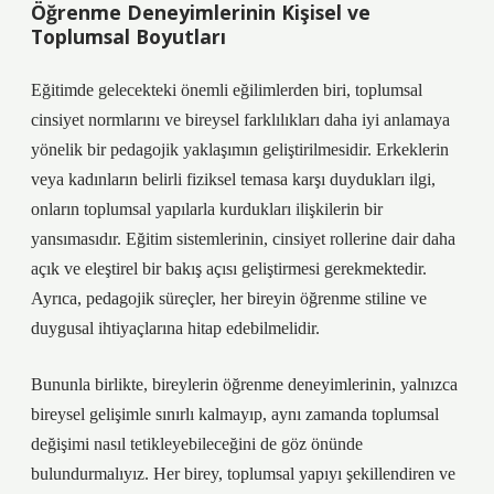
Öğrenme Deneyimlerinin Kişisel ve
Toplumsal Boyutları
Eğitimde gelecekteki önemli eğilimlerden biri, toplumsal
cinsiyet normlarını ve bireysel farklılıkları daha iyi anlamaya
yönelik bir pedagojik yaklaşımın geliştirilmesidir. Erkeklerin
veya kadınların belirli fiziksel temasa karşı duydukları ilgi,
onların toplumsal yapılarla kurdukları ilişkilerin bir
yansımasıdır. Eğitim sistemlerinin, cinsiyet rollerine dair daha
açık ve eleştirel bir bakış açısı geliştirmesi gerekmektedir.
Ayrıca, pedagojik süreçler, her bireyin öğrenme stiline ve
duygusal ihtiyaçlarına hitap edebilmelidir.
Bununla birlikte, bireylerin öğrenme deneyimlerinin, yalnızca
bireysel gelişimle sınırlı kalmayıp, aynı zamanda toplumsal
değişimi nasıl tetikleyebileceğini de göz önünde
bulundurmalıyız. Her birey, toplumsal yapıyı şekillendiren ve