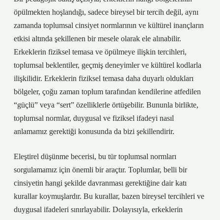
öpülmekten hoşlandığı, sadece bireysel bir tercih değil, aynı
zamanda toplumsal cinsiyet normlarının ve kültürel inançların
etkisi altında şekillenen bir mesele olarak ele alınabilir.
Erkeklerin fiziksel temasa ve öpülmeye ilişkin tercihleri,
toplumsal beklentiler, geçmiş deneyimler ve kültürel kodlarla
ilişkilidir. Erkeklerin fiziksel temasa daha duyarlı oldukları
bölgeler, çoğu zaman toplum tarafından kendilerine atfedilen
“güçlü” veya “sert” özelliklerle örtüşebilir. Bununla birlikte,
toplumsal normlar, duygusal ve fiziksel ifadeyi nasıl
anlamamız gerektiği konusunda da bizi şekillendirir.
Eleştirel düşünme becerisi, bu tür toplumsal normları
sorgulamamız için önemli bir araçtır. Toplumlar, belli bir
cinsiyetin hangi şekilde davranması gerektiğine dair katı
kurallar koymuşlardır. Bu kurallar, bazen bireysel tercihleri ve
duygusal ifadeleri sınırlayabilir. Dolayısıyla, erkeklerin