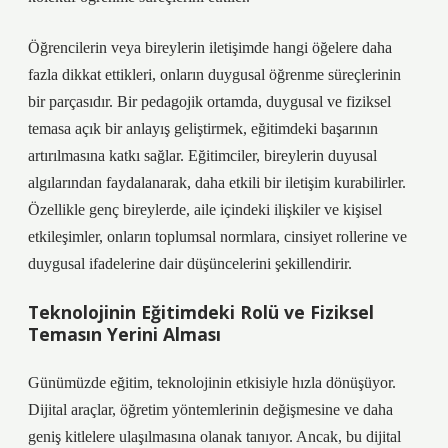
Öğrencilerin veya bireylerin iletişimde hangi öğelere daha
fazla dikkat ettikleri, onların duygusal öğrenme süreçlerinin
bir parçasıdır. Bir pedagojik ortamda, duygusal ve fiziksel
temasa açık bir anlayış geliştirmek, eğitimdeki başarının
artırılmasına katkı sağlar. Eğitimciler, bireylerin duyusal
algılarından faydalanarak, daha etkili bir iletişim kurabilirler.
Özellikle genç bireylerde, aile içindeki ilişkiler ve kişisel
etkileşimler, onların toplumsal normlara, cinsiyet rollerine ve
duygusal ifadelerine dair düşüncelerini şekillendirir.
Teknolojinin Eğitimdeki Rolü ve Fiziksel
Temasın Yerini Alması
Günümüzde eğitim, teknolojinin etkisiyle hızla dönüşüyor.
Dijital araçlar, öğretim yöntemlerinin değişmesine ve daha
geniş kitlelere ulaşılmasına olanak tanıyor. Ancak, bu dijital