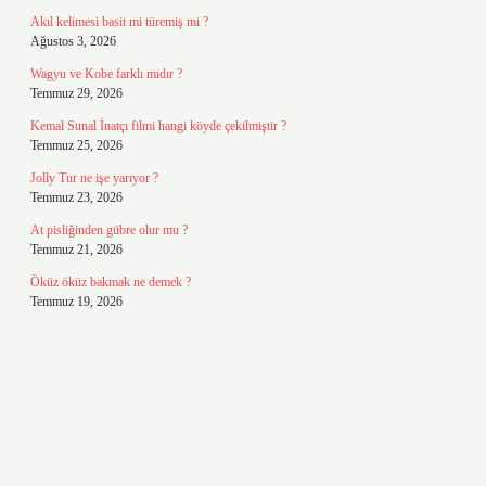
Akıl kelimesi basit mi türemiş mi ?
Ağustos 3, 2026
Wagyu ve Kobe farklı mıdır ?
Temmuz 29, 2026
Kemal Sunal İnatçı filmi hangi köyde çekilmiştir ?
Temmuz 25, 2026
Jolly Tur ne işe yarıyor ?
Temmuz 23, 2026
At pisliğinden gübre olur mu ?
Temmuz 21, 2026
Öküz öküz bakmak ne demek ?
Temmuz 19, 2026