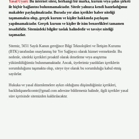
Yasal Uyarı:
Bu internet sitesi, herhangi bir marka, kurum veya şahıs şirketi
ile hiçbir bağlantısı bulunmamaktadır. Sitede yalnızca kendi hazırladığımız
makaleler paylaşılmaktadır. Burada yer alan içerikler haber niteliği
taşımamakta olup, gerçek kurum ve kişiler hakkında paylaşım
yapılmamaktadır. Gerçek kurum ve kişiler ile isim benzerlikleri tamamen
tesadüfidir. Sitemizdeki bilgiler taslak halindedir ve tavsiye niteliği
taşımazlar.
Sitemiz, 5651 Sayılı Kanun gereğince Bilgi Teknolojileri ve İletişim Kurumu
(BTK) tarafından onaylanmış bir Yer Sağlayıcı olarak hizmet vermektedir. Bu
nedenle, sitedeki içerikleri proaktif olarak denetleme veya araştırma
yükümlülüğümüz bulunmamaktadır. Ancak, üyelerimiz yazdıkları içeriklerin
sorumluluğunu taşımakta olup, siteye üye olarak bu sorumluluğu kabul etmiş
sayılırlar.
Hukuka ve yasal düzenlemelere aykırı olduğunu düşündüğünüz içerikleri,
backlinkpanelicomtr@gmail.com
adresine bildirmeniz halinde, ilgili içerikler yasal
süre içerisinde sitemizden kaldırılacaktır.