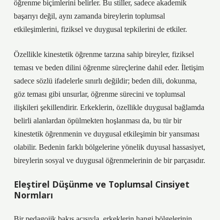
öğrenme biçimlerini belirler. Bu stiller, sadece akademik
başarıyı değil, aynı zamanda bireylerin toplumsal
etkileşimlerini, fiziksel ve duygusal tepkilerini de etkiler.
Özellikle kinestetik öğrenme tarzına sahip bireyler, fiziksel
teması ve beden dilini öğrenme süreçlerine dahil eder. İletişim
sadece sözlü ifadelerle sınırlı değildir; beden dili, dokunma,
göz teması gibi unsurlar, öğrenme sürecini ve toplumsal
ilişkileri şekillendirir. Erkeklerin, özellikle duygusal bağlamda
belirli alanlardan öpülmekten hoşlanması da, bu tür bir
kinestetik öğrenmenin ve duygusal etkileşimin bir yansıması
olabilir. Bedenin farklı bölgelerine yönelik duyusal hassasiyet,
bireylerin sosyal ve duygusal öğrenmelerinin de bir parçasıdır.
Eleştirel Düşünme ve Toplumsal Cinsiyet
Normları
Bir pedagojik bakış açısıyla, erkeklerin hangi bölgelerinin