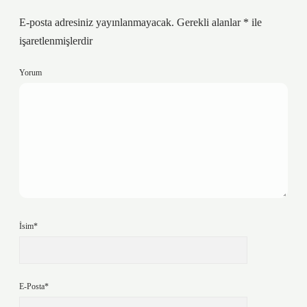
E-posta adresiniz yayınlanmayacak.
Gerekli alanlar
*
ile
işaretlenmişlerdir
Yorum
İsim*
E-Posta*