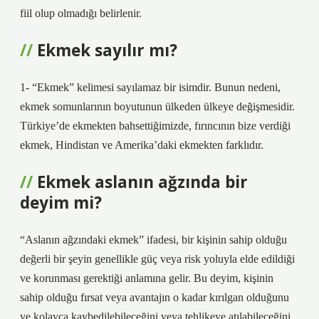
fiil olup olmadığı belirlenir.
Ekmek sayılır mı?
1- “Ekmek” kelimesi sayılamaz bir isimdir. Bunun nedeni,
ekmek somunlarının boyutunun ülkeden ülkeye değişmesidir.
Türkiye’de ekmekten bahsettiğimizde, fırıncının bize verdiği
ekmek, Hindistan ve Amerika’daki ekmekten farklıdır.
Ekmek aslanın ağzında bir
deyim mi?
“Aslanın ağzındaki ekmek” ifadesi, bir kişinin sahip olduğu
değerli bir şeyin genellikle güç veya risk yoluyla elde edildiği
ve korunması gerektiği anlamına gelir. Bu deyim, kişinin
sahip olduğu fırsat veya avantajın o kadar kırılgan olduğunu
ve kolayca kaybedilebileceğini veya tehlikeye atılabileceğini