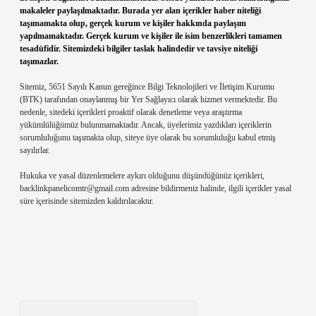
makaleler paylaşılmaktadır. Burada yer alan içerikler haber niteliği
taşımamakta olup, gerçek kurum ve kişiler hakkında paylaşım
yapılmamaktadır. Gerçek kurum ve kişiler ile isim benzerlikleri tamamen
tesadüfidir. Sitemizdeki bilgiler taslak halindedir ve tavsiye niteliği
taşımazlar.
Sitemiz, 5651 Sayılı Kanun gereğince Bilgi Teknolojileri ve İletişim Kurumu
(BTK) tarafından onaylanmış bir Yer Sağlayıcı olarak hizmet vermektedir. Bu
nedenle, sitedeki içerikleri proaktif olarak denetleme veya araştırma
yükümlülüğümüz bulunmamaktadır. Ancak, üyelerimiz yazdıkları içeriklerin
sorumluluğunu taşımakta olup, siteye üye olarak bu sorumluluğu kabul etmiş
sayılırlar.
Hukuka ve yasal düzenlemelere aykırı olduğunu düşündüğünüz içerikleri,
backlinkpanelicomtr@gmail.com
adresine bildirmeniz halinde, ilgili içerikler yasal
süre içerisinde sitemizden kaldırılacaktır.
Arama