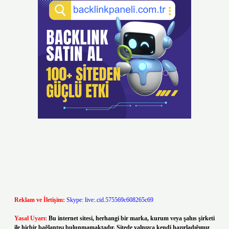
Reklam ve İletişim:
Skype: live:.cid.575569c608265c69
Yasal Uyarı:
Bu internet sitesi, herhangi bir marka, kurum veya şahıs şirketi
ile hiçbir bağlantısı bulunmamaktadır. Sitede yalnızca kendi hazırladığımız