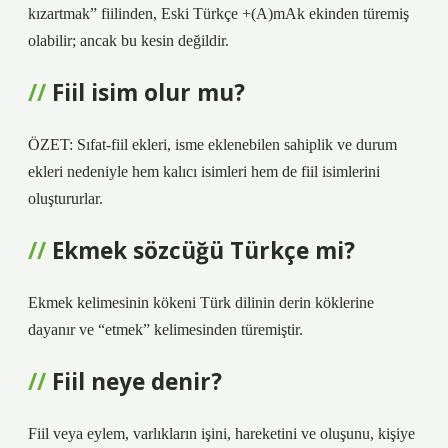
kızartmak” fiilinden, Eski Türkçe +(A)mAk ekinden türemiş
olabilir; ancak bu kesin değildir.
Fiil isim olur mu?
ÖZET: Sıfat-fiil ekleri, isme eklenebilen sahiplik ve durum
ekleri nedeniyle hem kalıcı isimleri hem de fiil isimlerini
oluştururlar.
Ekmek sözcüğü Türkçe mi?
Ekmek kelimesinin kökeni Türk dilinin derin köklerine
dayanır ve “etmek” kelimesinden türemiştir.
Fiil neye denir?
Fiil veya eylem, varlıkların işini, hareketini ve oluşunu, kişiye