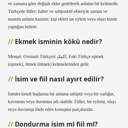
ve zamana göre değişik ekler getirilerek anlatan bir kelimedir.
Türkçede fiiller; haber ve subjonktif ekleriyle zaman ve
tasarım anlamı kazanır; kişi ekleri ise eylem veya olayı kimin
yaptığını belirtir.
Ekmek isminin kökü nedir?
Menşei. Osmanlı Türkçesi اكمك‎, Eski Türkçe epmek‎
(epmek), ötmek‎ (ötmek) kelimelerinden gelir.
İsim ve fiil nasıl ayırt edilir?
İsimler kendi başlarına bir anlama sahiptir veya bir varlığın,
kavramın veya durumun adı olabilir. Fiiller, bir eylemi, olayı
veya davranışı ifade eden konuşma parçalarıdır.
Dondurma isim mI fiil mI?