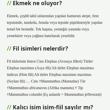
Ekmek ne oluyor?
Ekmek, çeşitli tahıl unlarından yapılan hamurun ateşte, fırın
tepsisinde, tandırda, fırında veya tepside pişirilmesiyle yapılan
temel bir besindir. Tek başına, yemeğin yanında veya
yemeklere veya yağlara batırılarak yenebilir.
Fil isimleri nelerdir?
Fil türlerinin listesi Cins Elephas (Avrasya filleri) Türler
Elephas maximus (Asya fili) Alt türler Elephas maximus
indicus (Hint fili) Alt türler Elephas maximus maximus
(Seylan fili) … Cins †Mammuthus (Mamutlar) Tür
†Mammuthus africanavus (Afrika mamutu) † Tip
†Mammuthus columbi (Eş anlamlı = Mammuthus jeffersonii)
Kalıcı isim isim-fiil sayılır mı?