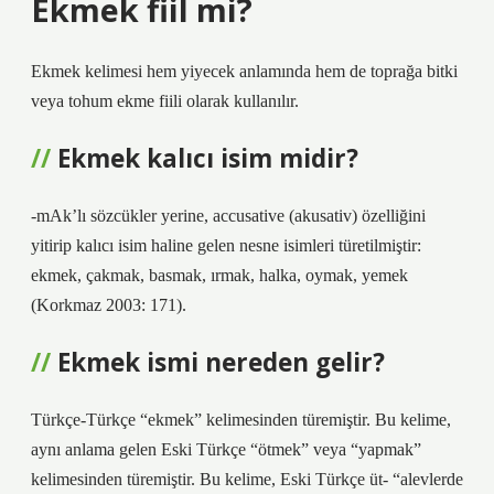
Ekmek fiil mi?
Ekmek kelimesi hem yiyecek anlamında hem de toprağa bitki
veya tohum ekme fiili olarak kullanılır.
Ekmek kalıcı isim midir?
-mAk’lı sözcükler yerine, accusative (akusativ) özelliğini
yitirip kalıcı isim haline gelen nesne isimleri türetilmiştir:
ekmek, çakmak, basmak, ırmak, halka, oymak, yemek
(Korkmaz 2003: 171).
Ekmek ismi nereden gelir?
Türkçe-Türkçe “ekmek” kelimesinden türemiştir. Bu kelime,
aynı anlama gelen Eski Türkçe “ötmek” veya “yapmak”
kelimesinden türemiştir. Bu kelime, Eski Türkçe üt- “alevlerde