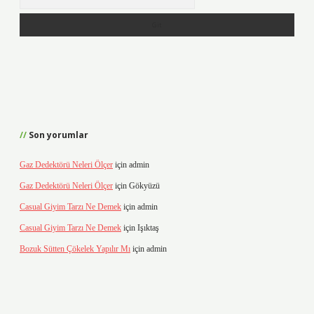
Son yorumlar
Gaz Dedektörü Neleri Ölçer
için
admin
Gaz Dedektörü Neleri Ölçer
için
Gökyüzü
Casual Giyim Tarzı Ne Demek
için
admin
Casual Giyim Tarzı Ne Demek
için
Işıktaş
Bozuk Sütten Çökelek Yapılır Mı
için
admin