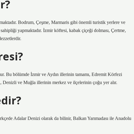
r?
lmaktadır. Bodrum, Çeşme, Marmaris gibi önemli turistik yerlere ve
ahipliği yapmaktadır. İzmir köftesi, kabak çiçeği dolması, Çertme,
ezzetlerdir.
resi?
urur. Bu bölümde İzmir ve Aydın illerinin tamamı, Edremit Körfezi
, Denizli ve Muğla illerinin merkez ve ilçelerinin çoğu yer alır.
edir?
çede Adalar Denizi olarak da bilinir, Balkan Yarımadası ile Anadolu