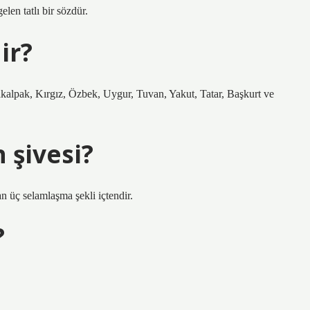
len tatlı bir sözdür.
ir?
kalpak, Kırgız, Özbek, Uygur, Tuvan, Yakut, Tatar, Başkurt ve
 şivesi?
 üç selamlaşma şekli içtendir.
?