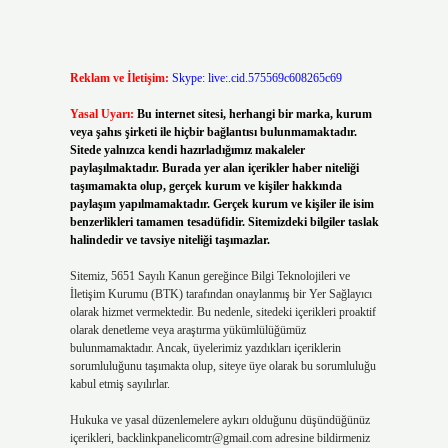
Reklam ve İletişim:
Skype: live:.cid.575569c608265c69
Yasal Uyarı:
Bu internet sitesi, herhangi bir marka, kurum
veya şahıs şirketi ile hiçbir bağlantısı bulunmamaktadır.
Sitede yalnızca kendi hazırladığımız makaleler
paylaşılmaktadır. Burada yer alan içerikler haber niteliği
taşımamakta olup, gerçek kurum ve kişiler hakkında
paylaşım yapılmamaktadır. Gerçek kurum ve kişiler ile isim
benzerlikleri tamamen tesadüfidir. Sitemizdeki bilgiler taslak
halindedir ve tavsiye niteliği taşımazlar.
Sitemiz, 5651 Sayılı Kanun gereğince Bilgi Teknolojileri ve
İletişim Kurumu (BTK) tarafından onaylanmış bir Yer Sağlayıcı
olarak hizmet vermektedir. Bu nedenle, sitedeki içerikleri proaktif
olarak denetleme veya araştırma yükümlülüğümüz
bulunmamaktadır. Ancak, üyelerimiz yazdıkları içeriklerin
sorumluluğunu taşımakta olup, siteye üye olarak bu sorumluluğu
kabul etmiş sayılırlar.
Hukuka ve yasal düzenlemelere aykırı olduğunu düşündüğünüz
içerikleri,
backlinkpanelicomtr@gmail.com
adresine bildirmeniz