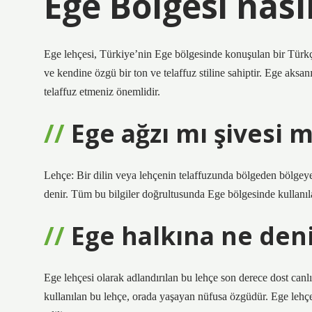
Ege Bölgesi nas
Ege lehçesi, Türkiye’nin Ege bölgesinde konuşulan bir Türkçe
ve kendine özgü bir ton ve telaffuz stiline sahiptir. Ege aksa
telaffuz etmeniz önemlidir.
Ege ağzı mı şivesi m
Lehçe: Bir dilin veya lehçenin telaffuzunda bölgeden bölgeye v
denir. Tüm bu bilgiler doğrultusunda Ege bölgesinde kullanıla
Ege halkına ne den
Ege lehçesi olarak adlandırılan bu lehçe son derece dost canlı
kullanılan bu lehçe, orada yaşayan nüfusa özgüdür. Ege lehçes