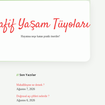
afif Yaşam Tüyoları
Hayatına neşe katan pratik öneriler!
Sidebar
vd.casino
Son Yazılar
Mahallileşme ne demek ?
Ağustos 7, 2026
Doğrusal açı çiftleri nelerdir ?
Ağustos 6, 2026