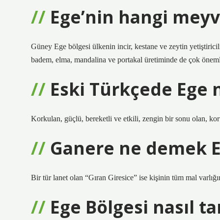
Ege’nin hangi mey
Güney Ege bölgesi ülkenin incir, kestane ve zeytin yetiştiricil
badem, elma, mandalina ve portakal üretiminde de çok önemli
Eski Türkçede Ege
Korkulan, güçlü, bereketli ve etkili, zengin bir sonu olan, koru
Ganere ne demek 
Bir tür lanet olan “Gıran Giresice” ise kişinin tüm mal varlı
Ege Bölgesi nasıl tan