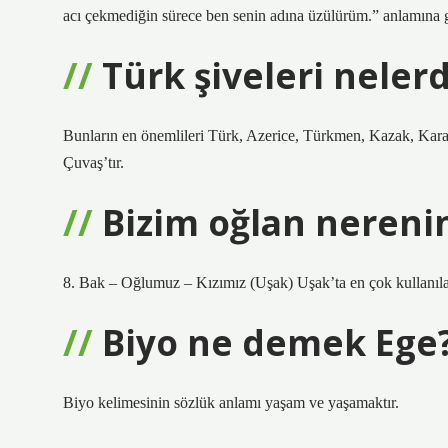
acı çekmediğin sürece ben senin adına üzülürüm.” anlamına ge
Türk şiveleri nelerd
Bunların en önemlileri Türk, Azerice, Türkmen, Kazak, Kara
Çuvaş’tır.
Bizim oğlan nerenin
8. Bak – Oğlumuz – Kızımız (Uşak) Uşak’ta en çok kullanılan
Biyo ne demek Ege
Biyo kelimesinin sözlük anlamı yaşam ve yaşamaktır.