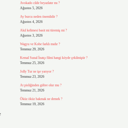
Avokado cilde beyazlatır mı ?
Ağustos 5, 2026
Ay burcu neden önemlidir ?
Ağustos 4, 2026
Akıl kelimesi basit mi türemiş mi ?
Ağustos 3, 2026
Wagyu ve Kobe farklı mıdır ?
Temmuz 29, 2026
Kemal Sunal İnatçı filmi hangi köyde çekilmiştir ?
Temmuz 25, 2026
Jolly Tur ne işe yarıyor ?
Temmuz 23, 2026
At pisliğinden gübre olur mu ?
Temmuz 21, 2026
Öküz öküz bakmak ne demek ?
Temmuz 19, 2026
e