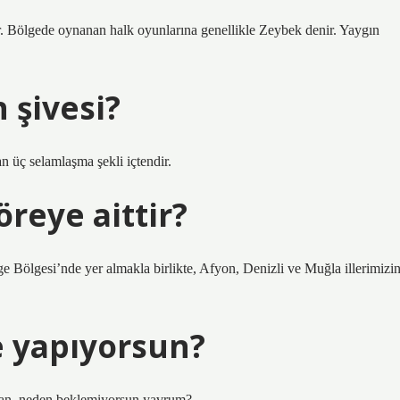
r. Bölgede oynanan halk oyunlarına genellikle Zeybek denir. Yaygın
 şivesi?
 üç selamlaşma şekli içtendir.
öreye aittir?
 Bölgesi’nde yer almakla birlikte, Afyon, Denizli ve Muğla illerimizi
e yapıyorsun?
an, neden beklemiyorsun yavrum?