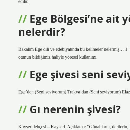
edilir.
Ege Bölgesi’ne ait 
nelerdir?
Bakalım Ege dili ve edebiyatında bu kelimeler nelermiş… 1.
otunun bildiğimiz haliyle yöresel kullanımı.
Ege şivesi seni se
Ege’den (Seni seviyorum) Trakya’dan (Seni seviyorum) Ela
Gı nerenin şivesi?
Kayseri lehçesi – Kayseri. Açıklama: “Günahların, dertlerin,