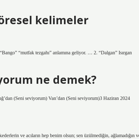
yöresel kelimeler
 “Bango” “mutfak tezgahı” anlamına geliyor. … 2. “Dalgan” Isırgan
viyorum ne demek?
zığ’dan (Seni seviyorum) Van’dan (Seni seviyorum)3 Haziran 2024
 kederlerin ve acıların hep benim olsun; sen üzülmediğin, ağlamadığın v