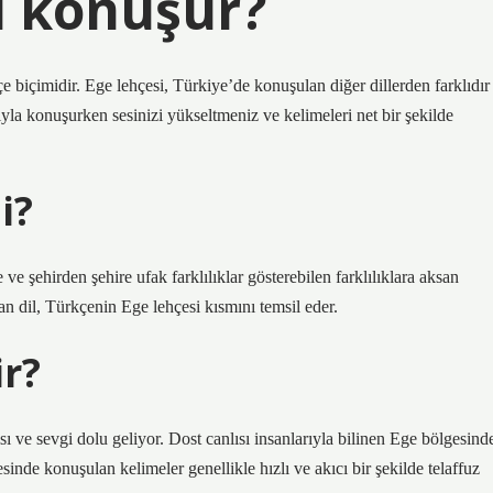
ıl konuşur?
 biçimidir. Ege lehçesi, Türkiye’de konuşulan diğer dillerden farklıdır
nıyla konuşurken sesinizi yükseltmeniz ve kelimeleri net bir şekilde
i?
e şehirden şehire ufak farklılıklar gösterebilen farklılıklara aksan
n dil, Türkçenin Ege lehçesi kısmını temsil eder.
ir?
sı ve sevgi dolu geliyor. Dost canlısı insanlarıyla bilinen Ege bölgesind
inde konuşulan kelimeler genellikle hızlı ve akıcı bir şekilde telaffuz