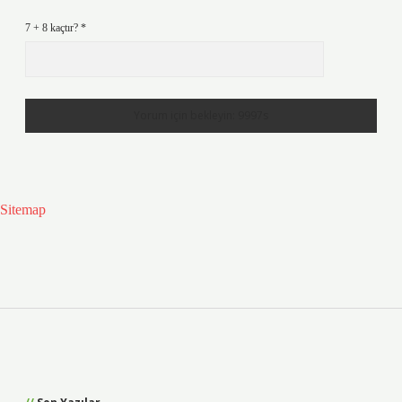
7 + 8 kaçtır?
*
Sitemap
Sidebar