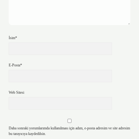
İsim*
E-Posta*
Web Sitesi
Daha sonraki yorumlarımda kullanılması için adım, e-posta adresim ve site adresim
bu tarayıcıya kaydedilsin.