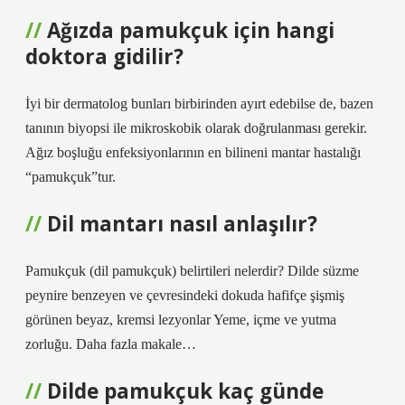
Ağızda pamukçuk için hangi
doktora gidilir?
İyi bir dermatolog bunları birbirinden ayırt edebilse de, bazen
tanının biyopsi ile mikroskobik olarak doğrulanması gerekir.
Ağız boşluğu enfeksiyonlarının en bilineni mantar hastalığı
“pamukçuk”tur.
Dil mantarı nasıl anlaşılır?
Pamukçuk (dil pamukçuk) belirtileri nelerdir? Dilde süzme
peynire benzeyen ve çevresindeki dokuda hafifçe şişmiş
görünen beyaz, kremsi lezyonlar Yeme, içme ve yutma
zorluğu. Daha fazla makale…
Dilde pamukçuk kaç günde