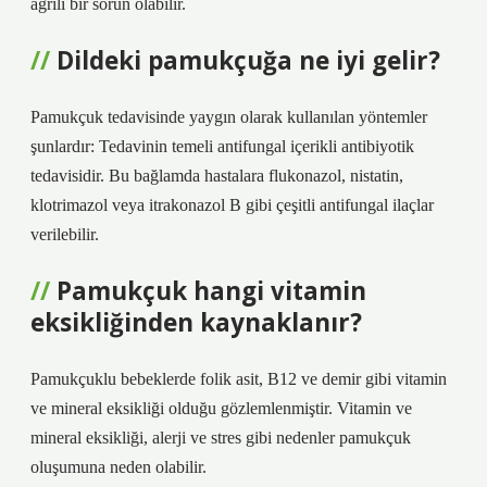
ağrılı bir sorun olabilir.
Dildeki pamukçuğa ne iyi gelir?
Pamukçuk tedavisinde yaygın olarak kullanılan yöntemler
şunlardır: Tedavinin temeli antifungal içerikli antibiyotik
tedavisidir. Bu bağlamda hastalara flukonazol, nistatin,
klotrimazol veya itrakonazol B gibi çeşitli antifungal ilaçlar
verilebilir.
Pamukçuk hangi vitamin
eksikliğinden kaynaklanır?
Pamukçuklu bebeklerde folik asit, B12 ve demir gibi vitamin
ve mineral eksikliği olduğu gözlemlenmiştir. Vitamin ve
mineral eksikliği, alerji ve stres gibi nedenler pamukçuk
oluşumuna neden olabilir.