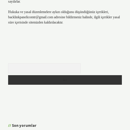
sayılırlar.
Hukuka ve yasal düzenlemelere aykırı olduğunu düşündüğünüz içerikleri,
backlinkpanelicomtr@gmail.com
adresine bildirmeniz halinde, ilgili içerikler yasal
süre içerisinde sitemizden kaldırılacaktır.
Arama
Son yorumlar