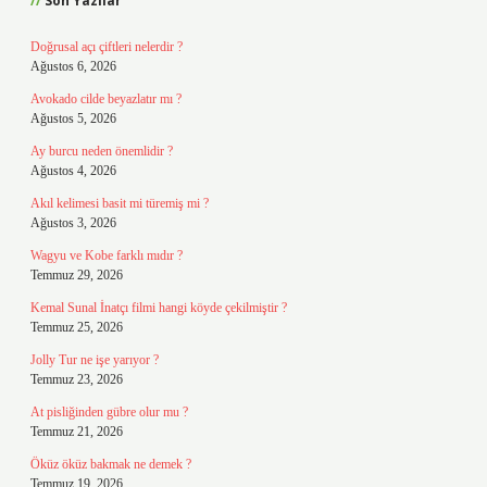
Son Yazılar
Doğrusal açı çiftleri nelerdir ?
Ağustos 6, 2026
Avokado cilde beyazlatır mı ?
Ağustos 5, 2026
Ay burcu neden önemlidir ?
Ağustos 4, 2026
Akıl kelimesi basit mi türemiş mi ?
Ağustos 3, 2026
Wagyu ve Kobe farklı mıdır ?
Temmuz 29, 2026
Kemal Sunal İnatçı filmi hangi köyde çekilmiştir ?
Temmuz 25, 2026
Jolly Tur ne işe yarıyor ?
Temmuz 23, 2026
At pisliğinden gübre olur mu ?
Temmuz 21, 2026
Öküz öküz bakmak ne demek ?
Temmuz 19, 2026