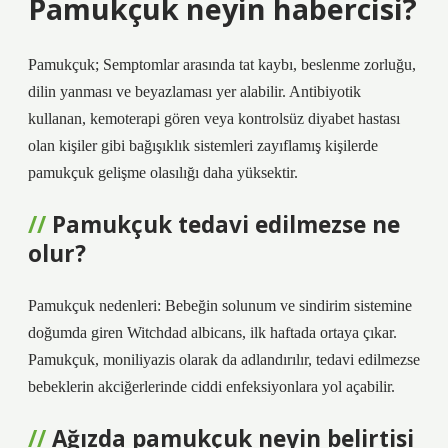
Pamukçuk neyin habercisi?
Pamukçuk; Semptomlar arasında tat kaybı, beslenme zorluğu,
dilin yanması ve beyazlaması yer alabilir. Antibiyotik
kullanan, kemoterapi gören veya kontrolsüz diyabet hastası
olan kişiler gibi bağışıklık sistemleri zayıflamış kişilerde
pamukçuk gelişme olasılığı daha yüksektir.
Pamukçuk tedavi edilmezse ne
olur?
Pamukçuk nedenleri: Bebeğin solunum ve sindirim sistemine
doğumda giren Witchdad albicans, ilk haftada ortaya çıkar.
Pamukçuk, moniliyazis olarak da adlandırılır, tedavi edilmezse
bebeklerin akciğerlerinde ciddi enfeksiyonlara yol açabilir.
Ağızda pamukçuk neyin belirtisi