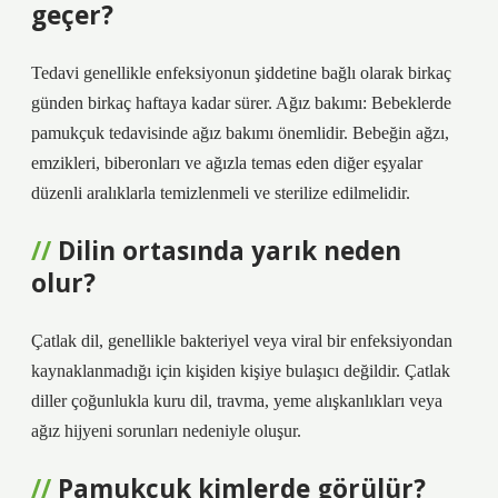
geçer?
Tedavi genellikle enfeksiyonun şiddetine bağlı olarak birkaç
günden birkaç haftaya kadar sürer. Ağız bakımı: Bebeklerde
pamukçuk tedavisinde ağız bakımı önemlidir. Bebeğin ağzı,
emzikleri, biberonları ve ağızla temas eden diğer eşyalar
düzenli aralıklarla temizlenmeli ve sterilize edilmelidir.
Dilin ortasında yarık neden
olur?
Çatlak dil, genellikle bakteriyel veya viral bir enfeksiyondan
kaynaklanmadığı için kişiden kişiye bulaşıcı değildir. Çatlak
diller çoğunlukla kuru dil, travma, yeme alışkanlıkları veya
ağız hijyeni sorunları nedeniyle oluşur.
Pamukçuk kimlerde görülür?