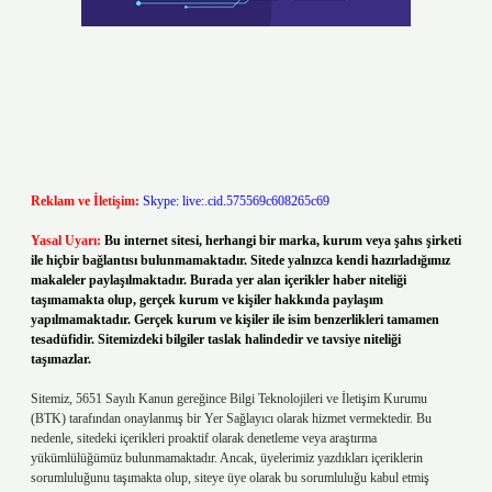
Reklam ve İletişim:
Skype: live:.cid.575569c608265c69
Yasal Uyarı:
Bu internet sitesi, herhangi bir marka, kurum veya şahıs şirketi
ile hiçbir bağlantısı bulunmamaktadır. Sitede yalnızca kendi hazırladığımız
makaleler paylaşılmaktadır. Burada yer alan içerikler haber niteliği
taşımamakta olup, gerçek kurum ve kişiler hakkında paylaşım
yapılmamaktadır. Gerçek kurum ve kişiler ile isim benzerlikleri tamamen
tesadüfidir. Sitemizdeki bilgiler taslak halindedir ve tavsiye niteliği
taşımazlar.
Sitemiz, 5651 Sayılı Kanun gereğince Bilgi Teknolojileri ve İletişim Kurumu
(BTK) tarafından onaylanmış bir Yer Sağlayıcı olarak hizmet vermektedir. Bu
nedenle, sitedeki içerikleri proaktif olarak denetleme veya araştırma
yükümlülüğümüz bulunmamaktadır. Ancak, üyelerimiz yazdıkları içeriklerin
sorumluluğunu taşımakta olup, siteye üye olarak bu sorumluluğu kabul etmiş