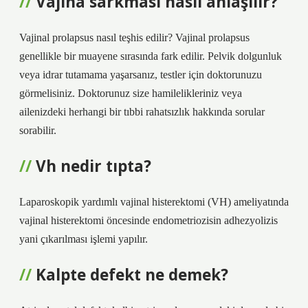
Vajina sarkması nasıl anlaşılır?
Vajinal prolapsus nasıl teşhis edilir? Vajinal prolapsus
genellikle bir muayene sırasında fark edilir. Pelvik dolgunluk
veya idrar tutamama yaşarsanız, testler için doktorunuzu
görmelisiniz. Doktorunuz size hamilelikleriniz veya
ailenizdeki herhangi bir tıbbi rahatsızlık hakkında sorular
sorabilir.
Vh nedir tıpta?
Laparoskopik yardımlı vajinal histerektomi (VH) ameliyatında
vajinal histerektomi öncesinde endometriozisin adhezyolizis
yani çıkarılması işlemi yapılır.
Kalpte defekt ne demek?