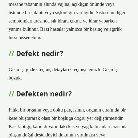
mesane tabanının altında vajinal açıklığın önünde veya
üstünde bir çıkıntı veya şişkinliğin varlığıdır. Sistoselin diğer
semptomları arasında sık idrara çıkma ve idrar yaparken
yanma bulunur. Bazı hastalar yalnızca bir basınç ve ağırlık
hissi hissedebilir.
Defekt nedir?
Geçmişi gizle Geçmiş detayları Geçmişi temizle Geçmiş:
bozuk.
Defekten nedir?
Fıtık, bir organın veya doku parçasının, organın etrafında bir
kese oluşturarak olası bir boşluğa doğru yer değiştirmesidir.
Kasık fıtığı, karın duvarındaki kas ve yağ katmanları arasında
oluşan doğal destekleyici dokunun yırtılması veya