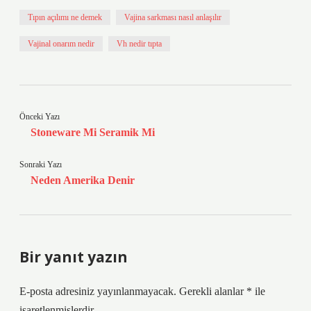
Tıpın açılımı ne demek
Vajina sarkması nasıl anlaşılır
Vajinal onarım nedir
Vh nedir tıpta
Önceki Yazı
Stoneware Mi Seramik Mi
Sonraki Yazı
Neden Amerika Denir
Bir yanıt yazın
E-posta adresiniz yayınlanmayacak.
Gerekli alanlar
*
ile
işaretlenmişlerdir