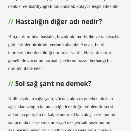
delikler ekokardiyografi kullanılarak kolayca tespit edilebilir.
Hastalığın diğer adı nedir?
Birçok durumda, hastalık, bozukluk, morbidite ve rahatsızlık
gibi terimler birbirinin yerine kullanılır. Ancak, belirli
terimlerin tercih edildiği durumlar vardır. Hastalık terimi
genellikle vücudun normal işlevlerini bozan herhangi bir
durumu ifade eder.
Sol sağ şant ne demek?
Kalbin soldan sağa şantı, vücuda akması gereken oksijen
açısından zengin kanın akciğerlere doğru yönlendirilmesi
anlamına gelir, bu da kalpte anormal kan akışına ve bunun
sonucunda da sistemik arteriyel oksijen satürasyonunun
azalmasına neden olur. Kalbin soldan sağa şantı, vücuda