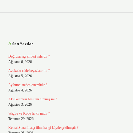
Sidebar
Son Yazılar
Doğrusal açı çiftleri nelerdir ?
Ağustos 6, 2026
Avokado cilde beyazlatır mı ?
Ağustos 5, 2026
Ay burcu neden önemlidir ?
Ağustos 4, 2026
Akıl kelimesi basit mi türemiş mi ?
Ağustos 3, 2026
Wagyu ve Kobe farklı mıdır ?
Temmuz 29, 2026
Kemal Sunal İnatçı filmi hangi köyde çekilmiştir ?