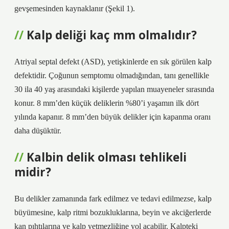
gevşemesinden kaynaklanır (Şekil 1).
Kalp deliği kaç mm olmalıdır?
Atriyal septal defekt (ASD), yetişkinlerde en sık görülen kalp
defektidir. Çoğunun semptomu olmadığından, tanı genellikle
30 ila 40 yaş arasındaki kişilerde yapılan muayeneler sırasında
konur. 8 mm’den küçük deliklerin %80’i yaşamın ilk dört
yılında kapanır. 8 mm’den büyük delikler için kapanma oranı
daha düşüktür.
Kalbin delik olması tehlikeli
midir?
Bu delikler zamanında fark edilmez ve tedavi edilmezse, kalp
büyümesine, kalp ritmi bozukluklarına, beyin ve akciğerlerde
kan pıhtılarına ve kalp yetmezliğine yol açabilir. Kalpteki