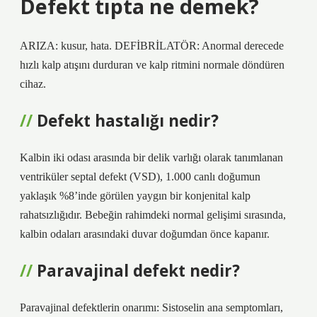
Defekt tıpta ne demek?
ARIZA: kusur, hata. DEFİBRİLATÖR: Anormal derecede
hızlı kalp atışını durduran ve kalp ritmini normale döndüren
cihaz.
Defekt hastalığı nedir?
Kalbin iki odası arasında bir delik varlığı olarak tanımlanan
ventriküler septal defekt (VSD), 1.000 canlı doğumun
yaklaşık %8’inde görülen yaygın bir konjenital kalp
rahatsızlığıdır. Bebeğin rahimdeki normal gelişimi sırasında,
kalbin odaları arasındaki duvar doğumdan önce kapanır.
Paravajinal defekt nedir?
Paravajinal defektlerin onarımı: Sistoselin ana semptomları,