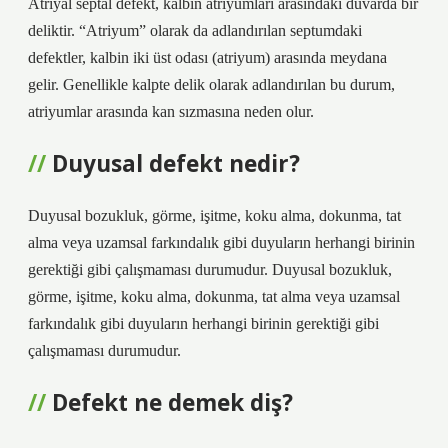
Atriyal septal defekt, kalbin atriyumları arasındaki duvarda bir
deliktir. “Atriyum” olarak da adlandırılan septumdaki
defektler, kalbin iki üst odası (atriyum) arasında meydana
gelir. Genellikle kalpte delik olarak adlandırılan bu durum,
atriyumlar arasında kan sızmasına neden olur.
Duyusal defekt nedir?
Duyusal bozukluk, görme, işitme, koku alma, dokunma, tat
alma veya uzamsal farkındalık gibi duyuların herhangi birinin
gerektiği gibi çalışmaması durumudur. Duyusal bozukluk,
görme, işitme, koku alma, dokunma, tat alma veya uzamsal
farkındalık gibi duyuların herhangi birinin gerektiği gibi
çalışmaması durumudur.
Defekt ne demek diş?