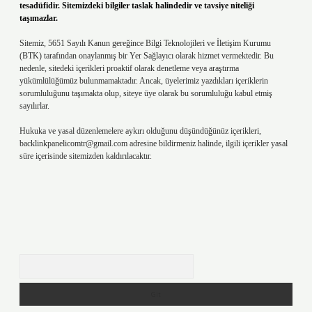
tesadüfidir. Sitemizdeki bilgiler taslak halindedir ve tavsiye niteliği
taşımazlar.
Sitemiz, 5651 Sayılı Kanun gereğince Bilgi Teknolojileri ve İletişim Kurumu
(BTK) tarafından onaylanmış bir Yer Sağlayıcı olarak hizmet vermektedir. Bu
nedenle, sitedeki içerikleri proaktif olarak denetleme veya araştırma
yükümlülüğümüz bulunmamaktadır. Ancak, üyelerimiz yazdıkları içeriklerin
sorumluluğunu taşımakta olup, siteye üye olarak bu sorumluluğu kabul etmiş
sayılırlar.
Hukuka ve yasal düzenlemelere aykırı olduğunu düşündüğünüz içerikleri,
backlinkpanelicomtr@gmail.com
adresine bildirmeniz halinde, ilgili içerikler yasal
süre içerisinde sitemizden kaldırılacaktır.
Arama