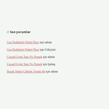
Son yorumlar
Gaz Dedektörü Neleri Ölçer
için
admin
Gaz Dedektörü Neleri Ölçer
için
Gökyüzü
Casual Giyim Tarzı Ne Demek
için
admin
Casual Giyim Tarzı Ne Demek
için
Işıktaş
Bozuk Sütten Çökelek Yapılır Mı
için
admin