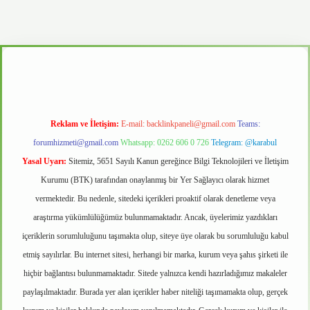
vd.casino
Reklam ve İletişim:
E-mail:
backlinkpaneli@gmail.com
Teams:
forumhizmeti@gmail.com
Whatsapp: 0262 606 0 726
Telegram: @karabul
Yasal Uyarı:
Sitemiz, 5651 Sayılı Kanun gereğince Bilgi Teknolojileri ve İletişim
Kurumu (BTK) tarafından onaylanmış bir Yer Sağlayıcı olarak hizmet
vermektedir. Bu nedenle, sitedeki içerikleri proaktif olarak denetleme veya
araştırma yükümlülüğümüz bulunmamaktadır. Ancak, üyelerimiz yazdıkları
içeriklerin sorumluluğunu taşımakta olup, siteye üye olarak bu sorumluluğu kabul
etmiş sayılırlar. Bu internet sitesi, herhangi bir marka, kurum veya şahıs şirketi ile
hiçbir bağlantısı bulunmamaktadır. Sitede yalnızca kendi hazırladığımız makaleler
paylaşılmaktadır. Burada yer alan içerikler haber niteliği taşımamakta olup, gerçek