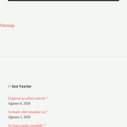
Sitemap
Sidebar
Son Yazılar
Doğrusal açı çiftleri nelerdir ?
Ağustos 6, 2026
Avokado cilde beyazlatır mı ?
Ağustos 5, 2026
Ay burcu neden önemlidir ?