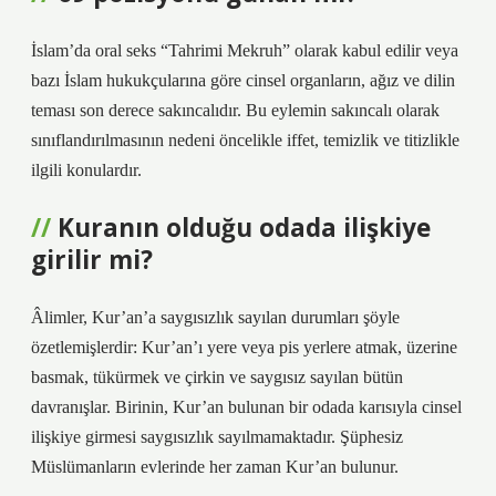
İslam’da oral seks “Tahrimi Mekruh” olarak kabul edilir veya
bazı İslam hukukçularına göre cinsel organların, ağız ve dilin
teması son derece sakıncalıdır. Bu eylemin sakıncalı olarak
sınıflandırılmasının nedeni öncelikle iffet, temizlik ve titizlikle
ilgili konulardır.
Kuranın olduğu odada ilişkiye
girilir mi?
Âlimler, Kur’an’a saygısızlık sayılan durumları şöyle
özetlemişlerdir: Kur’an’ı yere veya pis yerlere atmak, üzerine
basmak, tükürmek ve çirkin ve saygısız sayılan bütün
davranışlar. Birinin, Kur’an bulunan bir odada karısıyla cinsel
ilişkiye girmesi saygısızlık sayılmamaktadır. Şüphesiz
Müslümanların evlerinde her zaman Kur’an bulunur.