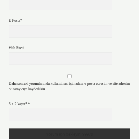
E-Posta*
Web Sitesi
Daha sonraki yorumlarımda kullanılması için adım, e-posta adresim ve site adresim
bu tarayıcıya kaydedilsin.
6 + 2 kaçtır?
*