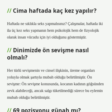
Cima haftada kaç kez yapılır?
Haftada ne sıklıkla seks yapmalısınız? Çalışmalar, haftada iki
ila üç kez seks yapmanın hem psikolojik hem de fizyolojik
olarak insan vücudu için iyi olduğunu göstermiştir.
Dinimizde ön sevişme nasıl
olmalı?
Her türlü sevişmenin ve cinsel ilişkinin, üreme organları
yoluyla olmak şartıyla mubah olduğu belirtilmiştir. Ön
sevişme: Ön sevişme konusunda, kocanın kadının göğsünden
zevk alabileceği, ancak salgı tüketilmediği sürece bu eylemin
mubah olduğu belirtilmiştir.
69 pozisyonu günah mı?