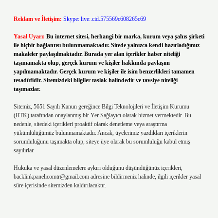
Reklam ve İletişim:
Skype: live:.cid.575569c608265c69
Yasal Uyarı:
Bu internet sitesi, herhangi bir marka, kurum veya şahıs şirketi
ile hiçbir bağlantısı bulunmamaktadır. Sitede yalnızca kendi hazırladığımız
makaleler paylaşılmaktadır. Burada yer alan içerikler haber niteliği
taşımamakta olup, gerçek kurum ve kişiler hakkında paylaşım
yapılmamaktadır. Gerçek kurum ve kişiler ile isim benzerlikleri tamamen
tesadüfidir. Sitemizdeki bilgiler taslak halindedir ve tavsiye niteliği
taşımazlar.
Sitemiz, 5651 Sayılı Kanun gereğince Bilgi Teknolojileri ve İletişim Kurumu
(BTK) tarafından onaylanmış bir Yer Sağlayıcı olarak hizmet vermektedir. Bu
nedenle, sitedeki içerikleri proaktif olarak denetleme veya araştırma
yükümlülüğümüz bulunmamaktadır. Ancak, üyelerimiz yazdıkları içeriklerin
sorumluluğunu taşımakta olup, siteye üye olarak bu sorumluluğu kabul etmiş
sayılırlar.
Hukuka ve yasal düzenlemelere aykırı olduğunu düşündüğünüz içerikleri,
backlinkpanelicomtr@gmail.com
adresine bildirmeniz halinde, ilgili içerikler yasal
süre içerisinde sitemizden kaldırılacaktır.