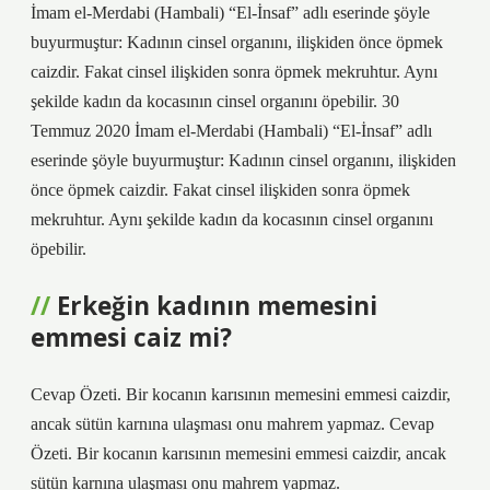
İmam el-Merdabi (Hambali) “El-İnsaf” adlı eserinde şöyle
buyurmuştur: Kadının cinsel organını, ilişkiden önce öpmek
caizdir. Fakat cinsel ilişkiden sonra öpmek mekruhtur. Aynı
şekilde kadın da kocasının cinsel organını öpebilir. 30
Temmuz 2020 İmam el-Merdabi (Hambali) “El-İnsaf” adlı
eserinde şöyle buyurmuştur: Kadının cinsel organını, ilişkiden
önce öpmek caizdir. Fakat cinsel ilişkiden sonra öpmek
mekruhtur. Aynı şekilde kadın da kocasının cinsel organını
öpebilir.
Erkeğin kadının memesini
emmesi caiz mi?
Cevap Özeti. Bir kocanın karısının memesini emmesi caizdir,
ancak sütün karnına ulaşması onu mahrem yapmaz. Cevap
Özeti. Bir kocanın karısının memesini emmesi caizdir, ancak
sütün karnına ulaşması onu mahrem yapmaz.