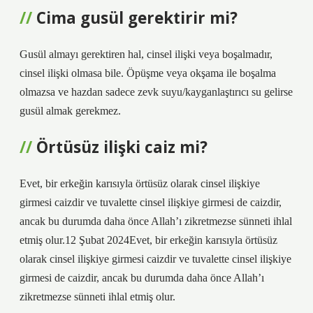
Cima gusül gerektirir mi?
Gusül almayı gerektiren hal, cinsel ilişki veya boşalmadır,
cinsel ilişki olmasa bile. Öpüşme veya okşama ile boşalma
olmazsa ve hazdan sadece zevk suyu/kayganlaştırıcı su gelirse
gusül almak gerekmez.
Örtüsüz ilişki caiz mi?
Evet, bir erkeğin karısıyla örtüsüz olarak cinsel ilişkiye
girmesi caizdir ve tuvalette cinsel ilişkiye girmesi de caizdir,
ancak bu durumda daha önce Allah’ı zikretmezse sünneti ihlal
etmiş olur.12 Şubat 2024Evet, bir erkeğin karısıyla örtüsüz
olarak cinsel ilişkiye girmesi caizdir ve tuvalette cinsel ilişkiye
girmesi de caizdir, ancak bu durumda daha önce Allah’ı
zikretmezse sünneti ihlal etmiş olur.