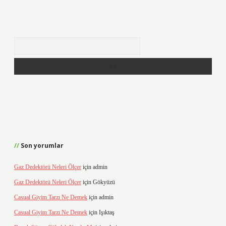
Arama
Son yorumlar
Gaz Dedektörü Neleri Ölçer
için
admin
Gaz Dedektörü Neleri Ölçer
için
Gökyüzü
Casual Giyim Tarzı Ne Demek
için
admin
Casual Giyim Tarzı Ne Demek
için
Işıktaş