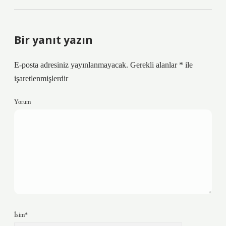
Bir yanıt yazın
E-posta adresiniz yayınlanmayacak.
Gerekli alanlar
*
ile
işaretlenmişlerdir
Yorum
İsim*