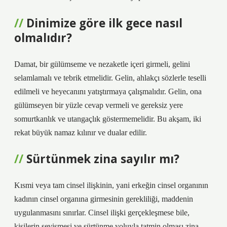
Dinimize göre ilk gece nasıl
olmalıdır?
Damat, bir gülümseme ve nezaketle içeri girmeli, gelini
selamlamalı ve tebrik etmelidir. Gelin, ahlakçı sözlerle teselli
edilmeli ve heyecanını yatıştırmaya çalışmalıdır. Gelin, ona
gülümseyen bir yüzle cevap vermeli ve gereksiz yere
somurtkanlık ve utangaçlık göstermemelidir. Bu akşam, iki
rekat büyük namaz kılınır ve dualar edilir.
Sürtünmek zina sayılır mı?
Kısmi veya tam cinsel ilişkinin, yani erkeğin cinsel organının
kadının cinsel organına girmesinin gerekliliği, maddenin
uygulanmasını sınırlar. Cinsel ilişki gerçekleşmese bile,
kişilerin sevişmesi ve sürtünme yoluyla tatmin olması zina