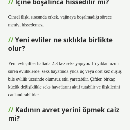
İçine boşalınca hissedilir mi?
Cinsel ilişki sırasında erkek, vajinaya boşalmadığı sürece
meniyi hissedemez.
Yeni evliler ne sıklıkla birlikte
olur?
Yeni evli çiftler haftada 2-3 kez seks yapıyor. 15 yıldan uzun
süren evliliklerde, seks hayatında yılda üç veya dört kez düşüş
bile evlilik üzerinde olumsuz etki yaratabilir. Çiftler, birkaç
küçük değişiklikle seks hayatlarını aktif tutabilir ve ilişkilerini
canlandırabilirler.
Kadının avret yerini öpmek caiz
mi?