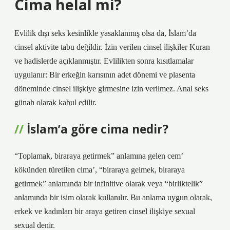
Cima helal mi?
Evlilik dışı seks kesinlikle yasaklanmış olsa da, İslam’da
cinsel aktivite tabu değildir. İzin verilen cinsel ilişkiler Kuran
ve hadislerde açıklanmıştır. Evlilikten sonra kısıtlamalar
uygulanır: Bir erkeğin karısının adet dönemi ve plasenta
döneminde cinsel ilişkiye girmesine izin verilmez. Anal seks
günah olarak kabul edilir.
İslam’a göre cima nedir?
“Toplamak, biraraya getirmek” anlamına gelen cem’
kökünden türetilen cima’, “biraraya gelmek, biraraya
getirmek” anlamında bir infinitive olarak veya “birliktelik”
anlamında bir isim olarak kullanılır. Bu anlama uygun olarak,
erkek ve kadınları bir araya getiren cinsel ilişkiye sexual
sexual denir.