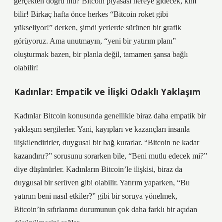
gerçekten doğru mu? Bitcoin piyasası nereye gidecek, kim
bilir! Birkaç hafta önce herkes “Bitcoin roket gibi
yükseliyor!” derken, şimdi yerlerde sürünen bir grafik
görüyoruz. Ama unutmayın, “yeni bir yatırım planı”
oluşturmak bazen, bir planla değil, tamamen şansa bağlı
olabilir!
Kadınlar: Empatik ve İlişki Odaklı Yaklaşım
Kadınlar Bitcoin konusunda genellikle biraz daha empatik bir
yaklaşım sergilerler. Yani, kayıpları ve kazançları insanla
ilişkilendirirler, duygusal bir bağ kurarlar. “Bitcoin ne kadar
kazandırır?” sorusunu sorarken bile, “Beni mutlu edecek mi?”
diye düşünürler. Kadınların Bitcoin’le ilişkisi, biraz da
duygusal bir serüven gibi olabilir. Yatırım yaparken, “Bu
yatırım beni nasıl etkiler?” gibi bir soruya yönelmek,
Bitcoin’in sıfırlanma durumunun çok daha farklı bir açıdan