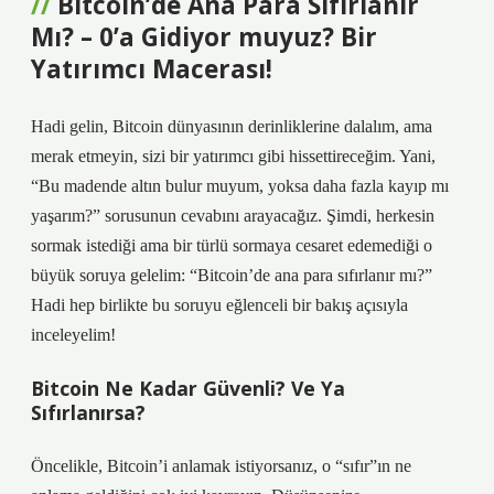
Bitcoin’de Ana Para Sıfırlanır
Mı? – 0’a Gidiyor muyuz? Bir
Yatırımcı Macerası!
Hadi gelin, Bitcoin dünyasının derinliklerine dalalım, ama
merak etmeyin, sizi bir yatırımcı gibi hissettireceğim. Yani,
“Bu madende altın bulur muyum, yoksa daha fazla kayıp mı
yaşarım?” sorusunun cevabını arayacağız. Şimdi, herkesin
sormak istediği ama bir türlü sormaya cesaret edemediği o
büyük soruya gelelim: “Bitcoin’de ana para sıfırlanır mı?”
Hadi hep birlikte bu soruyu eğlenceli bir bakış açısıyla
inceleyelim!
Bitcoin Ne Kadar Güvenli? Ve Ya
Sıfırlanırsa?
Öncelikle, Bitcoin’i anlamak istiyorsanız, o “sıfır”ın ne