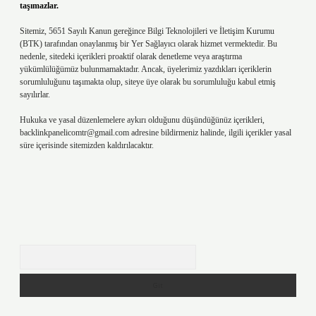
taşımazlar.
Sitemiz, 5651 Sayılı Kanun gereğince Bilgi Teknolojileri ve İletişim Kurumu
(BTK) tarafından onaylanmış bir Yer Sağlayıcı olarak hizmet vermektedir. Bu
nedenle, sitedeki içerikleri proaktif olarak denetleme veya araştırma
yükümlülüğümüz bulunmamaktadır. Ancak, üyelerimiz yazdıkları içeriklerin
sorumluluğunu taşımakta olup, siteye üye olarak bu sorumluluğu kabul etmiş
sayılırlar.
Hukuka ve yasal düzenlemelere aykırı olduğunu düşündüğünüz içerikleri,
backlinkpanelicomtr@gmail.com
adresine bildirmeniz halinde, ilgili içerikler yasal
süre içerisinde sitemizden kaldırılacaktır.
Arama