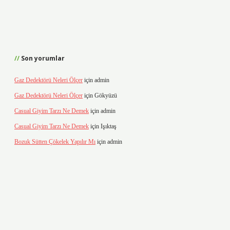
Son yorumlar
Gaz Dedektörü Neleri Ölçer
için
admin
Gaz Dedektörü Neleri Ölçer
için
Gökyüzü
Casual Giyim Tarzı Ne Demek
için
admin
Casual Giyim Tarzı Ne Demek
için
Işıktaş
Bozuk Sütten Çökelek Yapılır Mı
için
admin