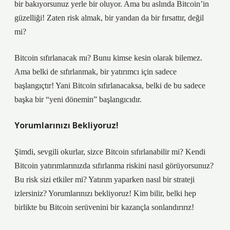
bir bakıyorsunuz yerle bir oluyor. Ama bu aslında Bitcoin’in
güzelliği! Zaten risk almak, bir yandan da bir fırsattır, değil
mi?
Bitcoin sıfırlanacak mı? Bunu kimse kesin olarak bilemez.
Ama belki de sıfırlanmak, bir yatırımcı için sadece
başlangıçtır! Yani Bitcoin sıfırlanacaksa, belki de bu sadece
başka bir “yeni dönemin” başlangıcıdır.
Yorumlarınızı Bekliyoruz!
Şimdi, sevgili okurlar, sizce Bitcoin sıfırlanabilir mi? Kendi
Bitcoin yatırımlarınızda sıfırlanma riskini nasıl görüyorsunuz?
Bu risk sizi etkiler mi? Yatırım yaparken nasıl bir strateji
izlersiniz? Yorumlarınızı bekliyoruz! Kim bilir, belki hep
birlikte bu Bitcoin serüvenini bir kazançla sonlandırırız!