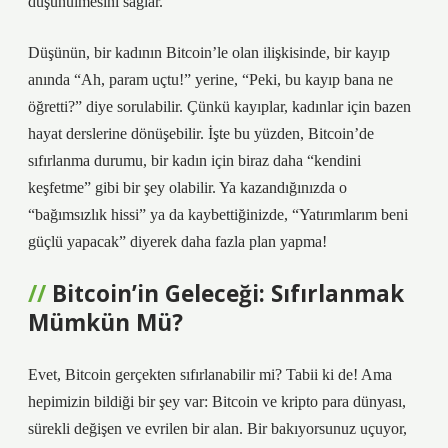
düşünülmesini sağlar.
Düşünün, bir kadının Bitcoin’le olan ilişkisinde, bir kayıp
anında “Ah, param uçtu!” yerine, “Peki, bu kayıp bana ne
öğretti?” diye sorulabilir. Çünkü kayıplar, kadınlar için bazen
hayat derslerine dönüşebilir. İşte bu yüzden, Bitcoin’de
sıfırlanma durumu, bir kadın için biraz daha “kendini
keşfetme” gibi bir şey olabilir. Ya kazandığınızda o
“bağımsızlık hissi” ya da kaybettiğinizde, “Yatırımlarım beni
güçlü yapacak” diyerek daha fazla plan yapma!
Bitcoin’in Geleceği: Sıfırlanmak
Mümkün Mü?
Evet, Bitcoin gerçekten sıfırlanabilir mi? Tabii ki de! Ama
hepimizin bildiği bir şey var: Bitcoin ve kripto para dünyası,
sürekli değişen ve evrilen bir alan. Bir bakıyorsunuz uçuyor,