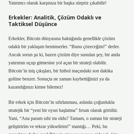
Yatırımcı olarak karşınıza bir başka sürpriz çıkabilir!
Erkekler: Analitik, Çözüm Odaklı ve
Taktiksel Düşünce
Erkekler, Bitcoin dünyasına baktığında genellikle çözüm
odaklı bir yaklaşım benimserler. “Bunu çözeceğim!” derler.
Ancak sorun şu ki, bazen çözüm diye sunulan şey, bir anda
yatırımın uçup gitmesine yol açan bir strateji olabilir.
Bitcoin’in iniş çıkışları, bir futbol maçındaki son dakika
golüne benzer. Sonuçta ne zaman kaybettiğinizi ya da
kazandığınızı kimse bilemez!
Bir erkek için Bitcoin’in sıfırlanması, aslında çoğunlukla
stratejik bir “yeni bir oyun başlatma” fırsatı olarak görülür.
Yani, “Ana param sıfır mı oldu? Tamam, o zaman bir strateji
geliştiririm ve tekrar yükselirim!” mantığı… Peki, bu