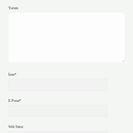
Yorum
İsim*
E-Posta*
Web Sitesi