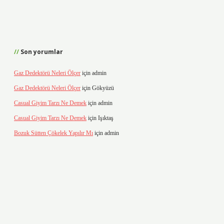
Son yorumlar
Gaz Dedektörü Neleri Ölçer
için
admin
Gaz Dedektörü Neleri Ölçer
için
Gökyüzü
Casual Giyim Tarzı Ne Demek
için
admin
Casual Giyim Tarzı Ne Demek
için
Işıktaş
Bozuk Sütten Çökelek Yapılır Mı
için
admin