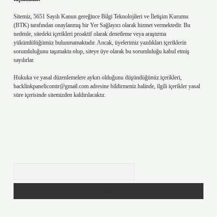
Sitemiz, 5651 Sayılı Kanun gereğince Bilgi Teknolojileri ve İletişim Kurumu
(BTK) tarafından onaylanmış bir Yer Sağlayıcı olarak hizmet vermektedir. Bu
nedenle, sitedeki içerikleri proaktif olarak denetleme veya araştırma
yükümlülüğümüz bulunmamaktadır. Ancak, üyelerimiz yazdıkları içeriklerin
sorumluluğunu taşımakta olup, siteye üye olarak bu sorumluluğu kabul etmiş
sayılırlar.
Hukuka ve yasal düzenlemelere aykırı olduğunu düşündüğünüz içerikleri,
backlinkpanelicomtr@gmail.com
adresine bildirmeniz halinde, ilgili içerikler yasal
süre içerisinde sitemizden kaldırılacaktır.
Arama