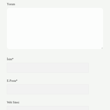
Yorum
İsim*
E-Posta*
Web Sitesi