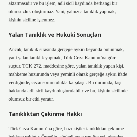
aktarmasıdır ve bu işlem, adli sicil kaydında herhangi bir
olumsuzluk oluşturmaz. Yani, yalnızca tanıklık yapmak,
kişinin siciline işlenmez.
Yalan Tanıklık ve Hukukî Sonuçları
Ancak, tanıklık sırasında gerçeğe aykırı beyanda bulunmak,
yani yalan tanıklık yapmak, Türk Ceza Kanunu’na göre
suçtur. TCK 272. maddesine göre, yalan tanıklık yapan kişi,
mahkeme huzurunda veya yeminli olarak gerçeğe aykırı ifade
verdiğinde, cezai sorumlulukla karşılaşır. Bu durumda, kişi
hakkında adli sicil kaydı oluşturulabilir ve bu, kişinin sicilinde
olumsuz bir etki yaratır.
Tanıklıktan Çekinme Hakkı
Türk Ceza Kanunu’na göre, bazı kişiler tanıklıktan çekinme
hakkına sahiptir. Örneğin, şüpheli veya sanığın eşi, nişanlısı,