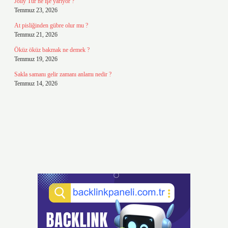
Jolly Tur ne işe yarıyor ?
Temmuz 23, 2026
At pisliğinden gübre olur mu ?
Temmuz 21, 2026
Öküz öküz bakmak ne demek ?
Temmuz 19, 2026
Sakla samanı gelir zamanı anlamı nedir ?
Temmuz 14, 2026