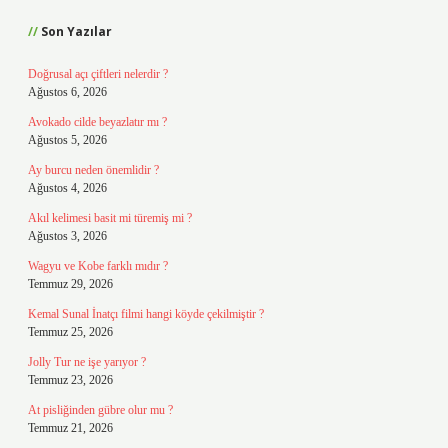
Son Yazılar
Doğrusal açı çiftleri nelerdir ?
Ağustos 6, 2026
Avokado cilde beyazlatır mı ?
Ağustos 5, 2026
Ay burcu neden önemlidir ?
Ağustos 4, 2026
Akıl kelimesi basit mi türemiş mi ?
Ağustos 3, 2026
Wagyu ve Kobe farklı mıdır ?
Temmuz 29, 2026
Kemal Sunal İnatçı filmi hangi köyde çekilmiştir ?
Temmuz 25, 2026
Jolly Tur ne işe yarıyor ?
Temmuz 23, 2026
At pisliğinden gübre olur mu ?
Temmuz 21, 2026