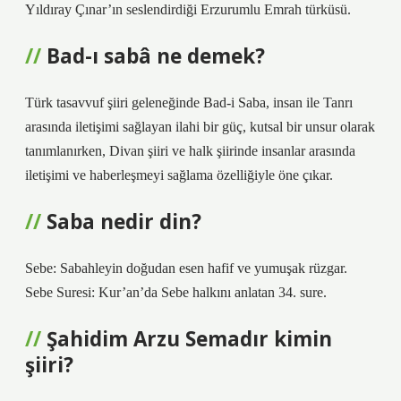
Yıldıray Çınar’ın seslendirdiği Erzurumlu Emrah türküsü.
Bad-ı sabâ ne demek?
Türk tasavvuf şiiri geleneğinde Bad-i Saba, insan ile Tanrı
arasında iletişimi sağlayan ilahi bir güç, kutsal bir unsur olarak
tanımlanırken, Divan şiiri ve halk şiirinde insanlar arasında
iletişimi ve haberleşmeyi sağlama özelliğiyle öne çıkar.
Saba nedir din?
Sebe: Sabahleyin doğudan esen hafif ve yumuşak rüzgar.
Sebe Suresi: Kur’an’da Sebe halkını anlatan 34. sure.
Şahidim Arzu Semadır kimin
şiiri?