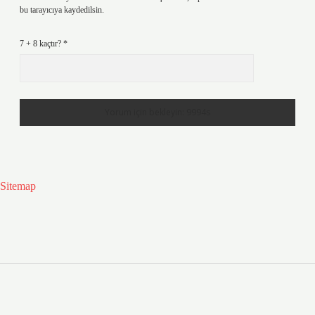
bu tarayıcıya kaydedilsin.
7 + 8 kaçtır?
*
Sitemap
Sidebar