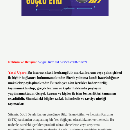
Reklam ve İletişim:
Skype: live:.cid.575569c608265c69
Yasal Uyarı:
Bu internet sitesi, herhangi bir marka, kurum veya şahıs şirketi
ile hiçbir bağlantısı bulunmamaktadır. Sitede yalnızca kendi hazırladığımız
makaleler paylaşılmaktadır. Burada yer alan içerikler haber niteliği
taşımamakta olup, gerçek kurum ve kişiler hakkında paylaşım
yapılmamaktadır. Gerçek kurum ve kişiler ile isim benzerlikleri tamamen
tesadüfidir. Sitemizdeki bilgiler taslak halindedir ve tavsiye niteliği
taşımazlar.
Sitemiz, 5651 Sayılı Kanun gereğince Bilgi Teknolojileri ve İletişim Kurumu
(BTK) tarafından onaylanmış bir Yer Sağlayıcı olarak hizmet vermektedir. Bu
nedenle, sitedeki içerikleri proaktif olarak denetleme veya araştırma