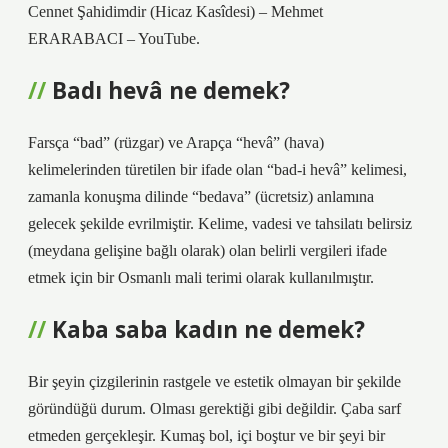
Cennet Şahidimdir (Hicaz Kasîdesi) – Mehmet
ERARABACI – YouTube.
Badı hevâ ne demek?
Farsça “bad” (rüzgar) ve Arapça “hevâ” (hava)
kelimelerinden türetilen bir ifade olan “bad-i hevâ” kelimesi,
zamanla konuşma dilinde “bedava” (ücretsiz) anlamına
gelecek şekilde evrilmiştir. Kelime, vadesi ve tahsilatı belirsiz
(meydana gelişine bağlı olarak) olan belirli vergileri ifade
etmek için bir Osmanlı mali terimi olarak kullanılmıştır.
Kaba saba kadın ne demek?
Bir şeyin çizgilerinin rastgele ve estetik olmayan bir şekilde
göründüğü durum. Olması gerektiği gibi değildir. Çaba sarf
etmeden gerçekleşir. Kumaş bol, içi boştur ve bir şeyi bir