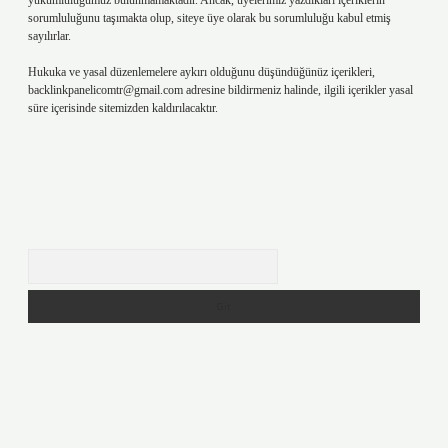
yükümlülüğümüz bulunmamaktadır. Ancak, üyelerimiz yazdıkları içeriklerin
sorumluluğunu taşımakta olup, siteye üye olarak bu sorumluluğu kabul etmiş
sayılırlar.
Hukuka ve yasal düzenlemelere aykırı olduğunu düşündüğünüz içerikleri,
backlinkpanelicomtr@gmail.com
adresine bildirmeniz halinde, ilgili içerikler yasal
süre içerisinde sitemizden kaldırılacaktır.
Arama