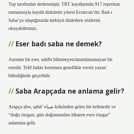
Top tarafından derlenmiştir. TRT kayıtlarında 917 repertuar
numarasıyla kayıtlı türkünün yöresi Erzincan’dır. Bad-ı
Saba’ya ulaştığınızda türküyü dinlerken sözlerini
okuyabilirsiniz.
Eser badı saba ne demek?
Anonim bir eser, sahibi bilinmeyen/tanımlanamayan bir
eserdir. Telif hakkı koruması genellikle eserin yazarı
bilindiğinde geçerlidir.
Saba Arapçada ne anlama gelir?
Arapça ṣbw, ṣabāˀ صباء kökünden gelen bir kelimedir ve
“doğu rüzgarı, gün doğumundan itibaren esen rüzgar”
anlamına gelir.