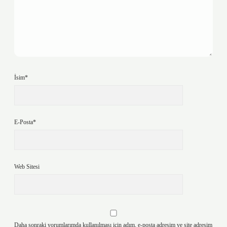
İsim*
E-Posta*
Web Sitesi
Daha sonraki yorumlarımda kullanılması için adım, e-posta adresim ve site adresim