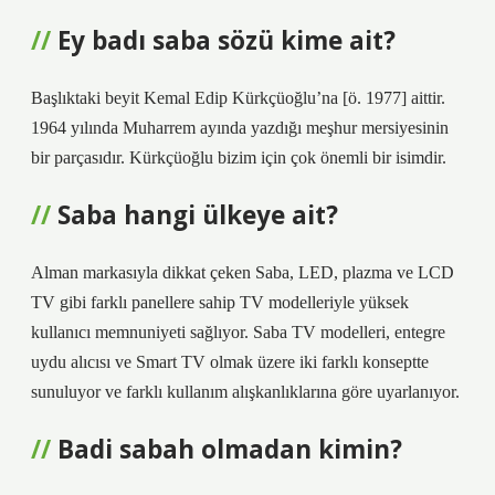
Ey badı saba sözü kime ait?
Başlıktaki beyit Kemal Edip Kürkçüoğlu’na [ö. 1977] aittir.
1964 yılında Muharrem ayında yazdığı meşhur mersiyesinin
bir parçasıdır. Kürkçüoğlu bizim için çok önemli bir isimdir.
Saba hangi ülkeye ait?
Alman markasıyla dikkat çeken Saba, LED, plazma ve LCD
TV gibi farklı panellere sahip TV modelleriyle yüksek
kullanıcı memnuniyeti sağlıyor. Saba TV modelleri, entegre
uydu alıcısı ve Smart TV olmak üzere iki farklı konseptte
sunuluyor ve farklı kullanım alışkanlıklarına göre uyarlanıyor.
Badi sabah olmadan kimin?