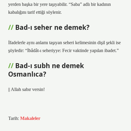
yerden başka bir yere taşıyabilir. “Saba” adlı bir kadının
kabalığını tarif ettiği söylenir.
Bad-ı seher ne demek?
İfadelerle aynı anlamı taşıyan seheri kelimesinin dişil şekli ise
şöyledir: “İbâdât-ı seheriyye: Fecir vaktinde yapılan ibadet.”
Bad-ı subh ne demek
Osmanlıca?
|| Allah sabır versin!
Tarih:
Makaleler