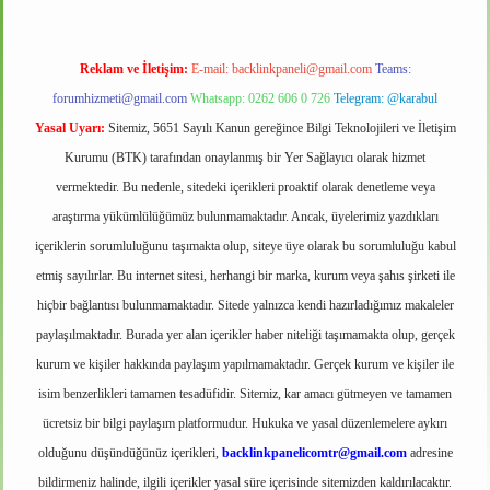
Reklam ve İletişim:
E-mail:
backlinkpaneli@gmail.com
Teams:
forumhizmeti@gmail.com
Whatsapp: 0262 606 0 726
Telegram: @karabul
Yasal Uyarı:
Sitemiz, 5651 Sayılı Kanun gereğince Bilgi Teknolojileri ve İletişim
Kurumu (BTK) tarafından onaylanmış bir Yer Sağlayıcı olarak hizmet
vermektedir. Bu nedenle, sitedeki içerikleri proaktif olarak denetleme veya
araştırma yükümlülüğümüz bulunmamaktadır. Ancak, üyelerimiz yazdıkları
içeriklerin sorumluluğunu taşımakta olup, siteye üye olarak bu sorumluluğu kabul
etmiş sayılırlar. Bu internet sitesi, herhangi bir marka, kurum veya şahıs şirketi ile
hiçbir bağlantısı bulunmamaktadır. Sitede yalnızca kendi hazırladığımız makaleler
paylaşılmaktadır. Burada yer alan içerikler haber niteliği taşımamakta olup, gerçek
kurum ve kişiler hakkında paylaşım yapılmamaktadır. Gerçek kurum ve kişiler ile
isim benzerlikleri tamamen tesadüfidir. Sitemiz, kar amacı gütmeyen ve tamamen
ücretsiz bir bilgi paylaşım platformudur. Hukuka ve yasal düzenlemelere aykırı
olduğunu düşündüğünüz içerikleri,
backlinkpanelicomtr@gmail.com
adresine
bildirmeniz halinde, ilgili içerikler yasal süre içerisinde sitemizden kaldırılacaktır.