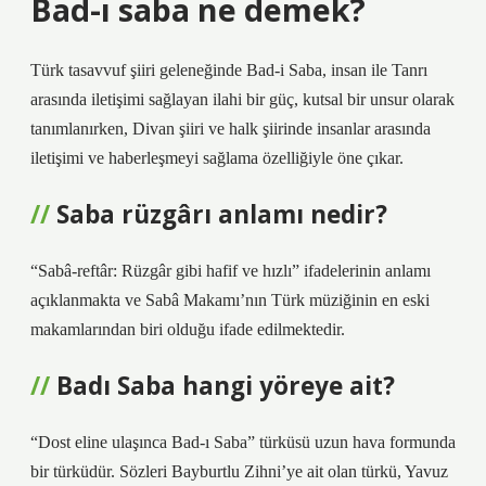
Bad-ı saba ne demek?
Türk tasavvuf şiiri geleneğinde Bad-i Saba, insan ile Tanrı
arasında iletişimi sağlayan ilahi bir güç, kutsal bir unsur olarak
tanımlanırken, Divan şiiri ve halk şiirinde insanlar arasında
iletişimi ve haberleşmeyi sağlama özelliğiyle öne çıkar.
Saba rüzgârı anlamı nedir?
“Sabâ-reftâr: Rüzgâr gibi hafif ve hızlı” ifadelerinin anlamı
açıklanmakta ve Sabâ Makamı’nın Türk müziğinin en eski
makamlarından biri olduğu ifade edilmektedir.
Badı Saba hangi yöreye ait?
“Dost eline ulaşınca Bad-ı Saba” türküsü uzun hava formunda
bir türküdür. Sözleri Bayburtlu Zihni’ye ait olan türkü, Yavuz