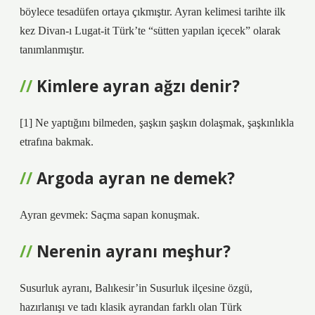
böylece tesadüfen ortaya çıkmıştır. Ayran kelimesi tarihte ilk
kez Divan-ı Lugat-it Türk’te “sütten yapılan içecek” olarak
tanımlanmıştır.
Kimlere ayran ağzı denir?
[1] Ne yaptığını bilmeden, şaşkın şaşkın dolaşmak, şaşkınlıkla
etrafına bakmak.
Argoda ayran ne demek?
Ayran gevmek: Saçma sapan konuşmak.
Nerenin ayranı meşhur?
Susurluk ayranı, Balıkesir’in Susurluk ilçesine özgü,
hazırlanışı ve tadı klasik ayrandan farklı olan Türk