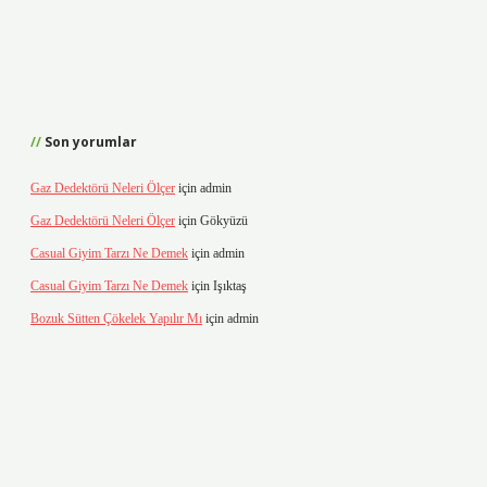
Son yorumlar
Gaz Dedektörü Neleri Ölçer
için
admin
Gaz Dedektörü Neleri Ölçer
için
Gökyüzü
Casual Giyim Tarzı Ne Demek
için
admin
Casual Giyim Tarzı Ne Demek
için
Işıktaş
Bozuk Sütten Çökelek Yapılır Mı
için
admin