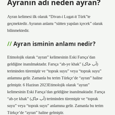
Ayranın adı neden ayran?
Ayran kelimesi ilk olarak “Divan-i Lugat-it Türk”te
geçmektedir. Ayranın anlamı “sütten yapılan içecek” olarak
bilinmektedir.
Ayran isminin anlamı nedir?
Etimolojik olarak “ayran” kelimesinin Eski Farsça’dan
geldiğine inanılmaktadır. Farsça “ab-ye khak” (آب خاک)
teriminden türemiştir ve “toprak suyu” veya “toprak suyu”
anlamına gelir. Zamanla bu terim Türkçe’de “ayran” haline
gelmiştir. 6 Haziran 2023Etimolojik olarak “ayran”
kelimesinin Eski Farsça’dan geldiğine inanılmaktadır. Farsça
“ab-ye khak” (آب خاک) teriminden türemiştir ve “toprak
suyu” veya “toprak suyu” anlamına gelir. Zamanla bu terim
Türkçe’de “ayran” haline gelmiştir.