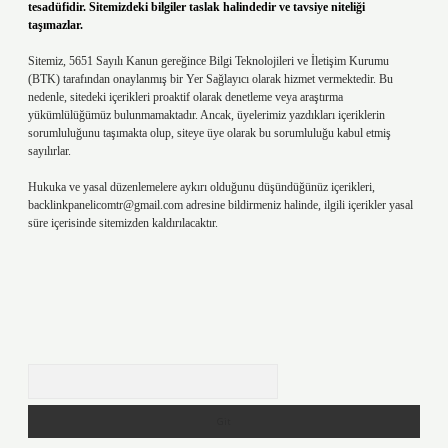
tesadüfidir. Sitemizdeki bilgiler taslak halindedir ve tavsiye niteliği
taşımazlar.
Sitemiz, 5651 Sayılı Kanun gereğince Bilgi Teknolojileri ve İletişim Kurumu
(BTK) tarafından onaylanmış bir Yer Sağlayıcı olarak hizmet vermektedir. Bu
nedenle, sitedeki içerikleri proaktif olarak denetleme veya araştırma
yükümlülüğümüz bulunmamaktadır. Ancak, üyelerimiz yazdıkları içeriklerin
sorumluluğunu taşımakta olup, siteye üye olarak bu sorumluluğu kabul etmiş
sayılırlar.
Hukuka ve yasal düzenlemelere aykırı olduğunu düşündüğünüz içerikleri,
backlinkpanelicomtr@gmail.com
adresine bildirmeniz halinde, ilgili içerikler yasal
süre içerisinde sitemizden kaldırılacaktır.
Arama