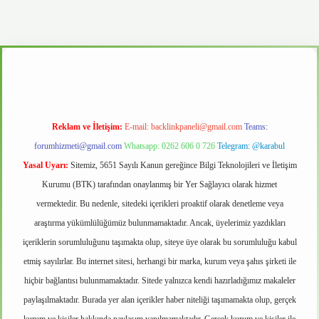
vd.casino
Reklam ve İletişim:
E-mail:
backlinkpaneli@gmail.com
Teams:
forumhizmeti@gmail.com
Whatsapp: 0262 606 0 726
Telegram: @karabul
Yasal Uyarı:
Sitemiz, 5651 Sayılı Kanun gereğince Bilgi Teknolojileri ve İletişim
Kurumu (BTK) tarafından onaylanmış bir Yer Sağlayıcı olarak hizmet
vermektedir. Bu nedenle, sitedeki içerikleri proaktif olarak denetleme veya
araştırma yükümlülüğümüz bulunmamaktadır. Ancak, üyelerimiz yazdıkları
içeriklerin sorumluluğunu taşımakta olup, siteye üye olarak bu sorumluluğu kabul
etmiş sayılırlar. Bu internet sitesi, herhangi bir marka, kurum veya şahıs şirketi ile
hiçbir bağlantısı bulunmamaktadır. Sitede yalnızca kendi hazırladığımız makaleler
paylaşılmaktadır. Burada yer alan içerikler haber niteliği taşımamakta olup, gerçek