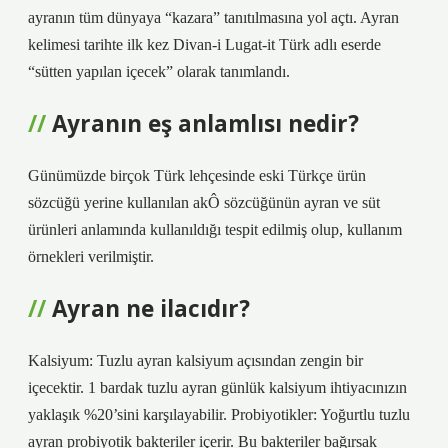
ayranın tüm dünyaya “kazara” tanıtılmasına yol açtı. Ayran
kelimesi tarihte ilk kez Divan-i Lugat-it Türk adlı eserde
“sütten yapılan içecek” olarak tanımlandı.
Ayranın eş anlamlısı nedir?
Günümüzde birçok Türk lehçesinde eski Türkçe ürün
sözcüğü yerine kullanılan akÔ sözcüğünün ayran ve süt
ürünleri anlamında kullanıldığı tespit edilmiş olup, kullanım
örnekleri verilmiştir.
Ayran ne ilacıdır?
Kalsiyum: Tuzlu ayran kalsiyum açısından zengin bir
içecektir. 1 bardak tuzlu ayran günlük kalsiyum ihtiyacınızın
yaklaşık %20’sini karşılayabilir. Probiyotikler: Yoğurtlu tuzlu
ayran probiyotik bakteriler içerir. Bu bakteriler bağırsak