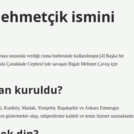
ehmetçik ismini
sı sırasında verdiği cuma hutbesinde kullanılmıştır.[4] Başka bir
ı’nda Çanakkale Cephesi’nde savaşan Bigalı Mehmet Çavuş için
an kuruldu?
i, Kurtköy, Maslak, Yenişehir, Başakşehir ve Ankara Etimesgut
t göstermekte olup, müşterilerine kaliteli ve temiz hizmet sunmaktadır
ek din?