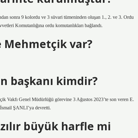
dan sonra 9 kolordu ve 3 süvari tümeninden oluşan 1., 2. ve 3. Ordu
vetleri Komutanlığına ordu komutanlıkları bağlandı.
e Mehmetçik var?
n başkanı kimdir?
tçik Vakfı Genel Müdürlüğü görevine 3 Ağustos 2023’te son veren E.
smail ŞANLI’ya devretti.
ılır büyük harfle mi