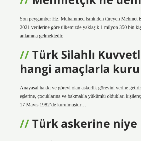
Son peygamber Hz. Muhammed isminden türeyen Mehmet ismi,
2021 verilerine göre ülkemizde yaklaşık 1 milyon 350 bin ki
anlamına gelmektedir.
Türk Silahlı Kuvvet
hangi amaçlarla kur
Anayasal hakkı ve görevi olan askerlik görevini yerine getirir
eşlerine, çocuklarına ve bakmakla yükümlü oldukları kişiler
17 Mayıs 1982’de kurulmuştur…
Türk askerine niye