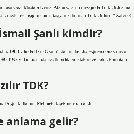
Gazi Mustafa Kemal Atatürk, tarihi mesajında ​​Türk Ordusuna
şlayan, medeniyet ışığını daima taşıyan kahraman Türk Ordusu.” Zaferle!
smail Şanlı kimdir?
dur. 1988 yılında Harp Okulu’ndan mühendis teğmen olarak mezun
89-1998 yılları arasında çeşitli birliklerde takım ve bölük komutanı
ılır TDK?
ır. Doğru kullanımı Mehmetçik şeklinde olmalıdır.
 anlama gelir?