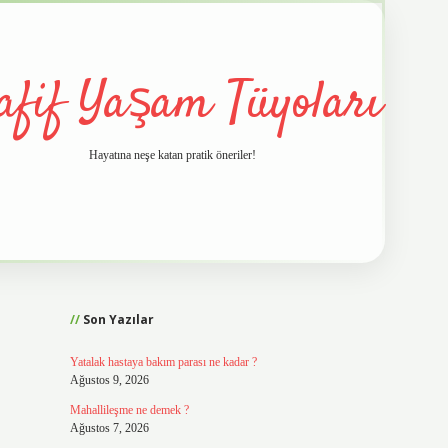
afif Yaşam Tüyoları
Hayatına neşe katan pratik öneriler!
Sidebar
vd.casino
Son Yazılar
Yatalak hastaya bakım parası ne kadar ?
Ağustos 9, 2026
Mahallileşme ne demek ?
Ağustos 7, 2026