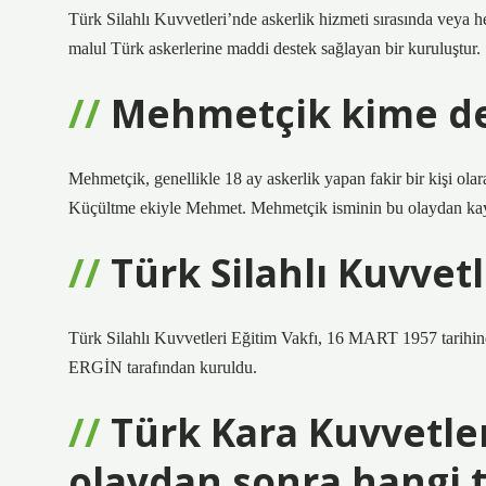
Türk Silahlı Kuvvetleri’nde askerlik hizmeti sırasında veya he
malul Türk askerlerine maddi destek sağlayan bir kuruluştur.
Mehmetçik kime de
Mehmetçik, genellikle 18 ay askerlik yapan fakir bir kişi ol
Küçültme ekiyle Mehmet. Mehmetçik isminin bu olaydan kayn
Türk Silahlı Kuvvet
Türk Silahlı Kuvvetleri Eğitim Vakfı, 16 MART 1957 tarih
ERGİN tarafından kuruldu.
Türk Kara Kuvvetle
olaydan sonra hangi 