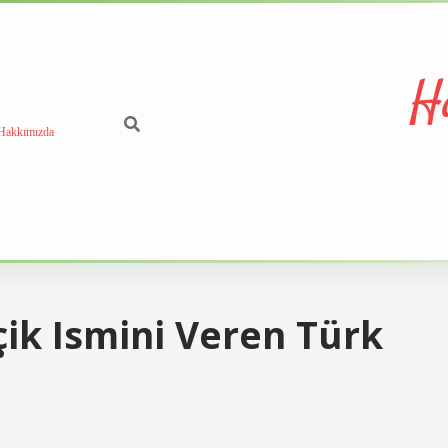
H
Hakkımızda
k Ismini Veren Türk