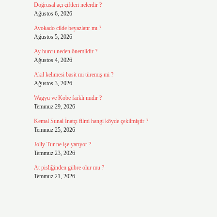
Doğrusal açı çiftleri nelerdir ?
Ağustos 6, 2026
Avokado cilde beyazlatır mı ?
Ağustos 5, 2026
Ay burcu neden önemlidir ?
Ağustos 4, 2026
Akıl kelimesi basit mi türemiş mi ?
Ağustos 3, 2026
Wagyu ve Kobe farklı mıdır ?
Temmuz 29, 2026
Kemal Sunal İnatçı filmi hangi köyde çekilmiştir ?
Temmuz 25, 2026
Jolly Tur ne işe yarıyor ?
Temmuz 23, 2026
At pisliğinden gübre olur mu ?
Temmuz 21, 2026
.