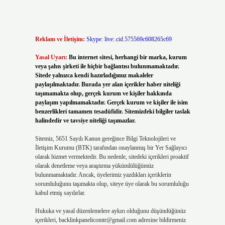
Reklam ve İletişim:
Skype: live:.cid.575569c608265c69
Yasal Uyarı:
Bu internet sitesi, herhangi bir marka, kurum
veya şahıs şirketi ile hiçbir bağlantısı bulunmamaktadır.
Sitede yalnızca kendi hazırladığımız makaleler
paylaşılmaktadır. Burada yer alan içerikler haber niteliği
taşımamakta olup, gerçek kurum ve kişiler hakkında
paylaşım yapılmamaktadır. Gerçek kurum ve kişiler ile isim
benzerlikleri tamamen tesadüfidir. Sitemizdeki bilgiler taslak
halindedir ve tavsiye niteliği taşımazlar.
Sitemiz, 5651 Sayılı Kanun gereğince Bilgi Teknolojileri ve
İletişim Kurumu (BTK) tarafından onaylanmış bir Yer Sağlayıcı
olarak hizmet vermektedir. Bu nedenle, sitedeki içerikleri proaktif
olarak denetleme veya araştırma yükümlülüğümüz
bulunmamaktadır. Ancak, üyelerimiz yazdıkları içeriklerin
sorumluluğunu taşımakta olup, siteye üye olarak bu sorumluluğu
kabul etmiş sayılırlar.
Hukuka ve yasal düzenlemelere aykırı olduğunu düşündüğünüz
içerikleri,
backlinkpanelicomtr@gmail.com
adresine bildirmeniz