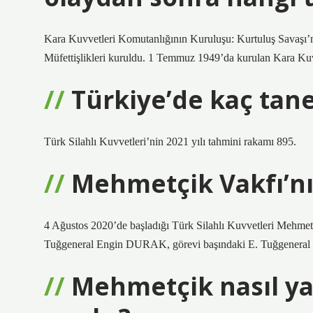
Kara Kuvvetleri Komutanlığının Kuruluşu: Kurtuluş Savaşı’n
Müfettişlikleri kuruldu. 1 Temmuz 1949’da kurulan Kara Kuv
Türkiye’de kaç tan
Türk Silahlı Kuvvetleri’nin 2021 yılı tahmini rakamı 895.
Mehmetçik Vakfı’nı
4 Ağustos 2020’de başladığı Türk Silahlı Kuvvetleri Mehme
Tuğgeneral Engin DURAK, görevi başındaki E. Tuğgeneral İ
Mehmetçik nasıl yaz