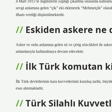
4 Mart 1915’te İngilizlerin yaptığı çıkartma sırasında kahra
sevgi anlamına gelen “çik” eki eklenerek “Mehmetçik” olar
ilham verdiği düşünülmektedir.
Eskiden askere ne 
Asker ve ordu anlamına gelen sü ve çėrig sözcükleri ile asker 
anlamlarıyla kullanılmaya devam edecektir.
İlk Türk komutan k
İlk Türk devletlerinin kara kuvvetlerinin kuruluş tarihi, büy
esas alınmaktadır.
Türk Silahlı Kuvvet