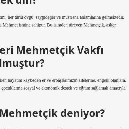
 her türlü övgü, saygıdeğer ve müstesna anlamlarına gelmektedir.
şi Mehmet ismine sahiptir. Bu isimden türeyen Mehmetçik, asker
leri Mehmetçik Vakfı
ulmuştur?
ken hayatını kaybeden er ve erbaşlarımızın ailelerine, engelli olanlara,
e; çocuklarına sosyal ve ekonomik destek ve eğitim sağlamak amacıyla
 Mehmetçik deniyor?