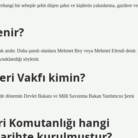
rhangi bir sebeple şehit düşen şahıs ve kişilerin yakınlarına, gazilere ve
nir?
arak anılır. Daha şanslı olanlara Mehmet Bey veya Mehmet Efendi denir.
aklandığı söylenir.
leri Vakfı kimin?
inde dönemin Devlet Bakanı ve Milli Savunma Bakan Yardımcısı Şemi
ri Komutanlığı hangi
tarihte kurulmuştur?