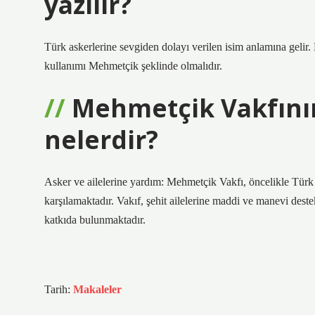
yazılır?
Türk askerlerine sevgiden dolayı verilen isim anlamına gelir
kullanımı Mehmetçik şeklinde olmalıdır.
Mehmetçik Vakfının
nelerdir?
Asker ve ailelerine yardım: Mehmetçik Vakfı, öncelikle Türk Si
karşılamaktadır. Vakıf, şehit ailelerine maddi ve manevi dest
katkıda bulunmaktadır.
Tarih:
Makaleler