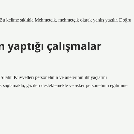
. Bu kelime sıklıkla Mehmetcik, mehmetçik olarak yanlış yazılır. Doğru
 yaptığı çalışmalar
lahlı Kuvvetleri personelinin ve ailelerinin ihtiyaçlarını
ek sağlamakta, gazileri desteklemekte ve asker personelinin eğitimine