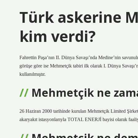
Türk askerine M
kim verdi?
Fahrettin Paşa’nın II. Dünya Savaşı’nda Medine’nin savunulma
görüşe göre ise Mehmetçik tabiri ilk olarak I. Dünya Savaş
kullanılmıştır.
Mehmetçik ne zam
26 Haziran 2000 tarihinde kurulan Mehmetçik Limited Şirket
akaryakıt istasyonlarıyla TOTAL ENERJİ bayisi olarak faaliye
Mehmetçik ne dem