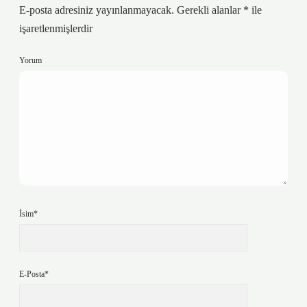
E-posta adresiniz yayınlanmayacak.
Gerekli alanlar
*
ile
işaretlenmişlerdir
Yorum
İsim*
E-Posta*