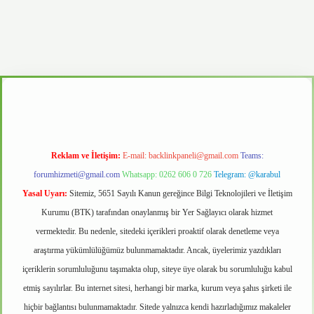
.casino
Reklam ve İletişim:
E-mail:
backlinkpaneli@gmail.com
Teams:
forumhizmeti@gmail.com
Whatsapp: 0262 606 0 726
Telegram: @karabul
Yasal Uyarı:
Sitemiz, 5651 Sayılı Kanun gereğince Bilgi Teknolojileri ve İletişim
Kurumu (BTK) tarafından onaylanmış bir Yer Sağlayıcı olarak hizmet
vermektedir. Bu nedenle, sitedeki içerikleri proaktif olarak denetleme veya
araştırma yükümlülüğümüz bulunmamaktadır. Ancak, üyelerimiz yazdıkları
içeriklerin sorumluluğunu taşımakta olup, siteye üye olarak bu sorumluluğu kabul
etmiş sayılırlar. Bu internet sitesi, herhangi bir marka, kurum veya şahıs şirketi ile
hiçbir bağlantısı bulunmamaktadır. Sitede yalnızca kendi hazırladığımız makaleler