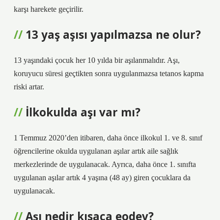
karşı harekete geçirilir.
13 yaş aşısı yapılmazsa ne olur?
13 yaşındaki çocuk her 10 yılda bir aşılanmalıdır. Aşı,
koruyucu süresi geçtikten sonra uygulanmazsa tetanos kapma
riski artar.
İlkokulda aşı var mı?
1 Temmuz 2020’den itibaren, daha önce ilkokul 1. ve 8. sınıf
öğrencilerine okulda uygulanan aşılar artık aile sağlık
merkezlerinde de uygulanacak. Ayrıca, daha önce 1. sınıfta
uygulanan aşılar artık 4 yaşına (48 ay) giren çocuklara da
uygulanacak.
Aşı nedir kısaca eodev?