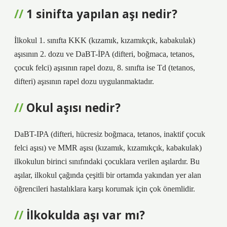
1 sinifta yapılan aşı nedir?
İlkokul 1. sınıfta KKK (kızamık, kızamıkçık, kabakulak)
aşısının 2. dozu ve DaBT-İPA (difteri, boğmaca, tetanos,
çocuk felci) aşısının rapel dozu, 8. sınıfta ise Td (tetanos,
difteri) aşısının rapel dozu uygulanmaktadır.
Okul aşısı nedir?
DaBT-IPA (difteri, hücresiz boğmaca, tetanos, inaktif çocuk
felci aşısı) ve MMR aşısı (kızamık, kızamıkçık, kabakulak)
ilkokulun birinci sınıfındaki çocuklara verilen aşılardır. Bu
aşılar, ilkokul çağında çeşitli bir ortamda yakından yer alan
öğrencileri hastalıklara karşı korumak için çok önemlidir.
İlkokulda aşı var mı?