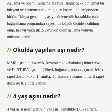
Aşılama ve önemi: Aşılama, bireysel sağlık hakkının temel bir
bileşeni ve koruyucu hekimliğin en başarılı önlemlerinden
biridir. Dünya genelinde, aşıyla önlenebilir hastalıklar rutin
bağışıklama programları sayesinde büyük ölçüde azaltılmış
olup, her yıl yaklaşık 2-3 milyon ölüm aşılama yoluyla
önlenmektedir.
Okulda yapılan aşı nedir?
MMR aşısının (kızamık, kızamıkçık, kabakulak) ikinci dozu
ve DaBT-IPA aşısının (difteri, boğmaca, tetanos, çocuk felci)
rapel dozu ilkokul 1. sınıfta, Td aşısının (tetanos, difteri) rapel
dozu ise 8. sınıfta yapılır.
4 yaş aşısı nedir?
4 yaş aşısı neler içerir? 4 yaş aşısı genellikle DTP (difteri,