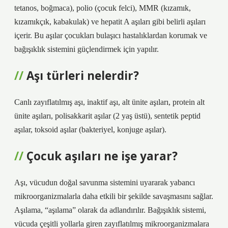
tetanos, boğmaca), polio (çocuk felci), MMR (kızamık,
kızamıkçık, kabakulak) ve hepatit A aşıları gibi belirli aşıları
içerir. Bu aşılar çocukları bulaşıcı hastalıklardan korumak ve
bağışıklık sistemini güçlendirmek için yapılır.
Aşı türleri nelerdir?
Canlı zayıflatılmış aşı, inaktif aşı, alt ünite aşıları, protein alt
ünite aşıları, polisakkarit aşılar (2 yaş üstü), sentetik peptid
aşılar, toksoid aşılar (bakteriyel, konjuge aşılar).
Çocuk aşıları ne işe yarar?
Aşı, vücudun doğal savunma sistemini uyararak yabancı
mikroorganizmalarla daha etkili bir şekilde savaşmasını sağlar.
Aşılama, “aşılama” olarak da adlandırılır. Bağışıklık sistemi,
vücuda çeşitli yollarla giren zayıflatılmış mikroorganizmalara