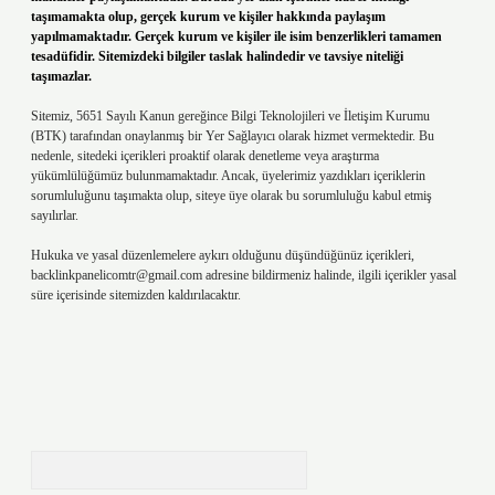
taşımamakta olup, gerçek kurum ve kişiler hakkında paylaşım
yapılmamaktadır. Gerçek kurum ve kişiler ile isim benzerlikleri tamamen
tesadüfidir. Sitemizdeki bilgiler taslak halindedir ve tavsiye niteliği
taşımazlar.
Sitemiz, 5651 Sayılı Kanun gereğince Bilgi Teknolojileri ve İletişim Kurumu
(BTK) tarafından onaylanmış bir Yer Sağlayıcı olarak hizmet vermektedir. Bu
nedenle, sitedeki içerikleri proaktif olarak denetleme veya araştırma
yükümlülüğümüz bulunmamaktadır. Ancak, üyelerimiz yazdıkları içeriklerin
sorumluluğunu taşımakta olup, siteye üye olarak bu sorumluluğu kabul etmiş
sayılırlar.
Hukuka ve yasal düzenlemelere aykırı olduğunu düşündüğünüz içerikleri,
backlinkpanelicomtr@gmail.com
adresine bildirmeniz halinde, ilgili içerikler yasal
süre içerisinde sitemizden kaldırılacaktır.
Arama