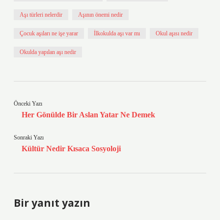
Aşı türleri nelerdir
Aşının önemi nedir
Çocuk aşıları ne işe yarar
İlkokulda aşı var mı
Okul aşısı nedir
Okulda yapılan aşı nedir
Önceki Yazı
Her Gönülde Bir Aslan Yatar Ne Demek
Sonraki Yazı
Kültür Nedir Kısaca Sosyoloji
Bir yanıt yazın