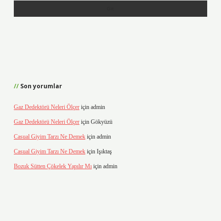
Son yorumlar
Gaz Dedektörü Neleri Ölçer
için
admin
Gaz Dedektörü Neleri Ölçer
için
Gökyüzü
Casual Giyim Tarzı Ne Demek
için
admin
Casual Giyim Tarzı Ne Demek
için
Işıktaş
Bozuk Sütten Çökelek Yapılır Mı
için
admin