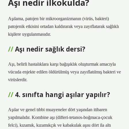
Aşı nedir ilkokulda?
Aşılama, patojen bir mikroorganizmanın (virüs, bakteri)
patojenik etkisini ortadan kaldırarak veya zayıflatarak sağlıklı
kişilere uygulanmasıdır.
Aşı nedir sağlık dersi?
Aşı, belirli hastalıklara karşı bağışıklık oluşturmak amacıyla
vücuda enjekte edilen öldürülmüş veya zayıflatılmış bakteri ve
virüslerdir.
4. sınıfta hangi aşılar yapılır?
Aşılar ve genel tıbbi muayeneler dört yaşından itibaren
yapılmalıdır. Kombine aşı (difteri-tetanos-boğmaca-çocuk
felci), kızamık, kızamıkçık ve kabakulak aşısı dört ila altı