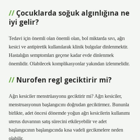
Çocuklarda soğuk algınlığına ne
iyi gelir?
Tedavi için önemli olan önemli olan, bol miktarda sıvı, ağrı
kesici ve antipiretik kullanılarak klinik bulgular dinlenmektir.
Hastalığın semptomları geçene kadar evde dinlenmek
önemlidir. Olabilecek komplikasyonlar yakından izlenmelidir.
Nurofen regl geciktirir mi?
Ağrı kesiciler menstrüasyonu geciktirir mi? Ağrı kesiciler,
menstruasyonun başlangıcını doğrudan geciktirmez. Bununla
birlikte, adet öncesi dönemde yoğun ağrı kesicilerin kullanımı
uterus duvarının satış sürecini etkileyebilir ve adet
başlangıcının başlangıcında kısa vadeli gecikmelere neden
olabilir.