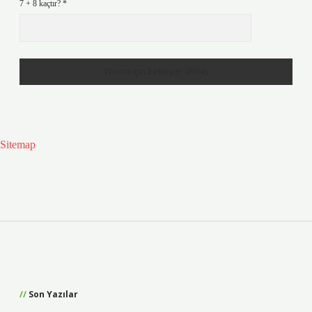
7 + 8 kaçtır?
*
Sitemap
Sidebar
Son Yazılar