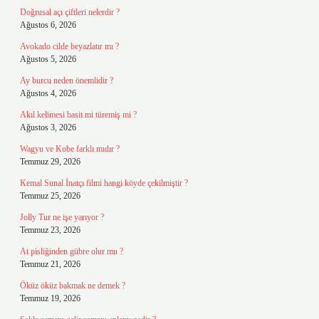
Doğrusal açı çiftleri nelerdir ?
Ağustos 6, 2026
Avokado cilde beyazlatır mı ?
Ağustos 5, 2026
Ay burcu neden önemlidir ?
Ağustos 4, 2026
Akıl kelimesi basit mi türemiş mi ?
Ağustos 3, 2026
Wagyu ve Kobe farklı mıdır ?
Temmuz 29, 2026
Kemal Sunal İnatçı filmi hangi köyde çekilmiştir ?
Temmuz 25, 2026
Jolly Tur ne işe yarıyor ?
Temmuz 23, 2026
At pisliğinden gübre olur mu ?
Temmuz 21, 2026
Öküz öküz bakmak ne demek ?
Temmuz 19, 2026