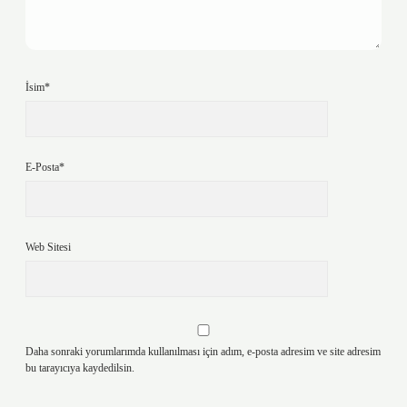
İsim*
E-Posta*
Web Sitesi
Daha sonraki yorumlarımda kullanılması için adım, e-posta adresim ve site adresim
bu tarayıcıya kaydedilsin.