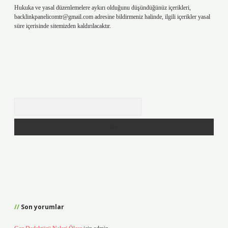
Hukuka ve yasal düzenlemelere aykırı olduğunu düşündüğünüz içerikleri,
backlinkpanelicomtr@gmail.com
adresine bildirmeniz halinde, ilgili içerikler yasal
süre içerisinde sitemizden kaldırılacaktır.
Arama
Son yorumlar