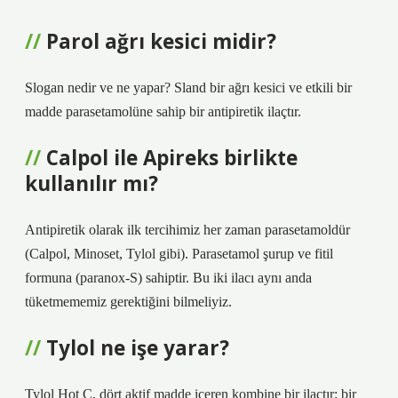
Parol ağrı kesici midir?
Slogan nedir ve ne yapar? Sland bir ağrı kesici ve etkili bir
madde parasetamolüne sahip bir antipiretik ilaçtır.
Calpol ile Apireks birlikte
kullanılır mı?
Antipiretik olarak ilk tercihimiz her zaman parasetamoldür
(Calpol, Minoset, Tylol gibi). Parasetamol şurup ve fitil
formuna (paranox-S) sahiptir. Bu iki ilacı aynı anda
tüketmememiz gerektiğini bilmeliyiz.
Tylol ne işe yarar?
Tylol Hot C, dört aktif madde içeren kombine bir ilaçtır: bir