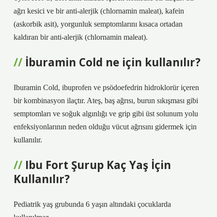
ağrı kesici ve bir anti-alerjik (chlornamin maleat), kafein
(askorbik asit), yorgunluk semptomlarını kısaca ortadan
kaldıran bir anti-alerjik (chlornamin maleat).
İburamin Cold ne için kullanılır?
Iburamin Cold, ibuprofen ve psödoefedrin hidroklorür içeren
bir kombinasyon ilaçtır. Ateş, baş ağrısı, burun sıkışması gibi
semptomları ve soğuk algınlığı ve grip gibi üst solunum yolu
enfeksiyonlarının neden olduğu vücut ağrısını gidermek için
kullanılır.
Ibu Fort Şurup Kaç Yaş İçin
Kullanılır?
Pediatrik yaş grubunda 6 yaşın altındaki çocuklarda