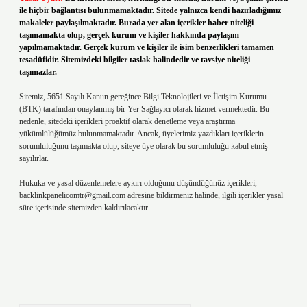
ile hiçbir bağlantısı bulunmamaktadır. Sitede yalnızca kendi hazırladığımız
makaleler paylaşılmaktadır. Burada yer alan içerikler haber niteliği
taşımamakta olup, gerçek kurum ve kişiler hakkında paylaşım
yapılmamaktadır. Gerçek kurum ve kişiler ile isim benzerlikleri tamamen
tesadüfidir. Sitemizdeki bilgiler taslak halindedir ve tavsiye niteliği
taşımazlar.
Sitemiz, 5651 Sayılı Kanun gereğince Bilgi Teknolojileri ve İletişim Kurumu
(BTK) tarafından onaylanmış bir Yer Sağlayıcı olarak hizmet vermektedir. Bu
nedenle, sitedeki içerikleri proaktif olarak denetleme veya araştırma
yükümlülüğümüz bulunmamaktadır. Ancak, üyelerimiz yazdıkları içeriklerin
sorumluluğunu taşımakta olup, siteye üye olarak bu sorumluluğu kabul etmiş
sayılırlar.
Hukuka ve yasal düzenlemelere aykırı olduğunu düşündüğünüz içerikleri,
backlinkpanelicomtr@gmail.com
adresine bildirmeniz halinde, ilgili içerikler yasal
süre içerisinde sitemizden kaldırılacaktır.