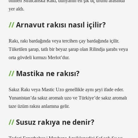
bilinen Stralcanska Rakı, dünyanın en şık üç ürünü arasında
yer aldı.
Arnavut rakısı nasıl içilir?
Rakı, rakı bardağında veya tercihen çay bardağında içilir.
Tüketilen şarap, tatlı bir beyaz şarap olan Rilindja şarabı veya
orta gövdeli kırmızı Merlot’dur.
Mastika ne rakısı?
Sakız Rakı veya Mastic Uzo genellikle aynı şeyi ifade eder.
Yunanistan’da sakız aromalı uzo ve Türkiye’de sakız aromalı
taze üzüm rakısı anlamına gelir.
Susuz rakıya ne denir?