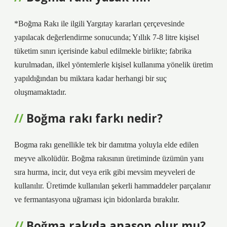
*Boğma Rakı ile ilgili Yargıtay kararları çerçevesinde
yapılacak değerlendirme sonucunda; Yıllık 7-8 litre kişisel
tüketim sınırı içerisinde kabul edilmekle birlikte; fabrika
kurulmadan, ilkel yöntemlerle kişisel kullanıma yönelik üretim
yapıldığından bu miktara kadar herhangi bir suç
oluşmamaktadır.
Boğma rakı farkı nedir?
Bogma rakı genellikle tek bir damıtma yoluyla elde edilen
meyve alkolüdür. Boğma rakısının üretiminde üzümün yanı
sıra hurma, incir, dut veya erik gibi mevsim meyveleri de
kullanılır. Üretimde kullanılan şekerli hammaddeler parçalanır
ve fermantasyona uğraması için bidonlarda bırakılır.
Boğma rakıda anason olur mu?