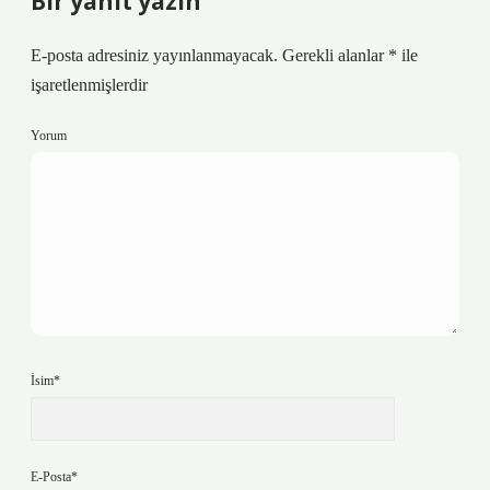
Bir yanıt yazın
E-posta adresiniz yayınlanmayacak.
Gerekli alanlar
*
ile
işaretlenmişlerdir
Yorum
İsim*
E-Posta*