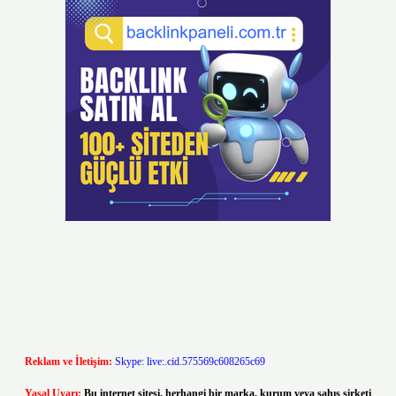
Reklam ve İletişim:
Skype: live:.cid.575569c608265c69
Yasal Uyarı:
Bu internet sitesi, herhangi bir marka, kurum veya şahıs şirketi