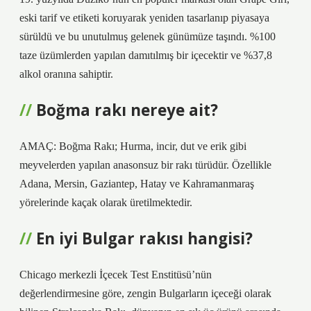
eski tarif ve etiketi koruyarak yeniden tasarlanıp piyasaya
sürüldü ve bu unutulmuş gelenek günümüze taşındı. %100
taze üzümlerden yapılan damıtılmış bir içecektir ve %37,8
alkol oranına sahiptir.
Boğma rakı nereye ait?
AMAÇ: Boğma Rakı; Hurma, incir, dut ve erik gibi
meyvelerden yapılan anasonsuz bir rakı türüdür. Özellikle
Adana, Mersin, Gaziantep, Hatay ve Kahramanmaraş
yörelerinde kaçak olarak üretilmektedir.
En iyi Bulgar rakısı hangisi?
Chicago merkezli İçecek Test Enstitüsü’nün
değerlendirmesine göre, zengin Bulgarların içeceği olarak