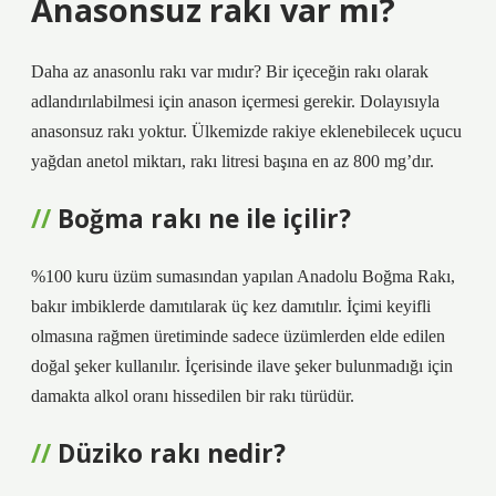
Anasonsuz rakı var mı?
Daha az anasonlu rakı var mıdır? Bir içeceğin rakı olarak
adlandırılabilmesi için anason içermesi gerekir. Dolayısıyla
anasonsuz rakı yoktur. Ülkemizde rakiye eklenebilecek uçucu
yağdan anetol miktarı, rakı litresi başına en az 800 mg’dır.
Boğma rakı ne ile içilir?
%100 kuru üzüm sumasından yapılan Anadolu Boğma Rakı,
bakır imbiklerde damıtılarak üç kez damıtılır. İçimi keyifli
olmasına rağmen üretiminde sadece üzümlerden elde edilen
doğal şeker kullanılır. İçerisinde ilave şeker bulunmadığı için
damakta alkol oranı hissedilen bir rakı türüdür.
Düziko rakı nedir?