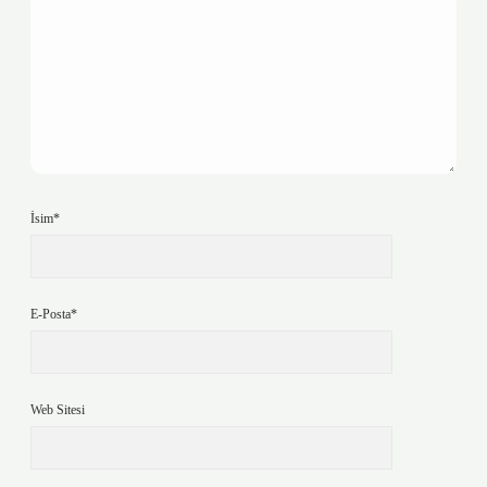
İsim*
E-Posta*
Web Sitesi