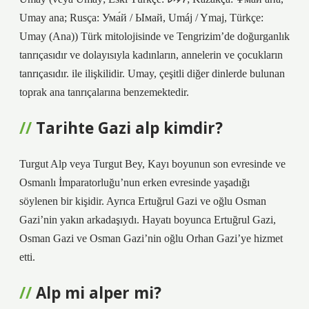
Umay ana; Rusça: Ума́й / Ымай, Umáj / Ymaj, Türkçe:
Umay (Ana)) Türk mitolojisinde ve Tengrizim’de doğurganlık
tanrıçasıdır ve dolayısıyla kadınların, annelerin ve çocukların
tanrıçasıdır. ile ilişkilidir. Umay, çeşitli diğer dinlerde bulunan
toprak ana tanrıçalarına benzemektedir.
Tarihte Gazi alp kimdir?
Turgut Alp veya Turgut Bey, Kayı boyunun son evresinde ve
Osmanlı İmparatorluğu’nun erken evresinde yaşadığı
söylenen bir kişidir. Ayrıca Ertuğrul Gazi ve oğlu Osman
Gazi’nin yakın arkadaşıydı. Hayatı boyunca Ertuğrul Gazi,
Osman Gazi ve Osman Gazi’nin oğlu Orhan Gazi’ye hizmet
etti.
Alp mi alper mi?