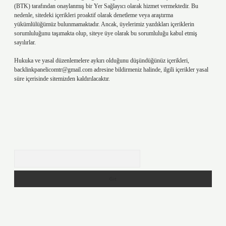
(BTK) tarafından onaylanmış bir Yer Sağlayıcı olarak hizmet vermektedir. Bu
nedenle, sitedeki içerikleri proaktif olarak denetleme veya araştırma
yükümlülüğümüz bulunmamaktadır. Ancak, üyelerimiz yazdıkları içeriklerin
sorumluluğunu taşımakta olup, siteye üye olarak bu sorumluluğu kabul etmiş
sayılırlar.
Hukuka ve yasal düzenlemelere aykırı olduğunu düşündüğünüz içerikleri,
backlinkpanelicomtr@gmail.com
adresine bildirmeniz halinde, ilgili içerikler yasal
süre içerisinde sitemizden kaldırılacaktır.
Arama