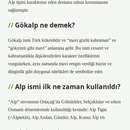
Alp tipini karakterize eden destansı ruhun korunmasını
sağlamıştır.
Gökalp ne demek?
Gökalp ismi Türk kökenlidir ve “mavi gözlü kahraman” ve
“gökyüzü gibi mavi” anlamına gelir. Bu isim cesaret ve
kahramanlıkla ilişkilendirilen karakter özelliklerini
vurgularken, aynı zamanda mavi rengin verdiği huzur ve
dinginlik gibi duygusal nitelikleri de sembolize eder.
Alp ismi ilk ne zaman kullanıldı?
“Alp” unvanının Ortaçağ’da Göktürkler, Selçuklular ve erken
Osmanlı dönemlerinde kullanıldığı kesindir: Alp Tigin
(>Alptekin), Alp Arslan, Gündüz Alp, Konur Alp vb.