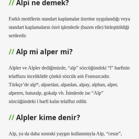
Alpi ne demek?
Farklı motiflerin standart kaplamalar üzerine uygulandığı veya
standart kaplamaların özel işlemlerle (bazen elle) birleştirildiği
serilerdir.
Alp mi alper mi?
Alpler ve Alpler dediğimizde, “alp” sözcüğündeki “l” harfinin
telaffuzu inceliklidir çünkü sözcük aslı Fransızcadır.
Türkçe’de alp*, alparslan, alpaslan, alpay, alphan, alper,
alperen, baturalp, gokalp vb. İsimlerde ise “Alp”
sözcüğündeki l harfi kalın telaffuz edilir.
Alpler kime denir?
Alp, ya da daha sonraki yaygın kullanımıyla Alp, “cesur”,