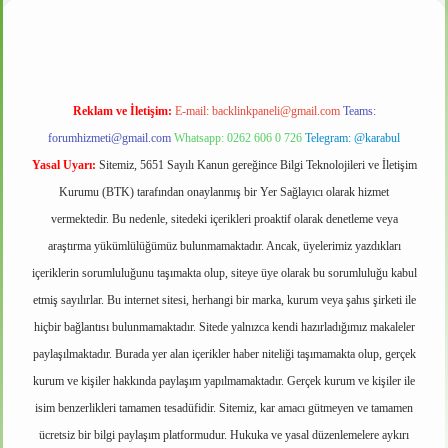
Reklam ve İletişim:
E-mail:
backlinkpaneli@gmail.com
Teams:
forumhizmeti@gmail.com
Whatsapp: 0262 606 0 726
Telegram: @karabul
Yasal Uyarı:
Sitemiz, 5651 Sayılı Kanun gereğince Bilgi Teknolojileri ve İletişim
Kurumu (BTK) tarafından onaylanmış bir Yer Sağlayıcı olarak hizmet
vermektedir. Bu nedenle, sitedeki içerikleri proaktif olarak denetleme veya
araştırma yükümlülüğümüz bulunmamaktadır. Ancak, üyelerimiz yazdıkları
içeriklerin sorumluluğunu taşımakta olup, siteye üye olarak bu sorumluluğu kabul
etmiş sayılırlar. Bu internet sitesi, herhangi bir marka, kurum veya şahıs şirketi ile
hiçbir bağlantısı bulunmamaktadır. Sitede yalnızca kendi hazırladığımız makaleler
paylaşılmaktadır. Burada yer alan içerikler haber niteliği taşımamakta olup, gerçek
kurum ve kişiler hakkında paylaşım yapılmamaktadır. Gerçek kurum ve kişiler ile
isim benzerlikleri tamamen tesadüfidir. Sitemiz, kar amacı gütmeyen ve tamamen
ücretsiz bir bilgi paylaşım platformudur. Hukuka ve yasal düzenlemelere aykırı