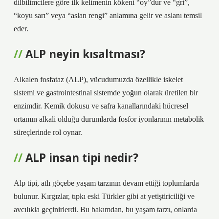
dilbilimcilere göre ilk kelimenin kökeni “oy”dur ve “gri”,
“koyu sarı” veya “aslan rengi” anlamına gelir ve aslanı temsil
eder.
ALP neyin kısaltması?
Alkalen fosfataz (ALP), vücudumuzda özellikle iskelet
sistemi ve gastrointestinal sistemde yoğun olarak üretilen bir
enzimdir. Kemik dokusu ve safra kanallarındaki hücresel
ortamın alkali olduğu durumlarda fosfor iyonlarının metabolik
süreçlerinde rol oynar.
ALP insan tipi nedir?
Alp tipi, atlı göçebe yaşam tarzının devam ettiği toplumlarda
bulunur. Kırgızlar, tıpkı eski Türkler gibi at yetiştiriciliği ve
avcılıkla geçinirlerdi. Bu bakımdan, bu yaşam tarzı, onlarda