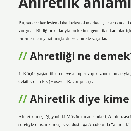
Ahiretlik anlami
Bu, sadece kardeşten daha fazlası olan arkadaşlar arasındak
vurgular. Bildiğim kadarıyla bu kelime genellikle kadınlar içi
birbirleri için yaratılmışlardır ve ahirette yaşarlar.
Ahretliği ne demek
1. Küçük yaştan itibaren eve alınıp sevap kazanma amacıyla ye
evlatlık olan kız (Hüseyin R. Gürpınar) .
Ahiretlik diye kime
Ahiret kardeşliği, yani iki Müslüman arasındaki, Allah rızası
suretiyle oluşan kardeşlik ve dostluğa Anadolu’da “ahiretlik