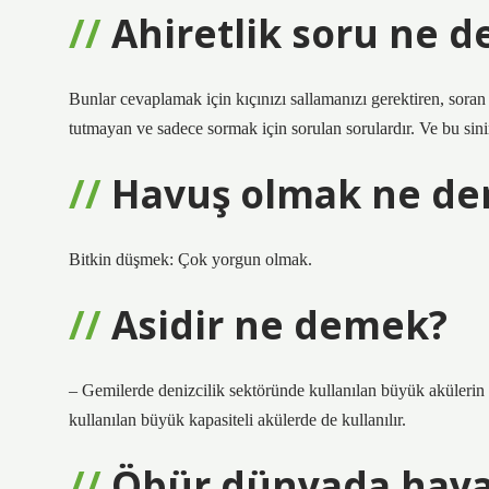
Ahiretlik soru ne 
Bunlar cevaplamak için kıçınızı sallamanızı gerektiren, soran
tutmayan ve sadece sormak için sorulan sorulardır. Ve bu sin
Havuş olmak ne d
Bitkin düşmek: Çok yorgun olmak.
Asidir ne demek?
– Gemilerde denizcilik sektöründe kullanılan büyük akülerin 
kullanılan büyük kapasiteli akülerde de kullanılır.
Öbür dünyada hayat