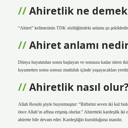
Ahiretlik ne demek
“Ahiret” kelimesinin TDK sözlüğündeki anlamı şu şekildedir:
Ahiret anlamı nedir
Dünya hayatından sonra başlayan ve sonsuza kadar süren ikin
kıyametten sonra sonsuz mutluluk içinde yaşayacakları yerdir
Ahiretlik nasıl olur
Allah Resulü şöyle buyurmuştur: “Birbirini seven iki kul bulu
önce Allah’ın affına erişmiş olurlar.” Ahiretteki kardeşlik ik
ahirette bile devam eder. Kardeşliğin kurulduğuna inanılır.