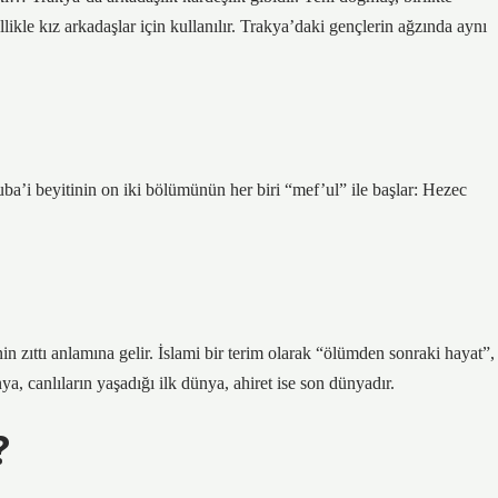
likle kız arkadaşlar için kullanılır. Trakya’daki gençlerin ağzında aynı
uba’i beyitinin on iki bölümünün her biri “mef’ul” ile başlar: Hezec
 zıttı anlamına gelir. İslami bir terim olarak “ölümden sonraki hayat”,
, canlıların yaşadığı ilk dünya, ahiret ise son dünyadır.
?