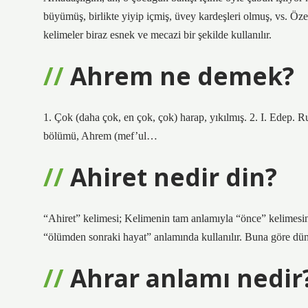
büyümüş, birlikte yiyip içmiş, üvey kardeşleri olmuş, vs. Özel
kelimeler biraz esnek ve mecazi bir şekilde kullanılır.
Ahrem ne demek?
1. Çok (daha çok, en çok, çok) harap, yıkılmış. 2. I. Edep. R
bölümü, Ahrem (mef’ul…
Ahiret nedir din?
“Ahiret” kelimesi; Kelimenin tam anlamıyla “önce” kelimesinin
“ölümden sonraki hayat” anlamında kullanılır. Buna göre dünya
Ahrar anlamı nedir