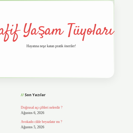
afif Yaşam Tüyoları
Hayatına neşe katan pratik öneriler!
Sidebar
vd.casino
Son Yazılar
Doğrusal açı çiftleri nelerdir ?
Ağustos 6, 2026
Avokado cilde beyazlatır mı ?
Ağustos 5, 2026