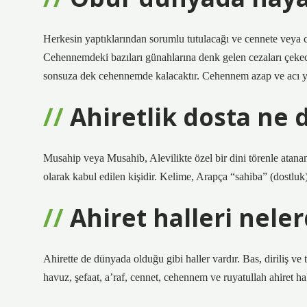
Herkesin yaptıklarından sorumlu tutulacağı ve cennete veya
Cehennemdeki bazıları günahlarına denk gelen cezaları çekec
sonsuza dek cehennemde kalacaktır. Cehennem azap ve acı yeri
Ahiretlik dosta ne 
Musahip veya Musahib, Alevilikte özel bir dini törenle atana
olarak kabul edilen kişidir. Kelime, Arapça “sahiba” (dostluk
Ahiret halleri neler
Ahirette de dünyada olduğu gibi haller vardır. Bas, diriliş ve 
havuz, şefaat, a’raf, cennet, cehennem ve ruyatullah ahiret hall