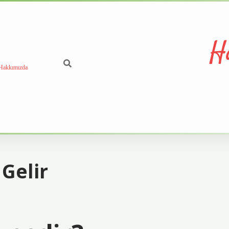
H
Hakkımızda
Gelir