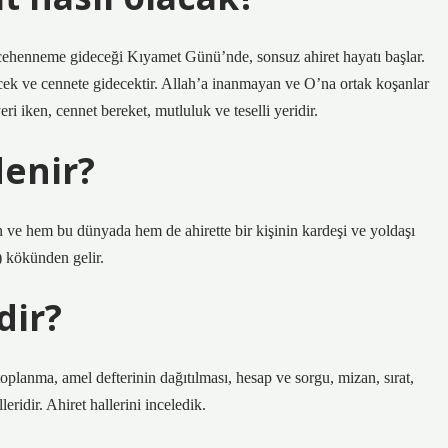
 cehenneme gideceği Kıyamet Günü’nde, sonsuz ahiret hayatı başlar.
ek ve cennete gidecektir. Allah’a inanmayan ve O’na ortak koşanlar
 iken, cennet bereket, mutluluk ve teselli yeridir.
denir?
n ve hem bu dünyada hem de ahirette bir kişinin kardeşi ve yoldaşı
) kökünden gelir.
dir?
toplanma, amel defterinin dağıtılması, hesap ve sorgu, mizan, sırat,
eridir. Ahiret hallerini inceledik.