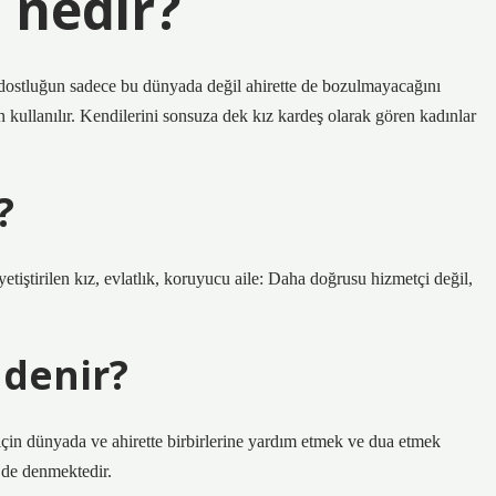
 nedir?
i dostluğun sadece bu dünyada değil ahirette de bozulmayacağını
n kullanılır. Kendilerini sonsuza dek kız kardeş olarak gören kadınlar
?
tiştirilen kız, evlatlık, koruyucu aile: Daha doğrusu hizmetçi değil,
 denir?
 için dünyada ve ahirette birbirlerine yardım etmek ve dua etmek
” de denmektedir.