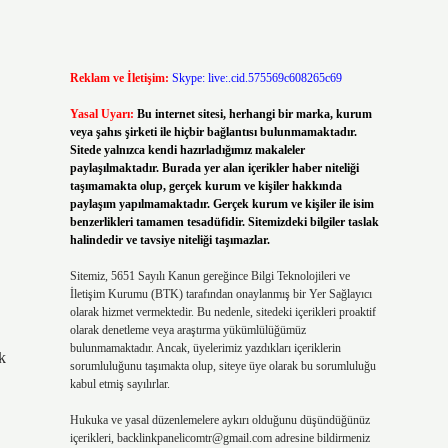
Reklam ve İletişim:
Skype: live:.cid.575569c608265c69
Yasal Uyarı:
Bu internet sitesi, herhangi bir marka, kurum
veya şahıs şirketi ile hiçbir bağlantısı bulunmamaktadır.
Sitede yalnızca kendi hazırladığımız makaleler
paylaşılmaktadır. Burada yer alan içerikler haber niteliği
taşımamakta olup, gerçek kurum ve kişiler hakkında
paylaşım yapılmamaktadır. Gerçek kurum ve kişiler ile isim
benzerlikleri tamamen tesadüfidir. Sitemizdeki bilgiler taslak
halindedir ve tavsiye niteliği taşımazlar.
Sitemiz, 5651 Sayılı Kanun gereğince Bilgi Teknolojileri ve
İletişim Kurumu (BTK) tarafından onaylanmış bir Yer Sağlayıcı
olarak hizmet vermektedir. Bu nedenle, sitedeki içerikleri proaktif
olarak denetleme veya araştırma yükümlülüğümüz
bulunmamaktadır. Ancak, üyelerimiz yazdıkları içeriklerin
k
sorumluluğunu taşımakta olup, siteye üye olarak bu sorumluluğu
kabul etmiş sayılırlar.
Hukuka ve yasal düzenlemelere aykırı olduğunu düşündüğünüz
içerikleri,
backlinkpanelicomtr@gmail.com
adresine bildirmeniz