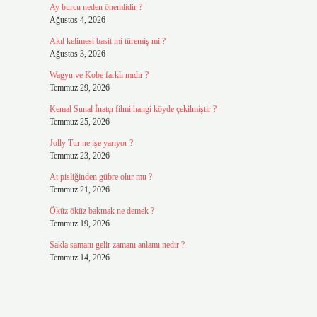
Ay burcu neden önemlidir ?
Ağustos 4, 2026
Akıl kelimesi basit mi türemiş mi ?
Ağustos 3, 2026
Wagyu ve Kobe farklı mıdır ?
Temmuz 29, 2026
Kemal Sunal İnatçı filmi hangi köyde çekilmiştir ?
Temmuz 25, 2026
Jolly Tur ne işe yarıyor ?
Temmuz 23, 2026
At pisliğinden gübre olur mu ?
Temmuz 21, 2026
Öküz öküz bakmak ne demek ?
Temmuz 19, 2026
Sakla samanı gelir zamanı anlamı nedir ?
Temmuz 14, 2026