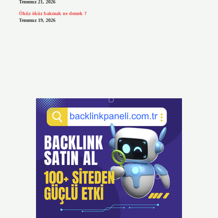
Temmuz 21, 2026
Öküz öküz bakmak ne demek ?
Temmuz 19, 2026