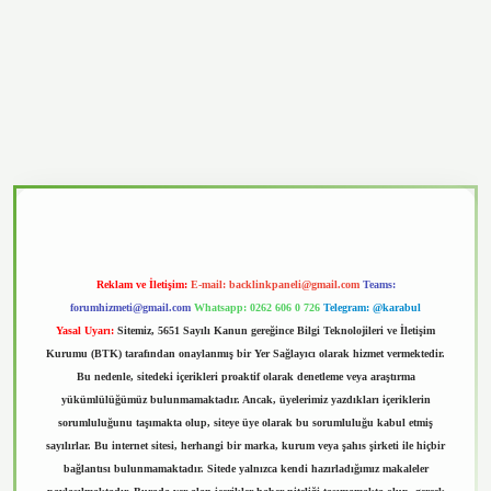
vd.casino
Reklam ve İletişim:
E-mail:
backlinkpaneli@gmail.com
Teams:
forumhizmeti@gmail.com
Whatsapp: 0262 606 0 726
Telegram: @karabul
Yasal Uyarı:
Sitemiz, 5651 Sayılı Kanun gereğince Bilgi Teknolojileri ve İletişim
Kurumu (BTK) tarafından onaylanmış bir Yer Sağlayıcı olarak hizmet vermektedir.
Bu nedenle, sitedeki içerikleri proaktif olarak denetleme veya araştırma
yükümlülüğümüz bulunmamaktadır. Ancak, üyelerimiz yazdıkları içeriklerin
sorumluluğunu taşımakta olup, siteye üye olarak bu sorumluluğu kabul etmiş
sayılırlar. Bu internet sitesi, herhangi bir marka, kurum veya şahıs şirketi ile hiçbir
bağlantısı bulunmamaktadır. Sitede yalnızca kendi hazırladığımız makaleler