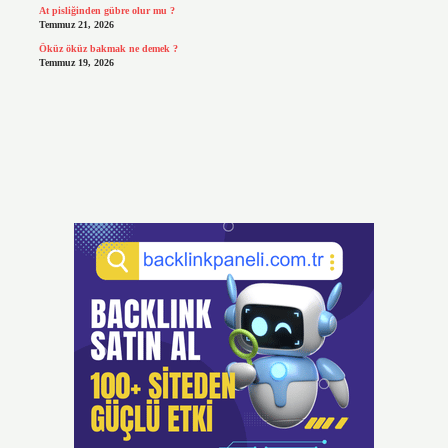
At pisliğinden gübre olur mu ?
Temmuz 21, 2026
Öküz öküz bakmak ne demek ?
Temmuz 19, 2026