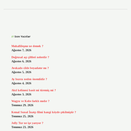
Sidebar
Son Yazılar
Mahallileşme ne demek ?
Ağustos 7, 2026
Doğrusal açı çiftleri nelerdir ?
Ağustos 6, 2026
Avokado cilde beyazlatır mı ?
Ağustos 5, 2026
Ay burcu neden önemlidir ?
Ağustos 4, 2026
Akıl kelimesi basit mi türemiş mi ?
Ağustos 3, 2026
Wagyu ve Kobe farklı mıdır ?
Temmuz 29, 2026
Kemal Sunal İnatçı filmi hangi köyde çekilmiştir ?
Temmuz 25, 2026
Jolly Tur ne işe yarıyor ?
Temmuz 23, 2026