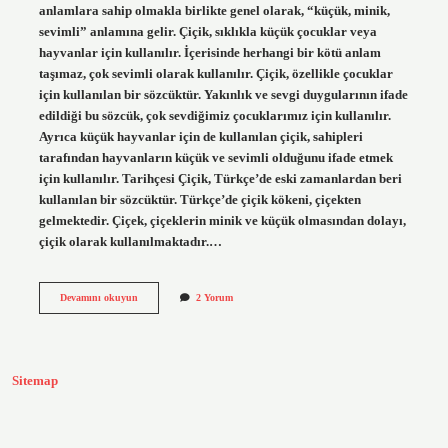
anlamlara sahip olmakla birlikte genel olarak, “küçük, minik,
sevimli” anlamına gelir. Çiçik, sıklıkla küçük çocuklar veya
hayvanlar için kullanılır. İçerisinde herhangi bir kötü anlam
taşımaz, çok sevimli olarak kullanılır. Çiçik, özellikle çocuklar
için kullanılan bir sözcüktür. Yakınlık ve sevgi duygularının ifade
edildiği bu sözcük, çok sevdiğimiz çocuklarımız için kullanılır.
Ayrıca küçük hayvanlar için de kullanılan çiçik, sahipleri
tarafından hayvanların küçük ve sevimli olduğunu ifade etmek
için kullanılır. Tarihçesi Çiçik, Türkçe’de eski zamanlardan beri
kullanılan bir sözcüktür. Türkçe’de çiçik kökeni, çiçekten
gelmektedir. Çiçek, çiçeklerin minik ve küçük olmasından dolayı,
çiçik olarak kullanılmaktadır.…
Çiçik
Devamını okuyun
2 Yorum
ne
demek
Sitemap