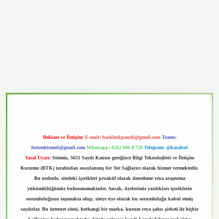
vd.casino
Reklam ve İletişim:
E-mail:
backlinkpaneli@gmail.com
Teams:
forumhizmeti@gmail.com
Whatsapp: 0262 606 0 726
Telegram: @karabul
Yasal Uyarı:
Sitemiz, 5651 Sayılı Kanun gereğince Bilgi Teknolojileri ve İletişim
Kurumu (BTK) tarafından onaylanmış bir Yer Sağlayıcı olarak hizmet vermektedir.
Bu nedenle, sitedeki içerikleri proaktif olarak denetleme veya araştırma
yükümlülüğümüz bulunmamaktadır. Ancak, üyelerimiz yazdıkları içeriklerin
sorumluluğunu taşımakta olup, siteye üye olarak bu sorumluluğu kabul etmiş
sayılırlar. Bu internet sitesi, herhangi bir marka, kurum veya şahıs şirketi ile hiçbir