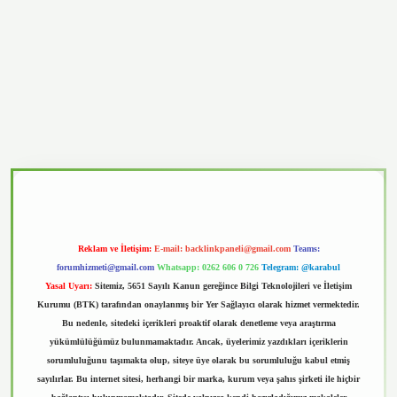
vd.casino
Reklam ve İletişim:
E-mail:
backlinkpaneli@gmail.com
Teams:
forumhizmeti@gmail.com
Whatsapp: 0262 606 0 726
Telegram: @karabul
Yasal Uyarı:
Sitemiz, 5651 Sayılı Kanun gereğince Bilgi Teknolojileri ve İletişim
Kurumu (BTK) tarafından onaylanmış bir Yer Sağlayıcı olarak hizmet vermektedir.
Bu nedenle, sitedeki içerikleri proaktif olarak denetleme veya araştırma
yükümlülüğümüz bulunmamaktadır. Ancak, üyelerimiz yazdıkları içeriklerin
sorumluluğunu taşımakta olup, siteye üye olarak bu sorumluluğu kabul etmiş
sayılırlar. Bu internet sitesi, herhangi bir marka, kurum veya şahıs şirketi ile hiçbir