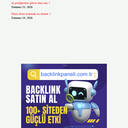
At pisliğinden gübre olur mu ?
Temmuz 21, 2026
Öküz öküz bakmak ne demek ?
Temmuz 19, 2026