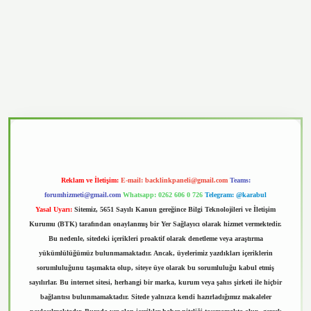
vd.casino
Reklam ve İletişim:
E-mail:
backlinkpaneli@gmail.com
Teams:
forumhizmeti@gmail.com
Whatsapp: 0262 606 0 726
Telegram: @karabul
Yasal Uyarı:
Sitemiz, 5651 Sayılı Kanun gereğince Bilgi Teknolojileri ve İletişim
Kurumu (BTK) tarafından onaylanmış bir Yer Sağlayıcı olarak hizmet vermektedir.
Bu nedenle, sitedeki içerikleri proaktif olarak denetleme veya araştırma
yükümlülüğümüz bulunmamaktadır. Ancak, üyelerimiz yazdıkları içeriklerin
sorumluluğunu taşımakta olup, siteye üye olarak bu sorumluluğu kabul etmiş
sayılırlar. Bu internet sitesi, herhangi bir marka, kurum veya şahıs şirketi ile hiçbir
bağlantısı bulunmamaktadır. Sitede yalnızca kendi hazırladığımız makaleler