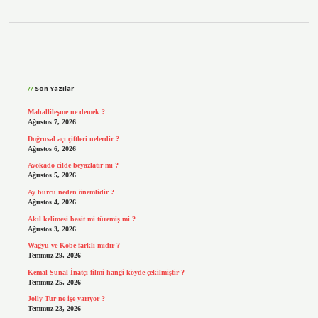
Sidebar
Son Yazılar
Mahallileşme ne demek ?
Ağustos 7, 2026
Doğrusal açı çiftleri nelerdir ?
Ağustos 6, 2026
Avokado cilde beyazlatır mı ?
Ağustos 5, 2026
Ay burcu neden önemlidir ?
Ağustos 4, 2026
Akıl kelimesi basit mi türemiş mi ?
Ağustos 3, 2026
Wagyu ve Kobe farklı mıdır ?
Temmuz 29, 2026
Kemal Sunal İnatçı filmi hangi köyde çekilmiştir ?
Temmuz 25, 2026
Jolly Tur ne işe yarıyor ?
Temmuz 23, 2026