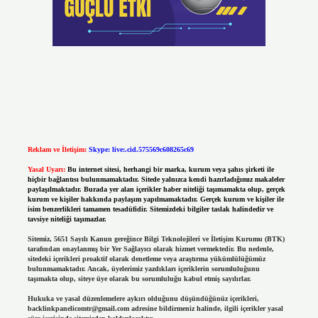
Reklam ve İletişim:
Skype: live:.cid.575569c608265c69
Yasal Uyarı:
Bu internet sitesi, herhangi bir marka, kurum veya şahıs şirketi ile
hiçbir bağlantısı bulunmamaktadır. Sitede yalnızca kendi hazırladığımız makaleler
paylaşılmaktadır. Burada yer alan içerikler haber niteliği taşımamakta olup, gerçek
kurum ve kişiler hakkında paylaşım yapılmamaktadır. Gerçek kurum ve kişiler ile
isim benzerlikleri tamamen tesadüfidir. Sitemizdeki bilgiler taslak halindedir ve
tavsiye niteliği taşımazlar.
Sitemiz, 5651 Sayılı Kanun gereğince Bilgi Teknolojileri ve İletişim Kurumu (BTK)
tarafından onaylanmış bir Yer Sağlayıcı olarak hizmet vermektedir. Bu nedenle,
sitedeki içerikleri proaktif olarak denetleme veya araştırma yükümlülüğümüz
bulunmamaktadır. Ancak, üyelerimiz yazdıkları içeriklerin sorumluluğunu
taşımakta olup, siteye üye olarak bu sorumluluğu kabul etmiş sayılırlar.
Hukuka ve yasal düzenlemelere aykırı olduğunu düşündüğünüz içerikleri,
backlinkpanelicomtr@gmail.com
adresine bildirmeniz halinde, ilgili içerikler yasal