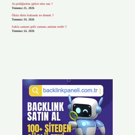
At pisliğinden gübre olur mu ?
Temmuz 21, 2026
Öküz öküz bakmak ne demek ?
Temmuz 19, 2026
Sakla samanı gelir zamanı anlamı nedir ?
Temmuz 14, 2026