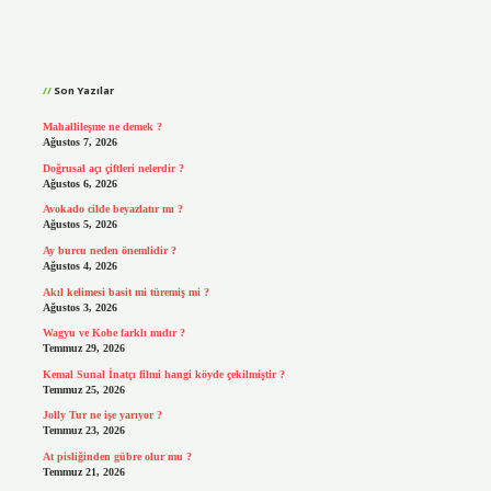
Sidebar
Son Yazılar
Mahallileşme ne demek ?
Ağustos 7, 2026
Doğrusal açı çiftleri nelerdir ?
Ağustos 6, 2026
Avokado cilde beyazlatır mı ?
Ağustos 5, 2026
Ay burcu neden önemlidir ?
Ağustos 4, 2026
Akıl kelimesi basit mi türemiş mi ?
Ağustos 3, 2026
Wagyu ve Kobe farklı mıdır ?
Temmuz 29, 2026
Kemal Sunal İnatçı filmi hangi köyde çekilmiştir ?
Temmuz 25, 2026
Jolly Tur ne işe yarıyor ?
Temmuz 23, 2026
At pisliğinden gübre olur mu ?
Temmuz 21, 2026