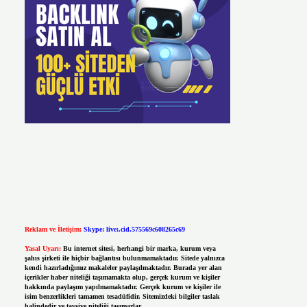
Reklam ve İletişim:
Skype: live:.cid.575569c608265c69
Yasal Uyarı:
Bu internet sitesi, herhangi bir marka, kurum veya
şahıs şirketi ile hiçbir bağlantısı bulunmamaktadır. Sitede yalnızca
kendi hazırladığımız makaleler paylaşılmaktadır. Burada yer alan
içerikler haber niteliği taşımamakta olup, gerçek kurum ve kişiler
hakkında paylaşım yapılmamaktadır. Gerçek kurum ve kişiler ile
isim benzerlikleri tamamen tesadüfidir. Sitemizdeki bilgiler taslak
halindedir ve tavsiye niteliği taşımazlar.