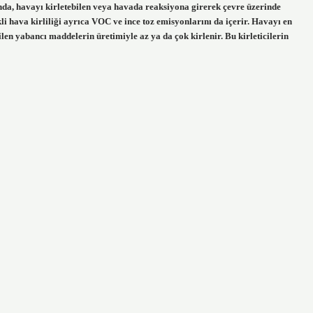
ında, havayı kirletebilen veya havada reaksiyona girerek çevre üzerinde
li hava kirliliği ayrıca VOC ve ince toz emisyonlarını da içerir. Havayı en
len yabancı maddelerin üretimiyle az ya da çok kirlenir. Bu kirleticilerin