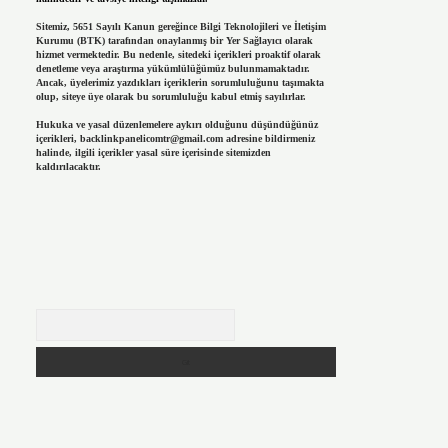
Sitemiz, 5651 Sayılı Kanun gereğince Bilgi Teknolojileri ve İletişim
Kurumu (BTK) tarafından onaylanmış bir Yer Sağlayıcı olarak
hizmet vermektedir. Bu nedenle, sitedeki içerikleri proaktif olarak
denetleme veya araştırma yükümlülüğümüz bulunmamaktadır.
Ancak, üyelerimiz yazdıkları içeriklerin sorumluluğunu taşımakta
olup, siteye üye olarak bu sorumluluğu kabul etmiş sayılırlar.
Hukuka ve yasal düzenlemelere aykırı olduğunu düşündüğünüz
içerikleri,
backlinkpanelicomtr@gmail.com
adresine bildirmeniz
halinde, ilgili içerikler yasal süre içerisinde sitemizden
kaldırılacaktır.
Arama