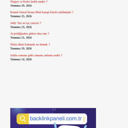
Wagyu ve Kobe farklı mıdır ?
Temmuz 29, 2026
Kemal Sunal İnatçı filmi hangi köyde çekilmiştir ?
Temmuz 25, 2026
Jolly Tur ne işe yarıyor ?
Temmuz 23, 2026
At pisliğinden gübre olur mu ?
Temmuz 21, 2026
Öküz öküz bakmak ne demek ?
Temmuz 19, 2026
Sakla samanı gelir zamanı anlamı nedir ?
Temmuz 14, 2026