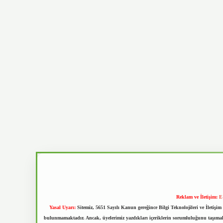
Reklam ve İletişim:
E
Yasal Uyarı:
Sitemiz, 5651 Sayılı Kanun gereğince Bilgi Teknolojileri ve İletiş
bulunmamaktadır. Ancak, üyelerimiz yazdıkları içeriklerin sorumluluğunu taşımakta