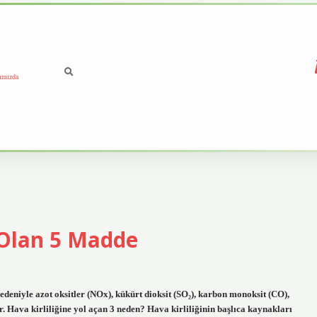
ımızda
 Olan 5 Madde
edeniyle azot oksitler (NOx), kükürt dioksit (SO₂), karbon monoksit (CO),
ır. Hava kirliliğine yol açan 3 neden? Hava kirliliğinin başlıca kaynakları