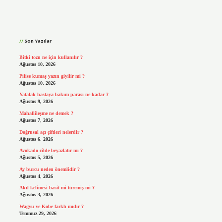
Sidebar
Son Yazılar
Bitki tozu ne için kullanılır ?
Ağustos 10, 2026
Pilise kumaş yazın giyilir mi ?
Ağustos 10, 2026
Yatalak hastaya bakım parası ne kadar ?
Ağustos 9, 2026
Mahallileşme ne demek ?
Ağustos 7, 2026
Doğrusal açı çiftleri nelerdir ?
Ağustos 6, 2026
Avokado cilde beyazlatır mı ?
Ağustos 5, 2026
Ay burcu neden önemlidir ?
Ağustos 4, 2026
Akıl kelimesi basit mi türemiş mi ?
Ağustos 3, 2026
Wagyu ve Kobe farklı mıdır ?
Temmuz 29, 2026