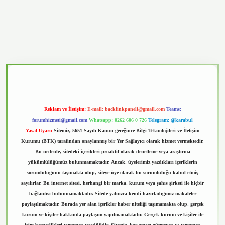
casino
Reklam ve İletişim:
E-mail:
backlinkpaneli@gmail.com
Teams:
forumhizmeti@gmail.com
Whatsapp: 0262 606 0 726
Telegram: @karabul
Yasal Uyarı:
Sitemiz, 5651 Sayılı Kanun gereğince Bilgi Teknolojileri ve İletişim
Kurumu (BTK) tarafından onaylanmış bir Yer Sağlayıcı olarak hizmet vermektedir.
Bu nedenle, sitedeki içerikleri proaktif olarak denetleme veya araştırma
yükümlülüğümüz bulunmamaktadır. Ancak, üyelerimiz yazdıkları içeriklerin
sorumluluğunu taşımakta olup, siteye üye olarak bu sorumluluğu kabul etmiş
sayılırlar. Bu internet sitesi, herhangi bir marka, kurum veya şahıs şirketi ile hiçbir
bağlantısı bulunmamaktadır. Sitede yalnızca kendi hazırladığımız makaleler
paylaşılmaktadır. Burada yer alan içerikler haber niteliği taşımamakta olup, gerçek
kurum ve kişiler hakkında paylaşım yapılmamaktadır. Gerçek kurum ve kişiler ile