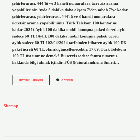
şehirlerarası, 444’lü ve 3 haneli numaralara ücretsiz arama
yapabilirsiniz. Ayda 3 dakika daha akşam 7’den sabah 7’ye kadar
şehirlerarası, şehirlerarası, 444’lü ve 3 haneli numaralara
ücretsiz arama yapabilirsiniz. Türk Telekom 100 kontör ne
kadar 2024? Aylık 100 dakika mobil konuşma paketi ücreti aylık
sadece 60 TL! Aylık 100 dakika mobil konuşma paketi ücreti
aylık sadece 60 TL! 02/04/2024 tarihinden itibaren aylık 100 DK
paket ücreti 60 TL olarak güncellenecektir. ​17.09. Türk Telekom
100 TL üst sınır ne demek? Bu servis sadece fatura tutarınız
hakkında bilgi almak içindir. FÜS (Faturalandırma Sınırı)…
Türk
Devamını okuyun
2 Yorum
Telekom
100
Ne
Işe
Yarar
Sitemap