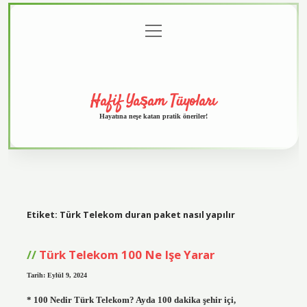
menüyü
Anasayfa
Gizlilik
Yasal
Hakkımızda
aç
Politikası
Uyarı
Hafif Yaşam Tüyoları
Hayatına neşe katan pratik öneriler!
Etiket:
Türk Telekom duran paket nasıl yapılır
Türk Telekom 100 Ne Işe Yarar
Tarih: Eylül 9, 2024
* 100 Nedir Türk Telekom? Ayda 100 dakika şehir içi,