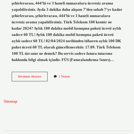
şehirlerarası, 444’lü ve 3 haneli numaralara ücretsiz arama
yapabilirsiniz. Ayda 3 dakika daha akşam 7’den sabah 7’ye kadar
şehirlerarası, şehirlerarası, 444’lü ve 3 haneli numaralara
ücretsiz arama yapabilirsiniz. Türk Telekom 100 kontör ne
kadar 2024? Aylık 100 dakika mobil konuşma paketi ücreti aylık
sadece 60 TL! Aylık 100 dakika mobil konuşma paketi ücreti
aylık sadece 60 TL! 02/04/2024 tarihinden itibaren aylık 100 DK
paket ücreti 60 TL olarak güncellenecektir. ​17.09. Türk Telekom
100 TL üst sınır ne demek? Bu servis sadece fatura tutarınız
hakkında bilgi almak içindir. FÜS (Faturalandırma Sınırı)…
Türk
Devamını okuyun
2 Yorum
Telekom
100
Ne
Işe
Yarar
Sitemap