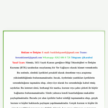
asino
Reklam ve İletişim:
E-mail:
backlinkpaneli@gmail.com
Teams:
forumhizmeti@gmail.com
Whatsapp: 0262 606 0 726
Telegram: @karabul
Yasal Uyarı:
Sitemiz, 5651 Sayılı Kanun gereğince Bilgi Teknolojileri ve İletişim
Kurumu (BTK) tarafından onaylanmış bir Yer Sağlayıcı olarak hizmet vermektedir.
Bu nedenle, sitedeki içerikleri proaktif olarak denetleme veya araştırma
yükümlülüğümüz bulunmamaktadır. Ancak, üyelerimiz yazdıkları içeriklerin
sorumluluğunu taşımakta olup, siteye üye olarak bu sorumluluğu kabul etmiş
sayılırlar. Bu internet sitesi, herhangi bir marka, kurum veya şahıs şirketi ile hiçbir
bağlantısı bulunmamaktadır. Sitede yalnızca kendi hazırladığımız makaleler
paylaşılmaktadır. Burada yer alan içerikler haber niteliği taşımamakta olup, gerçek
kurum ve kişiler hakkında paylaşım yapılmamaktadır. Gerçek kurum ve kişiler ile