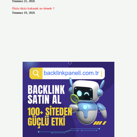
Temmuz 21, 2026
Öküz öküz bakmak ne demek ?
Temmuz 19, 2026