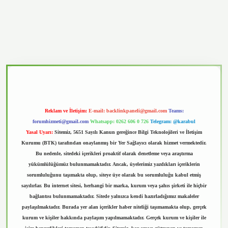
asino
Reklam ve İletişim:
E-mail:
backlinkpaneli@gmail.com
Teams:
forumhizmeti@gmail.com
Whatsapp: 0262 606 0 726
Telegram: @karabul
Yasal Uyarı:
Sitemiz, 5651 Sayılı Kanun gereğince Bilgi Teknolojileri ve İletişim
Kurumu (BTK) tarafından onaylanmış bir Yer Sağlayıcı olarak hizmet vermektedir.
Bu nedenle, sitedeki içerikleri proaktif olarak denetleme veya araştırma
yükümlülüğümüz bulunmamaktadır. Ancak, üyelerimiz yazdıkları içeriklerin
sorumluluğunu taşımakta olup, siteye üye olarak bu sorumluluğu kabul etmiş
sayılırlar. Bu internet sitesi, herhangi bir marka, kurum veya şahıs şirketi ile hiçbir
bağlantısı bulunmamaktadır. Sitede yalnızca kendi hazırladığımız makaleler
paylaşılmaktadır. Burada yer alan içerikler haber niteliği taşımamakta olup, gerçek
kurum ve kişiler hakkında paylaşım yapılmamaktadır. Gerçek kurum ve kişiler ile