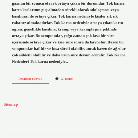
gazının bir sonucu olarak ortaya çıkan bir durumdur. Tok karna,
karın kaslarının güç almadan sürekli olarak sıkılaşması veya
kasılması ile ortaya çıkar. Tok karna nedeniyle kişiler sık sık
rahatsız olmaktadırlar. Tok karna nedeniyle ortaya çıkan karın
ağrısı, genellikle kasılma, kramp veya kramplaşma şeklinde
ortaya çıkar. Bu semptomlar, çoğu zaman çok kısa bir süre
içerisinde ortaya çıkar ve kısa süre sonra da kaybolur. Bazen bu
semptomlar hafiftir ve kısa süreli olabilir, ancak bazen de ağrılar
çok şiddetli olabilir ve daha uzun süre devam edebilir. Tok Karna
Nedenleri Tok karna nedeniyle…
Tok
Devamını okuyun
12 Yorum
karna
ne
demek
Sitemap