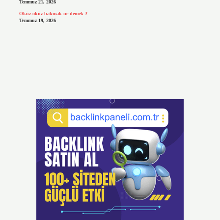
Temmuz 21, 2026
Öküz öküz bakmak ne demek ?
Temmuz 19, 2026