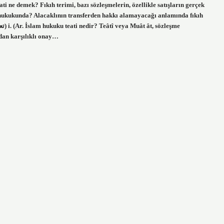
i ne demek? Fıkıh terimi, bazı sözleşmelerin, özellikle satışların gerçek
am hukukunda? Alacaklının transferden hakkı alamayacağı anlamında fıkıh
madan karşılıklı onay…