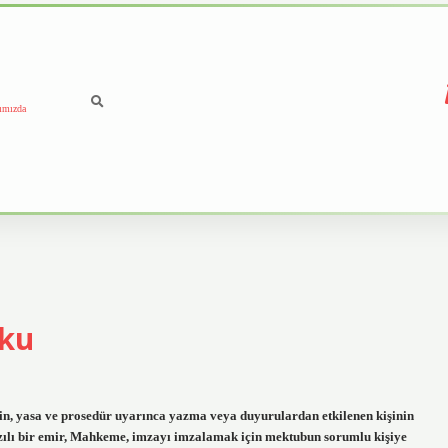
ımızda
uku
in, yasa ve prosedür uyarınca yazma veya duyurulardan etkilenen kişinin
 yazılı bir emir, Mahkeme, imzayı imzalamak için mektubun sorumlu kişiye