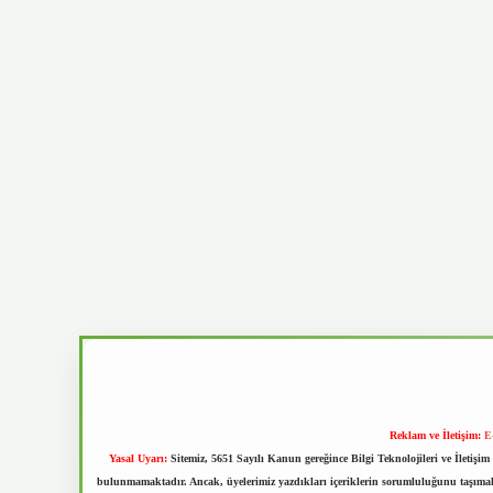
Reklam ve İletişim:
E
Yasal Uyarı:
Sitemiz, 5651 Sayılı Kanun gereğince Bilgi Teknolojileri ve İletiş
bulunmamaktadır. Ancak, üyelerimiz yazdıkları içeriklerin sorumluluğunu taşımakta