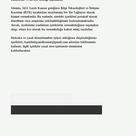
Sitemiz, 5651 Sayılı Kanun gereğince Bilgi Teknolojileri ve İletişim
Kurumu (BTK) tarafından onaylanmış bir Yer Sağlayıcı olarak
hizmet vermektedir. Bu nedenle, sitedeki içerikleri proaktif olarak
denetleme veya araştırma yükümlülüğümüz bulunmamaktadır.
Ancak, üyelerimiz yazdıkları içeriklerin sorumluluğunu taşımakta
olup, siteye üye olarak bu sorumluluğu kabul etmiş sayılırlar.
Hukuka ve yasal düzenlemelere aykırı olduğunu düşündüğünüz
içerikleri,
backlinkpanelicomtr@gmail.com
adresine bildirmeniz
halinde, ilgili içerikler yasal süre içerisinde sitemizden
kaldırılacaktır.
Arama