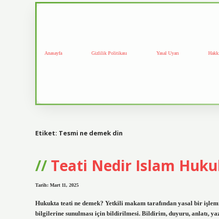
Anasayfa
Gizlilik Politikası
Yasal Uyarı
Hakk
Etiket:
Tesmi ne demek din
Teati Nedir Islam Huk
Tarih: Mart 11, 2025
Hukukta teati ne demek? Yetkili makam tarafından yasal bir işlem
bilgilerine sunulması için bildirilmesi. Bildirim, duyuru, anlatı,