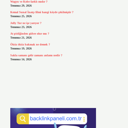
Wagyu ve Kobe farklı mıdır ?
Temmuz 29, 2026
Kemal Sunal İnatçı filmi hangi köyde çekilmiştir ?
Temmuz 25, 2026
Jolly Tur ne işe yarıyor ?
Temmuz 23, 2026
At pisliğinden gübre olur mu ?
Temmuz 21, 2026
Öküz öküz bakmak ne demek ?
Temmuz 19, 2026
Sakla samanı gelir zamanı anlamı nedir ?
Temmuz 14, 2026