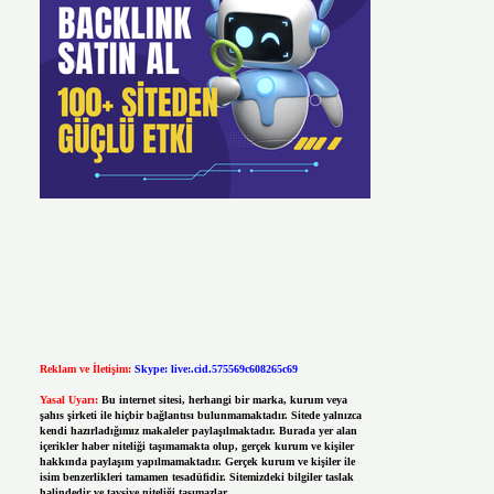
Reklam ve İletişim:
Skype: live:.cid.575569c608265c69
Yasal Uyarı:
Bu internet sitesi, herhangi bir marka, kurum veya
şahıs şirketi ile hiçbir bağlantısı bulunmamaktadır. Sitede yalnızca
kendi hazırladığımız makaleler paylaşılmaktadır. Burada yer alan
içerikler haber niteliği taşımamakta olup, gerçek kurum ve kişiler
hakkında paylaşım yapılmamaktadır. Gerçek kurum ve kişiler ile
isim benzerlikleri tamamen tesadüfidir. Sitemizdeki bilgiler taslak
halindedir ve tavsiye niteliği taşımazlar.