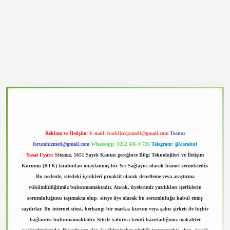
vd.casino
Reklam ve İletişim:
E-mail:
backlinkpaneli@gmail.com
Teams:
forumhizmeti@gmail.com
Whatsapp: 0262 606 0 726
Telegram: @karabul
Yasal Uyarı:
Sitemiz, 5651 Sayılı Kanun gereğince Bilgi Teknolojileri ve İletişim
Kurumu (BTK) tarafından onaylanmış bir Yer Sağlayıcı olarak hizmet vermektedir.
Bu nedenle, sitedeki içerikleri proaktif olarak denetleme veya araştırma
yükümlülüğümüz bulunmamaktadır. Ancak, üyelerimiz yazdıkları içeriklerin
sorumluluğunu taşımakta olup, siteye üye olarak bu sorumluluğu kabul etmiş
sayılırlar. Bu internet sitesi, herhangi bir marka, kurum veya şahıs şirketi ile hiçbir
bağlantısı bulunmamaktadır. Sitede yalnızca kendi hazırladığımız makaleler