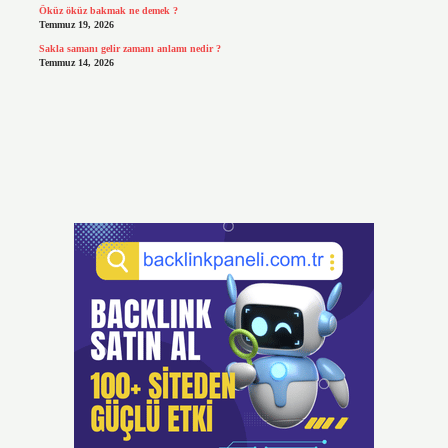
Öküz öküz bakmak ne demek ?
Temmuz 19, 2026
Sakla samanı gelir zamanı anlamı nedir ?
Temmuz 14, 2026