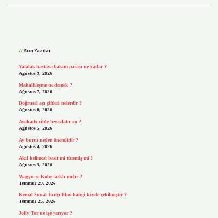
Sidebar
Son Yazılar
Yatalak hastaya bakım parası ne kadar ?
Ağustos 9, 2026
Mahallileşme ne demek ?
Ağustos 7, 2026
Doğrusal açı çiftleri nelerdir ?
Ağustos 6, 2026
Avokado cilde beyazlatır mı ?
Ağustos 5, 2026
Ay burcu neden önemlidir ?
Ağustos 4, 2026
Akıl kelimesi basit mi türemiş mi ?
Ağustos 3, 2026
Wagyu ve Kobe farklı mıdır ?
Temmuz 29, 2026
Kemal Sunal İnatçı filmi hangi köyde çekilmiştir ?
Temmuz 25, 2026
Jolly Tur ne işe yarıyor ?