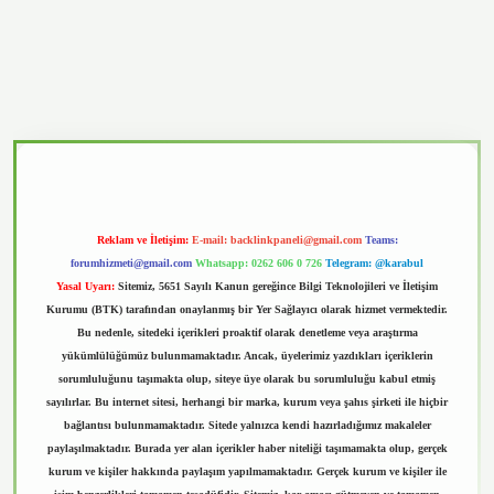
d.casino
Reklam ve İletişim:
E-mail:
backlinkpaneli@gmail.com
Teams:
forumhizmeti@gmail.com
Whatsapp: 0262 606 0 726
Telegram: @karabul
Yasal Uyarı:
Sitemiz, 5651 Sayılı Kanun gereğince Bilgi Teknolojileri ve İletişim
Kurumu (BTK) tarafından onaylanmış bir Yer Sağlayıcı olarak hizmet vermektedir.
Bu nedenle, sitedeki içerikleri proaktif olarak denetleme veya araştırma
yükümlülüğümüz bulunmamaktadır. Ancak, üyelerimiz yazdıkları içeriklerin
sorumluluğunu taşımakta olup, siteye üye olarak bu sorumluluğu kabul etmiş
sayılırlar. Bu internet sitesi, herhangi bir marka, kurum veya şahıs şirketi ile hiçbir
bağlantısı bulunmamaktadır. Sitede yalnızca kendi hazırladığımız makaleler
paylaşılmaktadır. Burada yer alan içerikler haber niteliği taşımamakta olup, gerçek
kurum ve kişiler hakkında paylaşım yapılmamaktadır. Gerçek kurum ve kişiler ile