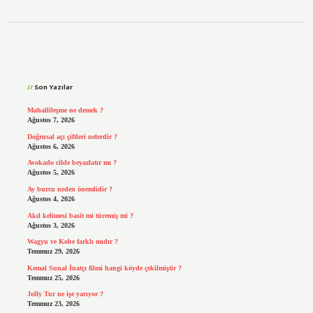
Sidebar
Son Yazılar
Mahallileşme ne demek ?
Ağustos 7, 2026
Doğrusal açı çiftleri nelerdir ?
Ağustos 6, 2026
Avokado cilde beyazlatır mı ?
Ağustos 5, 2026
Ay burcu neden önemlidir ?
Ağustos 4, 2026
Akıl kelimesi basit mi türemiş mi ?
Ağustos 3, 2026
Wagyu ve Kobe farklı mıdır ?
Temmuz 29, 2026
Kemal Sunal İnatçı filmi hangi köyde çekilmiştir ?
Temmuz 25, 2026
Jolly Tur ne işe yarıyor ?
Temmuz 23, 2026