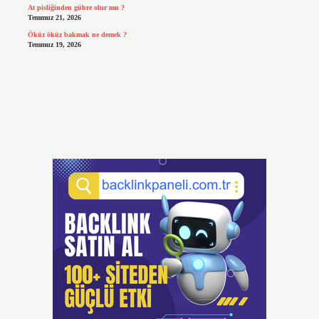
At pisliğinden gübre olur mu ?
Temmuz 21, 2026
Öküz öküz bakmak ne demek ?
Temmuz 19, 2026