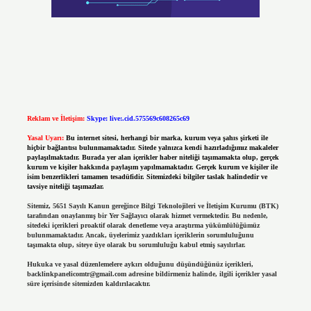
Reklam ve İletişim:
Skype: live:.cid.575569c608265c69
Yasal Uyarı:
Bu internet sitesi, herhangi bir marka, kurum veya şahıs şirketi ile
hiçbir bağlantısı bulunmamaktadır. Sitede yalnızca kendi hazırladığımız makaleler
paylaşılmaktadır. Burada yer alan içerikler haber niteliği taşımamakta olup, gerçek
kurum ve kişiler hakkında paylaşım yapılmamaktadır. Gerçek kurum ve kişiler ile
isim benzerlikleri tamamen tesadüfidir. Sitemizdeki bilgiler taslak halindedir ve
tavsiye niteliği taşımazlar.
Sitemiz, 5651 Sayılı Kanun gereğince Bilgi Teknolojileri ve İletişim Kurumu (BTK)
tarafından onaylanmış bir Yer Sağlayıcı olarak hizmet vermektedir. Bu nedenle,
sitedeki içerikleri proaktif olarak denetleme veya araştırma yükümlülüğümüz
bulunmamaktadır. Ancak, üyelerimiz yazdıkları içeriklerin sorumluluğunu
taşımakta olup, siteye üye olarak bu sorumluluğu kabul etmiş sayılırlar.
Hukuka ve yasal düzenlemelere aykırı olduğunu düşündüğünüz içerikleri,
backlinkpanelicomtr@gmail.com
adresine bildirmeniz halinde, ilgili içerikler yasal
süre içerisinde sitemizden kaldırılacaktır.