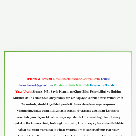
vd.casino
Reklam ve İletişim:
E-mail:
backlinkpaneli@gmail.com
Teams:
forumhizmeti@gmail.com
Whatsapp: 0262 606 0 726
Telegram: @karabul
Yasal Uyarı:
Sitemiz, 5651 Sayılı Kanun gereğince Bilgi Teknolojileri ve İletişim
Kurumu (BTK) tarafından onaylanmış bir Yer Sağlayıcı olarak hizmet vermektedir.
Bu nedenle, sitedeki içerikleri proaktif olarak denetleme veya araştırma
yükümlülüğümüz bulunmamaktadır. Ancak, üyelerimiz yazdıkları içeriklerin
sorumluluğunu taşımakta olup, siteye üye olarak bu sorumluluğu kabul etmiş
sayılırlar. Bu internet sitesi, herhangi bir marka, kurum veya şahıs şirketi ile hiçbir
bağlantısı bulunmamaktadır. Sitede yalnızca kendi hazırladığımız makaleler