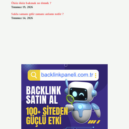
Öküz öküz bakmak ne demek ?
Temmuz 19, 2026
Sakla samanı gelir zamanı anlamı nedir ?
Temmuz 14, 2026