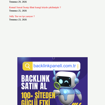
Temmuz 29, 2026
Kemal Sunal İnatçı filmi hangi köyde çekilmiştir ?
Temmuz 25, 2026
Jolly Tur ne işe yarıyor ?
Temmuz 23, 2026