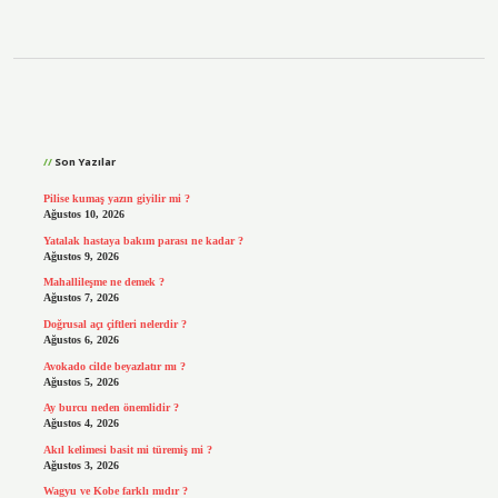
Sidebar
Son Yazılar
Pilise kumaş yazın giyilir mi ?
Ağustos 10, 2026
Yatalak hastaya bakım parası ne kadar ?
Ağustos 9, 2026
Mahallileşme ne demek ?
Ağustos 7, 2026
Doğrusal açı çiftleri nelerdir ?
Ağustos 6, 2026
Avokado cilde beyazlatır mı ?
Ağustos 5, 2026
Ay burcu neden önemlidir ?
Ağustos 4, 2026
Akıl kelimesi basit mi türemiş mi ?
Ağustos 3, 2026
Wagyu ve Kobe farklı mıdır ?