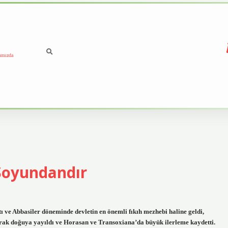
ımızda
Soyundandır
ı ve Abbasiler döneminde devletin en önemli fıkıh mezhebi haline geldi,
arak doğuya yayıldı ve Horasan ve Transoxiana’da büyük ilerleme kaydetti.