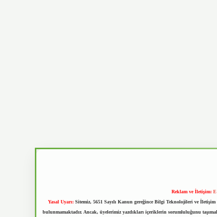
Reklam ve İletişim:
E
Yasal Uyarı:
Sitemiz, 5651 Sayılı Kanun gereğince Bilgi Teknolojileri ve İletiş
bulunmamaktadır. Ancak, üyelerimiz yazdıkları içeriklerin sorumluluğunu taşımakta