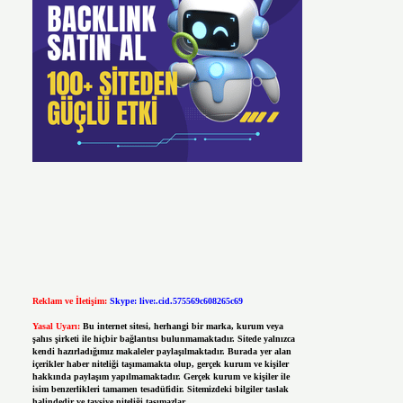
Reklam ve İletişim:
Skype: live:.cid.575569c608265c69
Yasal Uyarı:
Bu internet sitesi, herhangi bir marka, kurum veya
şahıs şirketi ile hiçbir bağlantısı bulunmamaktadır. Sitede yalnızca
kendi hazırladığımız makaleler paylaşılmaktadır. Burada yer alan
içerikler haber niteliği taşımamakta olup, gerçek kurum ve kişiler
hakkında paylaşım yapılmamaktadır. Gerçek kurum ve kişiler ile
isim benzerlikleri tamamen tesadüfidir. Sitemizdeki bilgiler taslak
halindedir ve tavsiye niteliği taşımazlar.