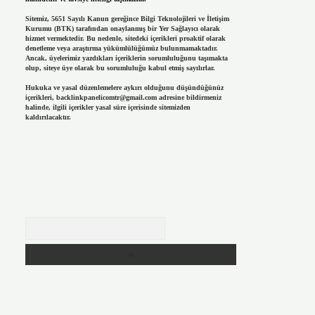
Sitemiz, 5651 Sayılı Kanun gereğince Bilgi Teknolojileri ve İletişim
Kurumu (BTK) tarafından onaylanmış bir Yer Sağlayıcı olarak
hizmet vermektedir. Bu nedenle, sitedeki içerikleri proaktif olarak
denetleme veya araştırma yükümlülüğümüz bulunmamaktadır.
Ancak, üyelerimiz yazdıkları içeriklerin sorumluluğunu taşımakta
olup, siteye üye olarak bu sorumluluğu kabul etmiş sayılırlar.
Hukuka ve yasal düzenlemelere aykırı olduğunu düşündüğünüz
içerikleri,
backlinkpanelicomtr@gmail.com
adresine bildirmeniz
halinde, ilgili içerikler yasal süre içerisinde sitemizden
kaldırılacaktır.
Arama