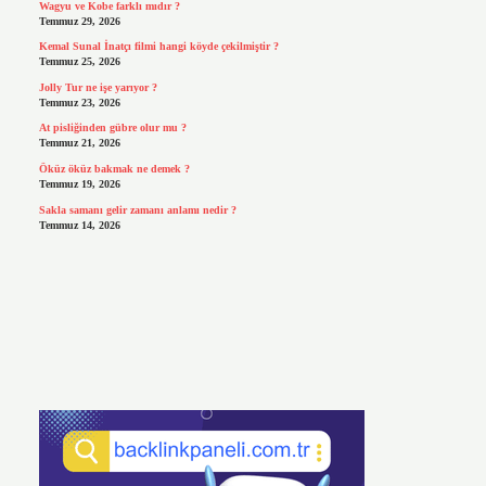
Wagyu ve Kobe farklı mıdır ?
Temmuz 29, 2026
Kemal Sunal İnatçı filmi hangi köyde çekilmiştir ?
Temmuz 25, 2026
Jolly Tur ne işe yarıyor ?
Temmuz 23, 2026
At pisliğinden gübre olur mu ?
Temmuz 21, 2026
Öküz öküz bakmak ne demek ?
Temmuz 19, 2026
Sakla samanı gelir zamanı anlamı nedir ?
Temmuz 14, 2026