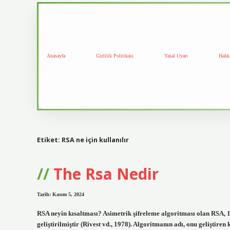
Anasayfa
Gizlilik Politikası
Yasal Uyarı
Hakk
Etiket:
RSA ne için kullanılır
The Rsa Nedir
Tarih: Kasım 5, 2024
RSA neyin kısaltması? Asimetrik şifreleme algoritması olan RSA,
geliştirilmiştir (Rivest vd., 1978). Algoritmanın adı, onu geliştire