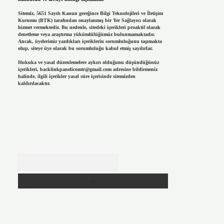
Sitemiz, 5651 Sayılı Kanun gereğince Bilgi Teknolojileri ve İletişim
Kurumu (BTK) tarafından onaylanmış bir Yer Sağlayıcı olarak
hizmet vermektedir. Bu nedenle, sitedeki içerikleri proaktif olarak
denetleme veya araştırma yükümlülüğümüz bulunmamaktadır.
Ancak, üyelerimiz yazdıkları içeriklerin sorumluluğunu taşımakta
olup, siteye üye olarak bu sorumluluğu kabul etmiş sayılırlar.
Hukuka ve yasal düzenlemelere aykırı olduğunu düşündüğünüz
içerikleri,
backlinkpanelicomtr@gmail.com
adresine bildirmeniz
halinde, ilgili içerikler yasal süre içerisinde sitemizden
kaldırılacaktır.
Arama