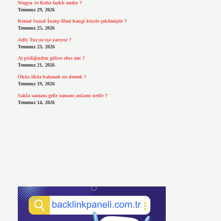
Wagyu ve Kobe farklı mıdır ?
Temmuz 29, 2026
Kemal Sunal İnatçı filmi hangi köyde çekilmiştir ?
Temmuz 25, 2026
Jolly Tur ne işe yarıyor ?
Temmuz 23, 2026
At pisliğinden gübre olur mu ?
Temmuz 21, 2026
Öküz öküz bakmak ne demek ?
Temmuz 19, 2026
Sakla samanı gelir zamanı anlamı nedir ?
Temmuz 14, 2026