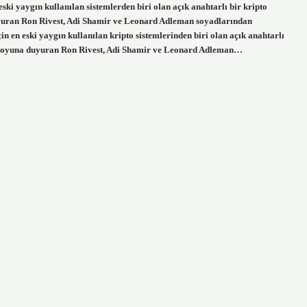
ski yaygın kullanılan sistemlerden biri olan açık anahtarlı bir kripto
yuran Ron Rivest, Adi Shamir ve Leonard Adleman soyadlarından
in en eski yaygın kullanılan kripto sistemlerinden biri olan açık anahtarlı
amuoyuna duyuran Ron Rivest, Adi Shamir ve Leonard Adleman…