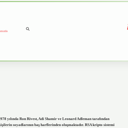
ımızda
 1978 yılında Ron Rivest, Adi Shamir ve Leonard Adleman tarafından
n kişilerin soyadlarının baş harflerinden oluşmaktadır. RSA kripto sistemi