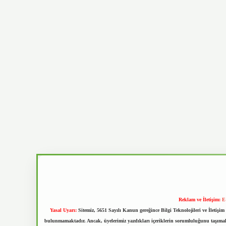
Reklam ve İletişim:
E
Yasal Uyarı:
Sitemiz, 5651 Sayılı Kanun gereğince Bilgi Teknolojileri ve İletiş
bulunmamaktadır. Ancak, üyelerimiz yazdıkları içeriklerin sorumluluğunu taşımakta