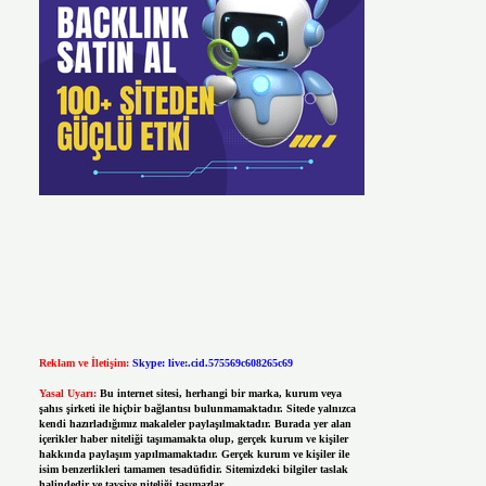
Reklam ve İletişim:
Skype: live:.cid.575569c608265c69
Yasal Uyarı:
Bu internet sitesi, herhangi bir marka, kurum veya
şahıs şirketi ile hiçbir bağlantısı bulunmamaktadır. Sitede yalnızca
kendi hazırladığımız makaleler paylaşılmaktadır. Burada yer alan
içerikler haber niteliği taşımamakta olup, gerçek kurum ve kişiler
hakkında paylaşım yapılmamaktadır. Gerçek kurum ve kişiler ile
isim benzerlikleri tamamen tesadüfidir. Sitemizdeki bilgiler taslak
halindedir ve tavsiye niteliği taşımazlar.