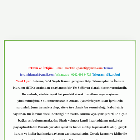
casino
Reklam ve İletişim:
E-mail:
backlinkpaneli@gmail.com
Teams:
forumhizmeti@gmail.com
Whatsapp: 0262 606 0 726
Telegram: @karabul
Yasal Uyarı:
Sitemiz, 5651 Sayılı Kanun gereğince Bilgi Teknolojileri ve İletişim
Kurumu (BTK) tarafından onaylanmış bir Yer Sağlayıcı olarak hizmet vermektedir.
Bu nedenle, sitedeki içerikleri proaktif olarak denetleme veya araştırma
yükümlülüğümüz bulunmamaktadır. Ancak, üyelerimiz yazdıkları içeriklerin
sorumluluğunu taşımakta olup, siteye üye olarak bu sorumluluğu kabul etmiş
sayılırlar. Bu internet sitesi, herhangi bir marka, kurum veya şahıs şirketi ile hiçbir
bağlantısı bulunmamaktadır. Sitede yalnızca kendi hazırladığımız makaleler
paylaşılmaktadır. Burada yer alan içerikler haber niteliği taşımamakta olup, gerçek
kurum ve kişiler hakkında paylaşım yapılmamaktadır. Gerçek kurum ve kişiler ile