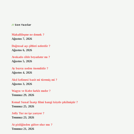
Sidebar
Son Yazılar
Mahallileşme ne demek ?
Ağustos 7, 2026
Doğrusal açı çiftleri nelerdir ?
Ağustos 6, 2026
Avokado cilde beyazlatır mı ?
Ağustos 5, 2026
Ay burcu neden önemlidir ?
Ağustos 4, 2026
Akıl kelimesi basit mi türemiş mi ?
Ağustos 3, 2026
Wagyu ve Kobe farklı mıdır ?
Temmuz 29, 2026
Kemal Sunal İnatçı filmi hangi köyde çekilmiştir ?
Temmuz 25, 2026
Jolly Tur ne işe yarıyor ?
Temmuz 23, 2026
At pisliğinden gübre olur mu ?
Temmuz 21, 2026