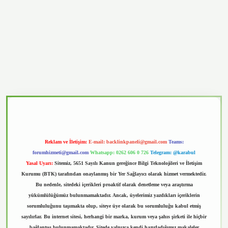
vd.casino
Reklam ve İletişim:
E-mail:
backlinkpaneli@gmail.com
Teams:
forumhizmeti@gmail.com
Whatsapp: 0262 606 0 726
Telegram: @karabul
Yasal Uyarı:
Sitemiz, 5651 Sayılı Kanun gereğince Bilgi Teknolojileri ve İletişim
Kurumu (BTK) tarafından onaylanmış bir Yer Sağlayıcı olarak hizmet vermektedir.
Bu nedenle, sitedeki içerikleri proaktif olarak denetleme veya araştırma
yükümlülüğümüz bulunmamaktadır. Ancak, üyelerimiz yazdıkları içeriklerin
sorumluluğunu taşımakta olup, siteye üye olarak bu sorumluluğu kabul etmiş
sayılırlar. Bu internet sitesi, herhangi bir marka, kurum veya şahıs şirketi ile hiçbir
bağlantısı bulunmamaktadır. Sitede yalnızca kendi hazırladığımız makaleler