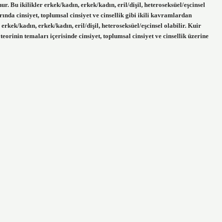
. Bu ikilikler erkek/kadın, erkek/kadın, eril/dişil, heteroseksüel/eşcinsel
rında cinsiyet, toplumsal cinsiyet ve cinsellik gibi ikili kavramlardan
erkek/kadın, erkek/kadın, eril/dişil, heteroseksüel/eşcinsel olabilir. Kuir
eorinin temaları içerisinde cinsiyet, toplumsal cinsiyet ve cinsellik üzerine