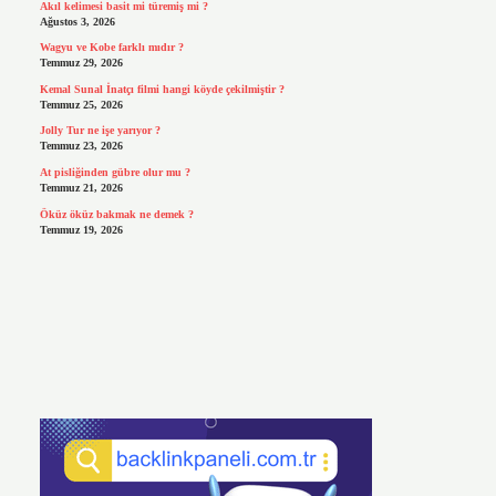
Akıl kelimesi basit mi türemiş mi ?
Ağustos 3, 2026
Wagyu ve Kobe farklı mıdır ?
Temmuz 29, 2026
Kemal Sunal İnatçı filmi hangi köyde çekilmiştir ?
Temmuz 25, 2026
Jolly Tur ne işe yarıyor ?
Temmuz 23, 2026
At pisliğinden gübre olur mu ?
Temmuz 21, 2026
Öküz öküz bakmak ne demek ?
Temmuz 19, 2026