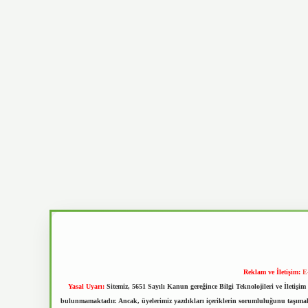
Reklam ve İletişim:
E
Yasal Uyarı:
Sitemiz, 5651 Sayılı Kanun gereğince Bilgi Teknolojileri ve İletiş
bulunmamaktadır. Ancak, üyelerimiz yazdıkları içeriklerin sorumluluğunu taşımakta