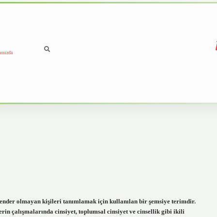
ımızda
nder olmayan kişileri tanımlamak için kullanılan bir şemsiye terimdir.
in çalışmalarında cinsiyet, toplumsal cinsiyet ve cinsellik gibi ikili