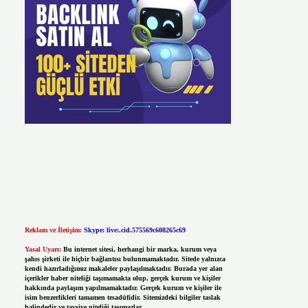
Reklam ve İletişim:
Skype: live:.cid.575569c608265c69
Yasal Uyarı:
Bu internet sitesi, herhangi bir marka, kurum veya
şahıs şirketi ile hiçbir bağlantısı bulunmamaktadır. Sitede yalnızca
kendi hazırladığımız makaleler paylaşılmaktadır. Burada yer alan
içerikler haber niteliği taşımamakta olup, gerçek kurum ve kişiler
hakkında paylaşım yapılmamaktadır. Gerçek kurum ve kişiler ile
isim benzerlikleri tamamen tesadüfidir. Sitemizdeki bilgiler taslak
halindedir ve tavsiye niteliği taşımazlar.