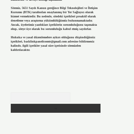
Sitemiz, 5651 Sayılı Kanun gereğince Bilgi Teknolojileri ve İletişim
Kurumu (BTK) tarafından onaylanmış bir Yer Sağlayıcı olarak
hizmet vermektedir. Bu nedenle, sitedeki içerikleri proaktif olarak
denetleme veya araştırma yükümlülüğümüz bulunmamaktadır.
Ancak, üyelerimiz yazdıkları içeriklerin sorumluluğunu taşımakta
olup, siteye üye olarak bu sorumluluğu kabul etmiş sayılırlar.
Hukuka ve yasal düzenlemelere aykırı olduğunu düşündüğünüz
içerikleri,
backlinkpanelicomtr@gmail.com
adresine bildirmeniz
halinde, ilgili içerikler yasal süre içerisinde sitemizden
kaldırılacaktır.
Arama