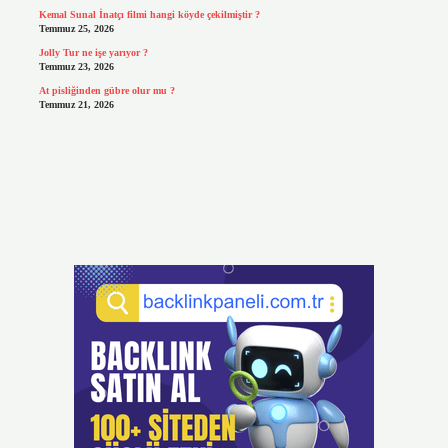
Kemal Sunal İnatçı filmi hangi köyde çekilmiştir ?
Temmuz 25, 2026
Jolly Tur ne işe yarıyor ?
Temmuz 23, 2026
At pisliğinden gübre olur mu ?
Temmuz 21, 2026