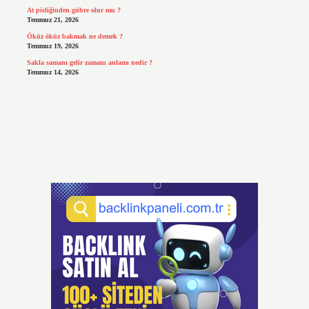
At pisliğinden gübre olur mu ?
Temmuz 21, 2026
Öküz öküz bakmak ne demek ?
Temmuz 19, 2026
Sakla samanı gelir zamanı anlamı nedir ?
Temmuz 14, 2026